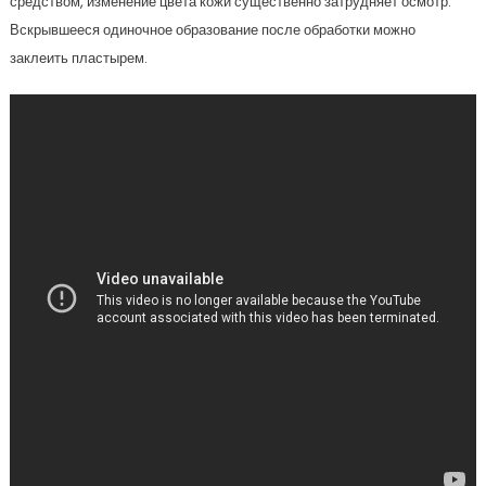
средством, изменение цвета кожи существенно затрудняет осмотр.
Вскрывшееся одиночное образование после обработки можно
заклеить пластырем.