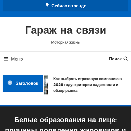
Перейти
Сейчас в тренде
к
содержимому
Гараж на связи
Моторная жизнь
Меню
Поиск
Как выбрать страховую компанию в
Заголовок
2026 году: критерии надежности и
обзор рынка
Белые образования на лице: