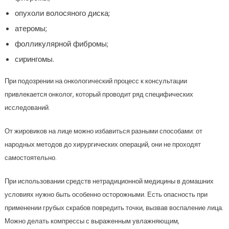
опухоли волосяного диска;
атеромы;
фолликулярной фибромы;
сирингомы.
При подозрении на онкологический процесс к консультации
привлекается онколог, который проводит ряд специфических
исследований.
От жировиков на лице можно избавиться разными способами: от
народных методов до хирургических операций, они не проходят
самостоятельно.
При использовании средств нетрадиционной медицины в домашних
условиях нужно быть особенно осторожными. Есть опасность при
применении грубых скрабов повредить точки, вызвав воспаление лица.
Можно делать компрессы с выраженным увлажняющим,