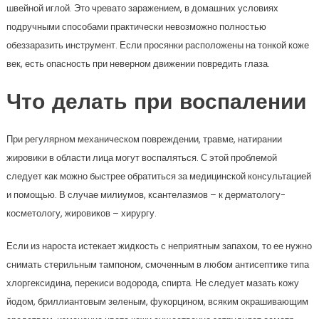
швейной иглой. Это чревато заражением, в домашних условиях
подручными способами практически невозможно полностью
обеззаразить инструмент. Если просянки расположены на тонкой коже
век, есть опасность при неверном движении повредить глаза.
Что делать при воспалении
При регулярном механическом повреждении, травме, натирании
жировики в области лица могут воспаляться. С этой проблемой
следует как можно быстрее обратиться за медицинской консультацией
и помощью. В случае милиумов, ксантелазмов – к дерматологу-
косметологу, жировиков – хирургу.
Если из нароста истекает жидкость с неприятным запахом, то ее нужно
снимать стерильным тампоном, смоченным в любом антисептике типа
хлоргексидина, перекиси водорода, спирта. Не следует мазать кожу
йодом, бриллиантовым зеленым, фукорцином, всяким окрашивающим