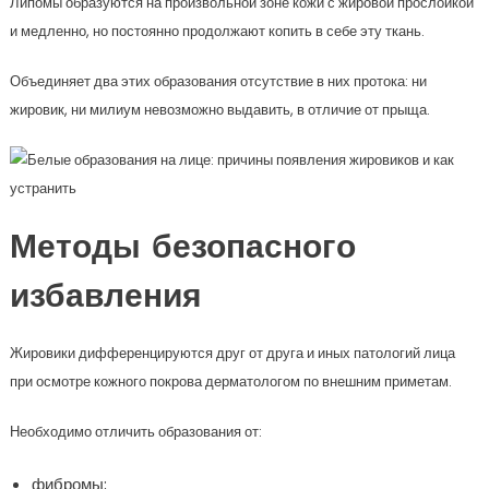
Липомы образуются на произвольной зоне кожи с жировой прослойкой
и медленно, но постоянно продолжают копить в себе эту ткань.
Объединяет два этих образования отсутствие в них протока: ни
жировик, ни милиум невозможно выдавить, в отличие от прыща.
Методы безопасного
избавления
Жировики дифференцируются друг от друга и иных патологий лица
при осмотре кожного покрова дерматологом по внешним приметам.
Необходимо отличить образования от:
фибромы;