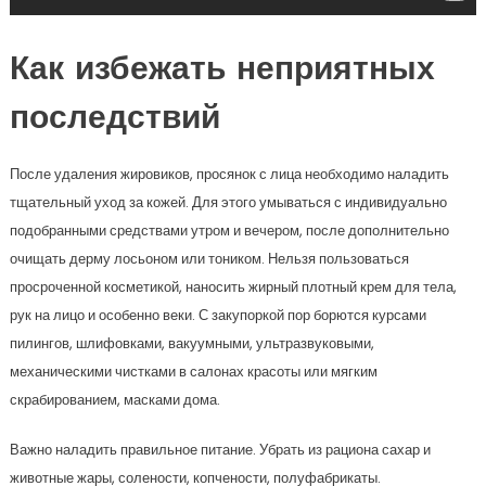
Как избежать неприятных
последствий
После удаления жировиков, просянок с лица необходимо наладить
тщательный уход за кожей. Для этого умываться с индивидуально
подобранными средствами утром и вечером, после дополнительно
очищать дерму лосьоном или тоником. Нельзя пользоваться
просроченной косметикой, наносить жирный плотный крем для тела,
рук на лицо и особенно веки. С закупоркой пор борются курсами
пилингов, шлифовками, вакуумными, ультразвуковыми,
механическими чистками в салонах красоты или мягким
скрабированием, масками дома.
Важно наладить правильное питание. Убрать из рациона сахар и
животные жары, солености, копчености, полуфабрикаты.