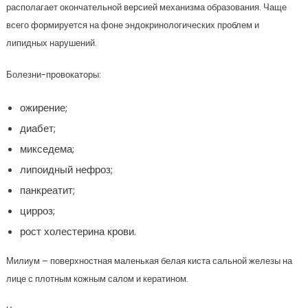
располагает окончательной версией механизма образования. Чаще
всего формируется на фоне эндокринологических проблем и
липидных нарушений.
Болезни-провокаторы:
ожирение;
диабет;
микседема;
липоидный нефроз;
панкреатит;
цирроз;
рост холестерина крови.
Милиум – поверхностная маленькая белая киста сальной железы на
лице с плотным кожным салом и кератином.