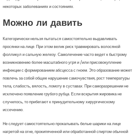
некоторых заболеваниях и состояниях.
Можно ли давить
Категорически нельзя пытаться самостоятельно выдавливать
просянки на лице. При этом велик риск травмировать волосяной
фолликул и сальную железу. Самолечение часто ведет к быстрому
возникновению более масштабного угря и /или присовокупление
инфекции с формированием абсцесса с гноем. Это образование может
повлечь за собой общее нарушение самочувствия, рост температуры
тела, слабость, вялость, ломоту в суставах. При саморазрешении не
исключено появление грубого рубца. Если вскрытия жировика не
случилось, то прибегают к принудительному хирургическому
иссечению.
Не следует самостоятельно прокалывать белые шарики на лице
нагретой на огне, прокипяченной или обработанной спиртом обычной