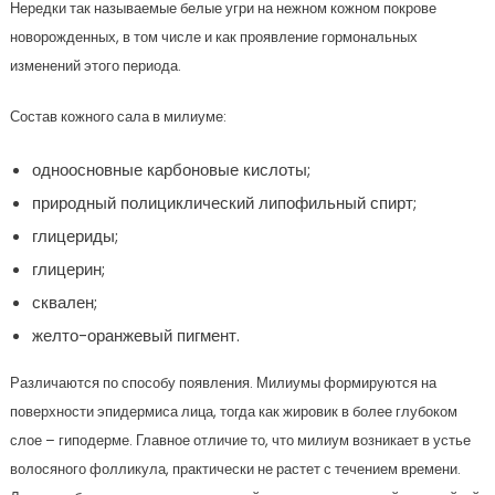
Нередки так называемые белые угри на нежном кожном покрове
новорожденных, в том числе и как проявление гормональных
изменений этого периода.
Состав кожного сала в милиуме:
одноосновные карбоновые кислоты;
природный полициклический липофильный спирт;
глицериды;
глицерин;
сквален;
желто-оранжевый пигмент.
Различаются по способу появления. Милиумы формируются на
поверхности эпидермиса лица, тогда как жировик в более глубоком
слое – гиподерме. Главное отличие то, что милиум возникает в устье
волосяного фолликула, практически не растет с течением времени.