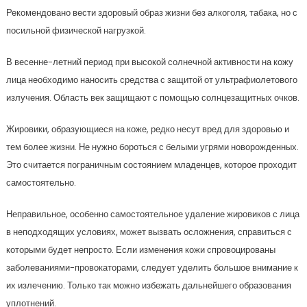
Рекомендовано вести здоровый образ жизни без алкоголя, табака, но с
посильной физической нагрузкой.
В весенне-летний период при высокой солнечной активности на кожу
лица необходимо наносить средства с защитой от ультрафиолетового
излучения. Область век защищают с помощью солнцезащитных очков.
Жировики, образующиеся на коже, редко несут вред для здоровью и
тем более жизни. Не нужно бороться с белыми угрями новорожденных.
Это считается пограничным состоянием младенцев, которое проходит
самостоятельно.
Неправильное, особенно самостоятельное удаление жировиков с лица
в неподходящих условиях, может вызвать осложнения, справиться с
которыми будет непросто. Если изменения кожи спровоцированы
заболеваниями-провокаторами, следует уделить большое внимание к
их излечению. Только так можно избежать дальнейшего образования
уплотнений.