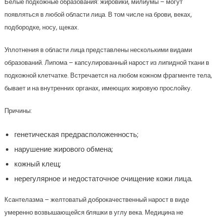
Белые подкожные образования: жировики, милиумы – могут
появляться в любой области лица. В том числе на брови, веках,
подбородке, носу, щеках.
Уплотнения в области лица представлены несколькими видами
образований. Липома – капсулированный нарост из липидной ткани в
подкожной клетчатке. Встречается на любом кожном фрагменте тела,
бывает и на внутренних органах, имеющих жировую прослойку.
Причины:
генетическая предрасположенность;
нарушение жирового обмена;
кожный клещ;
нерегулярное и недостаточное очищение кожи лица.
Ксантелазма – желтоватый доброкачественный нарост в виде
умеренно возвышающейся бляшки в углу века. Медицина не