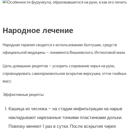
Народное лечение
Народная терапия сводится к использованию болтушек, средств
официальной медицины – линимента Вишневского, Ихтиоловой мази.
Цель домашних рецептов – ускорить созревание чирья на руке,
спровоцировать самопроизвольное вскрытие верхушки, отток гнойных
масс.
Эффективные рецепты:
Кашица из чеснока – на стадии инфильтрации на нарыв
накладывают нарезанные тонкими пластинками дольки.
Повязку меняют 1 раз в сутки. После вскрытия чирея