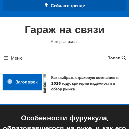
Перейти
Сейчас в тренде
к
содержимому
Гараж на связи
Моторная жизнь
Меню
Поиск
Как выбрать страховую компанию в
Заголовок
2026 году: критерии надежности и
обзор рынка
Особенности фурункула,