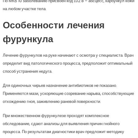
По МКБ 10 заболеванию присвоен код L02.8 – абсцесс, карбункул кожи
на любом участке тела.
Особенности лечения
фурункула
Лечение фурункулов на руке начинают с осмотра у специалиста. Врач
определит вид патологического процесса, предположит оптимальный
способ устранения недуга.
Для одиночных чирьев назначение антибиотиков не показано.
Применяются мази, ускоряющие созревание нарыва, способствующие
отхождению гноя, заживлению раневой поверхности.
При множественном фурункулезе проходят комплексное
обследование, сдают анализы для выявления причин гнойного
процесса. По результатам диагностики врач предложит методику