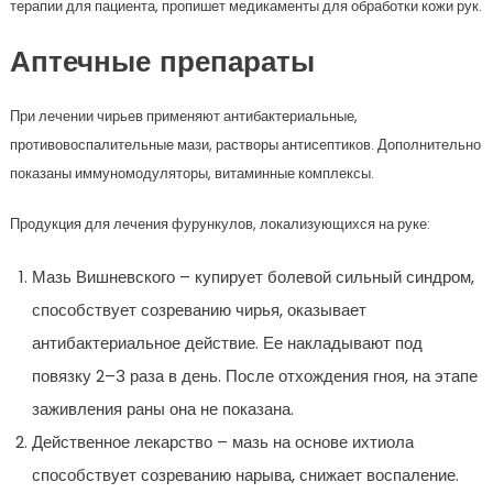
терапии для пациента, пропишет медикаменты для обработки кожи рук.
Аптечные препараты
При лечении чирьев применяют антибактериальные,
противовоспалительные мази, растворы антисептиков. Дополнительно
показаны иммуномодуляторы, витаминные комплексы.
Продукция для лечения фурункулов, локализующихся на руке:
Мазь Вишневского – купирует болевой сильный синдром,
способствует созреванию чирья, оказывает
антибактериальное действие. Ее накладывают под
повязку 2–3 раза в день. После отхождения гноя, на этапе
заживления раны она не показана.
Действенное лекарство – мазь на основе ихтиола
способствует созреванию нарыва, снижает воспаление.