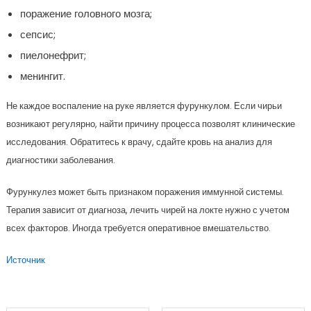
поражение головного мозга;
сепсис;
пиелонефрит;
менингит.
Не каждое воспаление на руке является фурункулом. Если чирьи
возникают регулярно, найти причину процесса позволят клинические
исследования. Обратитесь к врачу, сдайте кровь на анализ для
диагностики заболевания.
Фурункулез может быть признаком поражения иммунной системы.
Терапия зависит от диагноза, лечить чирей на локте нужно с учетом
всех факторов. Иногда требуется оперативное вмешательство.
Источник