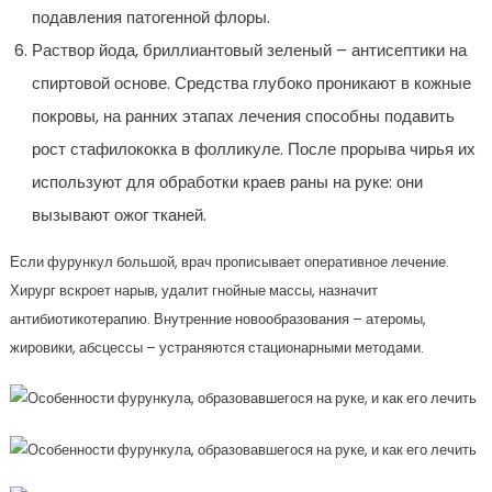
подавления патогенной флоры.
Раствор йода, бриллиантовый зеленый – антисептики на
спиртовой основе. Средства глубоко проникают в кожные
покровы, на ранних этапах лечения способны подавить
рост стафилококка в фолликуле. После прорыва чирья их
используют для обработки краев раны на руке: они
вызывают ожог тканей.
Если фурункул большой, врач прописывает оперативное лечение.
Хирург вскроет нарыв, удалит гнойные массы, назначит
антибиотикотерапию. Внутренние новообразования – атеромы,
жировики, абсцессы – устраняются стационарными методами.