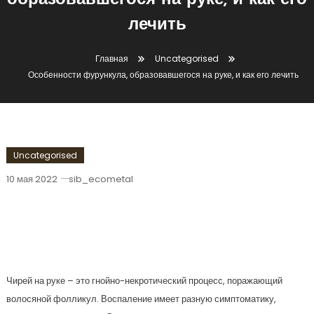
образовавшегося на руке, и как его
лечить
Главная
Uncategorised
Особенности фурункула, образовавшегося на руке, и как его лечить
Uncategorised
10 мая 2022
sib_ecometal
Особенности Фурункула,
Образовавшегося На Руке, И Как Его
Лечить
Чирей на руке – это гнойно-некротический процесс, поражающий
волосяной фолликул. Воспаление имеет разную симптоматику,