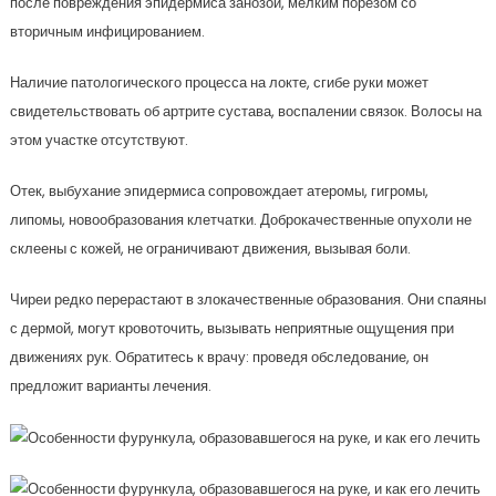
после повреждения эпидермиса занозой, мелким порезом со
вторичным инфицированием.
Наличие патологического процесса на локте, сгибе руки может
свидетельствовать об артрите сустава, воспалении связок. Волосы на
этом участке отсутствуют.
Отек, выбухание эпидермиса сопровождает атеромы, гигромы,
липомы, новообразования клетчатки. Доброкачественные опухоли не
склеены с кожей, не ограничивают движения, вызывая боли.
Чиреи редко перерастают в злокачественные образования. Они спаяны
с дермой, могут кровоточить, вызывать неприятные ощущения при
движениях рук. Обратитесь к врачу: проведя обследование, он
предложит варианты лечения.