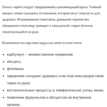
Лечить чирей следует придерживаясь рекомендаций врача. Гнойный
процесс может вызывать осложнения, которые несут опасность для
здоровья. Игнорирование симптомов, домашняя терапия без
обращения в больницу приведет к запущенной стадии болезни,
локализующейся на руке.
Возможные последствия недуга на запястье или плече:
карбункул – множественное поражение;
абсцесс;
флегмона;
заражение соседних здоровых участков кожи разрастание
чирея по руке;
воспалительные процессы в лимфатических узлах, венах;
появление фурункулов и абсцессов на внутренних
органах;