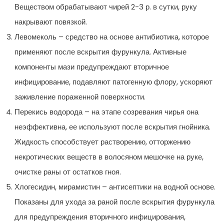
Веществом обрабатывают чирей 2-3 р. в сутки, руку
накрывают повязкой.
Левомеколь – средство на основе антибиотика, которое
применяют после вскрытия фурункула. Активные
компоненты мази предупреждают вторичное
инфицирование, подавляют патогенную флору, ускоряют
заживление пораженной поверхности.
Перекись водорода – на этапе созревания чирья она
неэффективна, ее используют после вскрытия гнойника.
Жидкость способствует растворению, отторжению
некротических веществ в волосяном мешочке на руке,
очистке раны от остатков гноя.
Хлогесидин, мирамистин – антисептики на водной основе.
Показаны для ухода за раной после вскрытия фурункула
для предупреждения вторичного инфицирования,