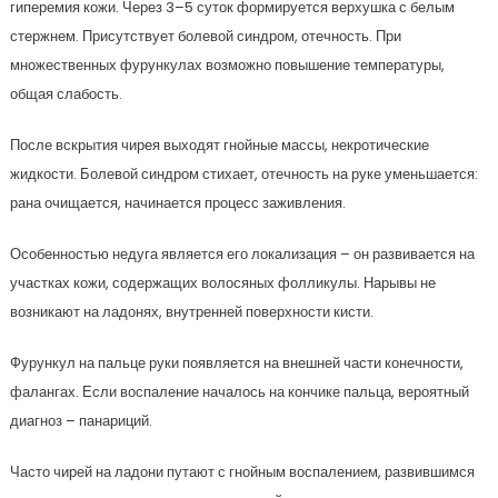
гиперемия кожи. Через 3–5 суток формируется верхушка с белым
стержнем. Присутствует болевой синдром, отечность. При
множественных фурункулах возможно повышение температуры,
общая слабость.
После вскрытия чирея выходят гнойные массы, некротические
жидкости. Болевой синдром стихает, отечность на руке уменьшается:
рана очищается, начинается процесс заживления.
Особенностью недуга является его локализация – он развивается на
участках кожи, содержащих волосяных фолликулы. Нарывы не
возникают на ладонях, внутренней поверхности кисти.
Фурункул на пальце руки появляется на внешней части конечности,
фалангах. Если воспаление началось на кончике пальца, вероятный
диагноз – панариций.
Часто чирей на ладони путают с гнойным воспалением, развившимся