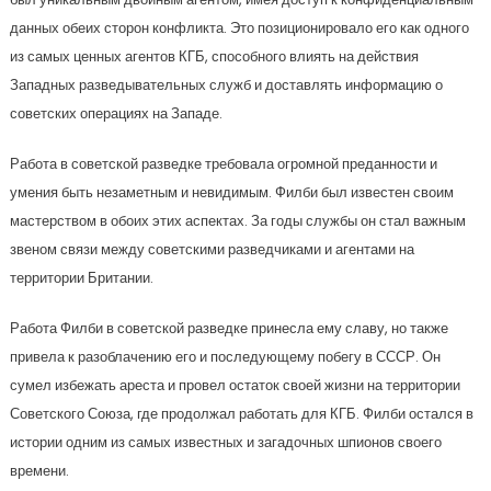
данных обеих сторон конфликта. Это позиционировало его как одного
из самых ценных агентов КГБ, способного влиять на действия
Западных разведывательных служб и доставлять информацию о
советских операциях на Западе.
Работа в советской разведке требовала огромной преданности и
умения быть незаметным и невидимым. Филби был известен своим
мастерством в обоих этих аспектах. За годы службы он стал важным
звеном связи между советскими разведчиками и агентами на
территории Британии.
Работа Филби в советской разведке принесла ему славу, но также
привела к разоблачению его и последующему побегу в СССР. Он
сумел избежать ареста и провел остаток своей жизни на территории
Советского Союза, где продолжал работать для КГБ. Филби остался в
истории одним из самых известных и загадочных шпионов своего
времени.