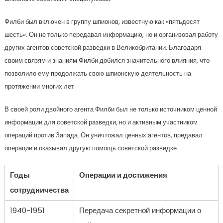
Филби был включен в группу шпионов, известную как «пятьдесят
шесть». Он не только передавал информацию, но и организовал работу
других агентов советской разведки в Великобритании. Благодаря
своим связям и знаниям Филби добился значительного влияния, что
позволило ему продолжать свою шпионскую деятельность на
протяжении многих лет.
В своей роли двойного агента Филби был не только источником ценной
информации для советской разведки, но и активным участником
операций против Запада. Он уничтожал ценных агентов, предавал
операции и оказывал другую помощь советской разведке.
Годы
Операции и достижения
сотрудничества
1940-1951
Передача секретной информации о