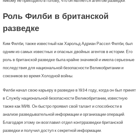
никому не приходило в голову, что он является агентом разведки.
Роль Филби в британской
разведке
Ким Филби, также известный как Харольд Адриан Рассел Филби, был
одним из самых известных и опасных двойных агентов в истории. Его
роль в британской разведке была крайне значимой и имела серьезные
последствия для национальной безопасности Великобритании и
союзников во время Холодной войны.
Филби начал свою карьеру в разведке в 1934 году, когда он был принят
в Службу национальной безопасности Великобритании, известную
также как МИ6. Он быстро проявил свой талант и способности в
анализе разведывательной информации и организации операций.
Благодаря этому он возглавил отдел контрразведки британской
разведки и получил доступ к секретной информации.