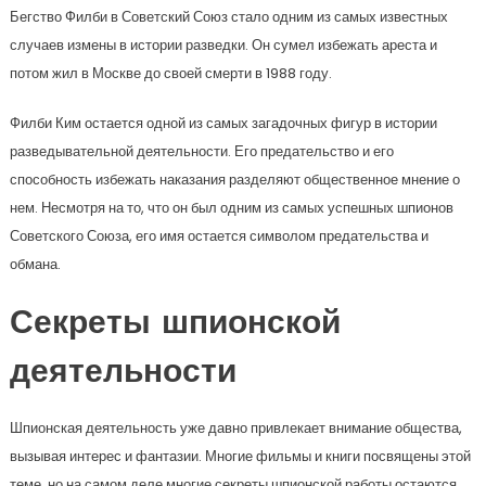
Бегство Филби в Советский Союз стало одним из самых известных
случаев измены в истории разведки. Он сумел избежать ареста и
потом жил в Москве до своей смерти в 1988 году.
Филби Ким остается одной из самых загадочных фигур в истории
разведывательной деятельности. Его предательство и его
способность избежать наказания разделяют общественное мнение о
нем. Несмотря на то, что он был одним из самых успешных шпионов
Советского Союза, его имя остается символом предательства и
обмана.
Секреты шпионской
деятельности
Шпионская деятельность уже давно привлекает внимание общества,
вызывая интерес и фантазии. Многие фильмы и книги посвящены этой
теме, но на самом деле многие секреты шпионской работы остаются