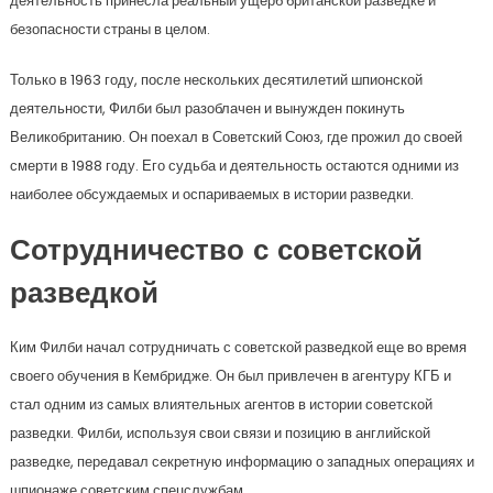
деятельность принесла реальный ущерб британской разведке и
безопасности страны в целом.
Только в 1963 году, после нескольких десятилетий шпионской
деятельности, Филби был разоблачен и вынужден покинуть
Великобританию. Он поехал в Советский Союз, где прожил до своей
смерти в 1988 году. Его судьба и деятельность остаются одними из
наиболее обсуждаемых и оспариваемых в истории разведки.
Сотрудничество с советской
разведкой
Ким Филби начал сотрудничать с советской разведкой еще во время
своего обучения в Кембридже. Он был привлечен в агентуру КГБ и
стал одним из самых влиятельных агентов в истории советской
разведки. Филби, используя свои связи и позицию в английской
разведке, передавал секретную информацию о западных операциях и
шпионаже советским спецслужбам.