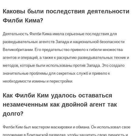
Каковы были последствия деятельности
Филби Кима?
Деятельность Филби Кима имела серьезные последствия для
разведывательных агентств Запада и национальной безопасности
Великобритании. Его предательство привело к гибели множества
агентов и операций, а также к раскрытию разведывательных техник и
методов, которые были использованы против Запада. Это создало
значительные проблемы для секретных служб и привело к
необходимости измены и перестройки.
Как Филби Ким удалось оставаться
незамеченным как двойной агент так
долго?
Филби Ким был мастером маскировки и обмана. Он использовал свое
положение в Британской разведке, чтобы защитить свою личность и