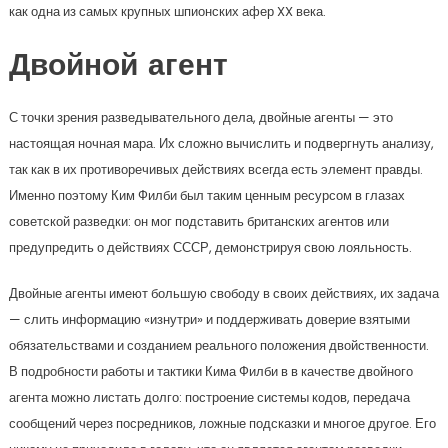
как одна из самых крупных шпионских афер XX века.
Двойной агент
С точки зрения разведывательного дела, двойные агенты — это
настоящая ночная мара. Их сложно вычислить и подвергнуть анализу,
так как в их противоречивых действиях всегда есть элемент правды.
Именно поэтому Ким Филби был таким ценным ресурсом в глазах
советской разведки: он мог подставить британских агентов или
предупредить о действиях СССР, демонстрируя свою лояльность.
Двойные агенты имеют большую свободу в своих действиях, их задача
— слить информацию «изнутри» и поддерживать доверие взятыми
обязательствами и созданием реального положения двойственности.
В подробности работы и тактики Кима Филби в в качестве двойного
агента можно листать долго: построение системы кодов, передача
сообщений через посредников, ложные подсказки и многое другое. Его