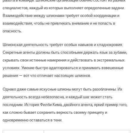
работа в команде. Шпионские организации обычно состоят из разных
специалистов, каждый из которых выполняет определенные задачи.
Взаимодействие между шпионами требует особой координации и
взаимодействия, чтобы не привлекать внимание и не попасть в
опасность.
Шпионская деятельность требует особых навыков и хладнокровия.
Секретные агенты должны быть способными держать язык за зубами,
скрывать свои истинные намерения и действовать в экстремальных
условиях. Умение быстро адаптироваться и принимать взвешенные
решения — вот что отличает настоящих шпионов.
Однако даже самые искусные шпионы могут быть разоблачены. Их
деятельность всегда небезопасна, и каждый шаг может стать
последним. История Филби Кима, двойного агента, яркий пример того,
как сложно бывает сохранить верность своему принципу и
одновременно оставаться в тени.