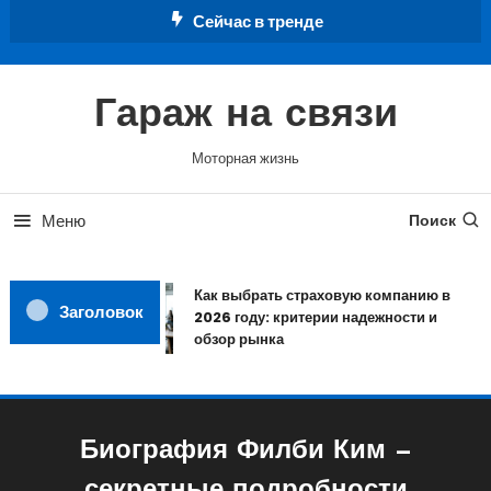
Перейти
Сейчас в тренде
к
содержимому
Гараж на связи
Моторная жизнь
Меню
Поиск
Как выбрать страховую компанию в
Заголовок
2026 году: критерии надежности и
обзор рынка
Биография Филби Ким —