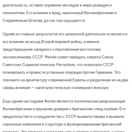
деятельность, оставил огромное наследие в мире разведки и
геополитики. Его влияние и вред, нанесенный Великобритании и
Соединенным Штатам, до сих пор ощущаются.
Одним из главных результатов его шпионской деятельности является
его влияние на исход Второй мировой войны, а именно
предотвращение западного сопротивления восточному
экспансионизму СССР. Филби сумел передать секреты Союзу
Советских Социалистических Республик, что позволило СССР
планировать и провести успешные операции против Германии. Это
повлияло на архитектуру современной Европы и разделение ее на две
сферы влияния — капиталистическую и коммунистическую.
Еще одним наследием Филби является политическая реорганизация
Великобритании и крушение доверия к британским спецслужбам. Его
предательство и сотрудничество с СССР вызвали панику и вызвали
серьезные изменения в структуре и функционировании британской
разведки. Это привело к созданию новых правил и процедур, а также