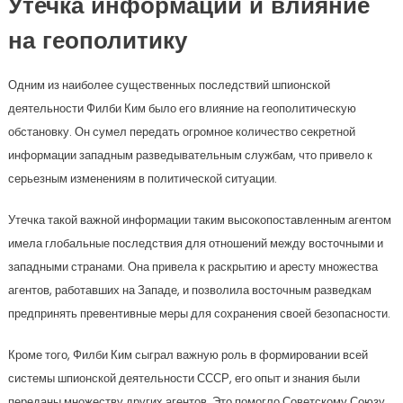
Утечка информации и влияние
на геополитику
Одним из наиболее существенных последствий шпионской
деятельности Филби Ким было его влияние на геополитическую
обстановку. Он сумел передать огромное количество секретной
информации западным разведывательным службам, что привело к
серьезным изменениям в политической ситуации.
Утечка такой важной информации таким высокопоставленным агентом
имела глобальные последствия для отношений между восточными и
западными странами. Она привела к раскрытию и аресту множества
агентов, работавших на Западе, и позволила восточным разведкам
предпринять превентивные меры для сохранения своей безопасности.
Кроме того, Филби Ким сыграл важную роль в формировании всей
системы шпионской деятельности СССР, его опыт и знания были
переданы множеству других агентов. Это помогло Советскому Союзу