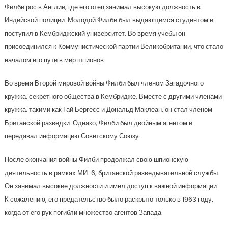
Филби рос в Англии, где его отец занимал высокую должность в
Индийской полиции. Молодой Филби был выдающимся студентом и
поступил в Кембриджский университет. Во время учебы он
присоединился к Коммунистической партии Великобритании, что стало
началом его пути в мир шпионов.
Во время Второй мировой войны Филби был членом Загадочного
кружка, секретного общества в Кембридже. Вместе с другими членами
кружка, такими как Гай Бергесс и Дональд Маклеан, он стал членом
Британской разведки. Однако, Филби был двойным агентом и
передавал информацию Советскому Союзу.
После окончания войны Филби продолжал свою шпионскую
деятельность в рамках МИ-6, британской разведывательной службы.
Он занимал высокие должности и имел доступ к важной информации.
К сожалению, его предательство было раскрыто только в 1963 году,
когда от его рук погибли множество агентов Запада.