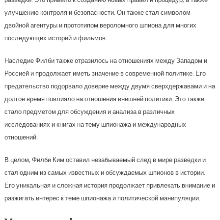
улучшению контроля и безопасности. Он также стал символом
двойной агентуры и прототипом вероломного шпиона для многих
последующих историй и фильмов.
Наследие Филби также отразилось на отношениях между Западом и
Россией и продолжает иметь значение в современной политике. Его
предательство подорвало доверие между двумя сверхдержавами и на
долгое время повлияло на отношения внешней политики. Это также
стало предметом для обсуждения и анализа в различных
исследованиях и книгах на тему шпионажа и международных
отношений.
В целом, Филби Ким оставил незабываемый след в мире разведки и
стал одним из самых известных и обсуждаемых шпионов в истории.
Его уникальная и сложная история продолжает привлекать внимание и
разжигать интерес к теме шпионажа и политической манипуляции.