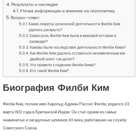
Результаты и наследие
Утечка информации и влияние на геополитику
Вопрос-ответ:
Какие секреты шпионской деятельности Филби Ким
удалось раскрыть?
Какая роль Филби Ким была в мировой истории и
разведке?
Каковы были последствия деятельности Филби Кима?
Как Филби Ким удалось оставаться незамеченным как
двойной агент так долго?
Что привело к падению Филби Кима?
Кто такой Филби Ким?
Биография Филби Ким
Филби Ким, полное имя Харольд Адриан Рассел Филби, родился 23
марта 1912 года в Британской Индии. Он стал одним из самых
знаменитых и загадочных шпионов XX века, работавших на службу
Советского Союза.