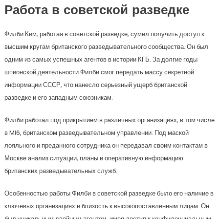
Работа в советской разведке
Филби Ким, работая в советской разведке, сумел получить доступ к
высшим кругам британского разведывательного сообщества. Он был
одним из самых успешных агентов в истории КГБ. За долгие годы
шпионской деятельности Филби смог передать массу секретной
информации СССР, что нанесло серьезный ущерб британской
разведке и его западным союзникам.
Филби работал под прикрытием в различных организациях, в том числе
в MI6, британском разведывательном управлении. Под маской
лояльного и преданного сотрудника он передавал своим контактам в
Москве анализ ситуации, планы и оперативную информацию
британских разведывательных служб.
Особенностью работы Филби в советской разведке было его наличие в
ключевых организациях и близость к высокопоставленным лицам. Он
был уникальным двойным агентом, имея доступ к конфиденциальным