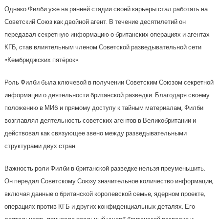
Однако Филби уже на ранней стадии своей карьеры стал работать на
Советский Союз как двойной агент. В течение десятилетий он
передавал секретную информацию о британских операциях и агентах
КГБ, став влиятельным членом Советской разведывательной сети
«Кембриджских пятёрок».
Роль Филби была ключевой в получении Советским Союзом секретной
информации о деятельности британской разведки. Благодаря своему
положению в МИ6 и прямому доступу к тайным материалам, Филби
возглавлял деятельность советских агентов в Великобритании и
действовал как связующее звено между разведывательными
структурами двух стран.
Важность роли Филби в британской разведке нельзя преуменьшить.
Он передал Советскому Союзу значительное количество информации,
включая данные о британской королевской семье, ядерном проекте,
операциях против КГБ и других конфиденциальных деталях. Его