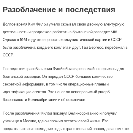
Разоблачение и последствия
Долгое время Ким Филби умело скрывал свою двойную агентурную
деятельность и продолжал работать в британской разведке MI6.
Однако в 1961 году его верность коммунистической партии и СССР
была разоблачена, когда его коллега и друг, Гай Бергесс, перебежал в
СССР.
Последствия разоблачения Филби были чрезвычайно серьезны для
британской разведки. Он передал СССР большое количество
секретной информации, в том числе операционные планы и
идентификацию агентов. Это нанесло непоправимый ущерб
безопасности Великобритании и её союзников.
После разоблачения Филби покинул Великобританию и получил
убежище в Москве, где он прожил остаток своей жизни. Его
предательство и последние годы странствований навсегда запомнятся