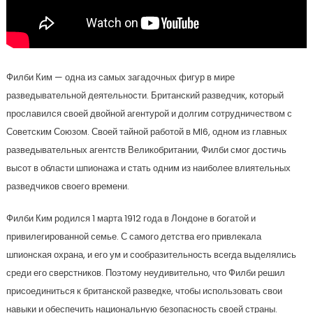
Филби Ким — одна из самых загадочных фигур в мире
разведывательной деятельности. Британский разведчик, который
прославился своей двойной агентурой и долгим сотрудничеством с
Советским Союзом. Своей тайной работой в MI6, одном из главных
разведывательных агентств Великобритании, Филби смог достичь
высот в области шпионажа и стать одним из наиболее влиятельных
разведчиков своего времени.
Филби Ким родился 1 марта 1912 года в Лондоне в богатой и
привилегированной семье. С самого детства его привлекала
шпионская охрана, и его ум и сообразительность всегда выделялись
среди его сверстников. Поэтому неудивительно, что Филби решил
присоединиться к британской разведке, чтобы использовать свои
навыки и обеспечить национальную безопасность своей страны.