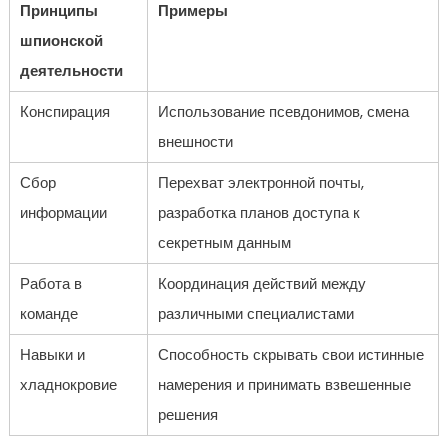
Принципы
Примеры
шпионской
деятельности
Конспирация
Использование псевдонимов, смена
внешности
Сбор
Перехват электронной почты,
информации
разработка планов доступа к
секретным данным
Работа в
Координация действий между
команде
различными специалистами
Навыки и
Способность скрывать свои истинные
хладнокровие
намерения и принимать взвешенные
решения