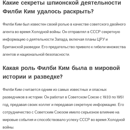
Какие секреты шпионской деятельности
Филби Ким удалось раскрыть?
Филби Ким был известен своей ролью в качестве советского двойного
агента во время Холодной войны. Он отправлял в СССР секретную
информацию о деятельности Запада, включая планы ЦРУ и
Британской разведки. Его предательство привело к гибели множества
агентов и национальной безопасности.
Какая роль Филби Ким была в мировой
истории и разведке?
Филби Ким считается одним из самых известных и опасных
разведчиков в истории. Он работал в Советском Союзе с 1933 по 1951
год, предавая своих коллег и передавая секретную информацию. Его
сотрудничество с Советским Союзом имело серьезное влияние на
мировые события и способствовало успеху СССР во время Холодной
войны.