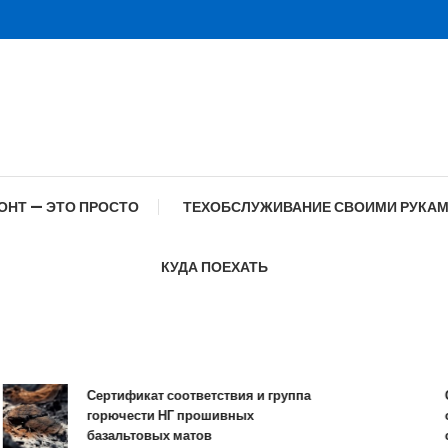
ОНТ — ЭТО ПРОСТО
ТЕХОБСЛУЖИВАНИЕ СВОИМИ РУКА
КУДА ПОЕХАТЬ
Сертификат соответствия и группа
Спец
горючести НГ прошивных
обра
базальтовых матов
сов