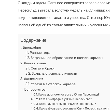
С каждым годом Юлия все совершенствовала свое мас
Пересильд выиграла золотую медаль на Олимпийских 
подтверждением ее таланта и упорства. С тех пор Ю
названной одной из самых влиятельных и успешных ж
Содержание
Биография
Ранние годы
Заграничное образование и начало карьеры
Личная жизнь
Семья и браки
Закрытые аспекты личности
Достижения
Успехи в актерской карьере
Вопрос-ответ:
Какие достижения есть у Юлии Пересильд?
Какая биография у Юлии Пересильд?
Какая личная жизнь у Юлии Пересильд?
Какие фильмы с участием Юлии Пересильд стоит