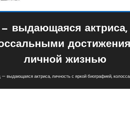
— выдающаяся актриса, 
лоссальными достижения
личной жизнью
— выдающаяся актриса, личность с яркой биографией, колосс