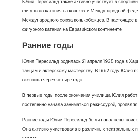
Юлия Пересильд также активно участвует в спортив
фигурного катания на коньках и Международной феде
Международного союза конькобежцев. В настоящее в
фигурного катания на Евразийском континенте.
Ранние годы
Юлия Пересильд родилась 21 апреля 1935 года в Харь
танцам и актерскому мастерству. В 1952 году Юлия 
окончила через четыре года.
В первые годы после окончания училища Юлия работа
постепенно начала заниматься режиссурой, проявляя 
Ранние годы Юлии Пересильд были наполнены поиска
Она активно участвовала в различных театральных пр