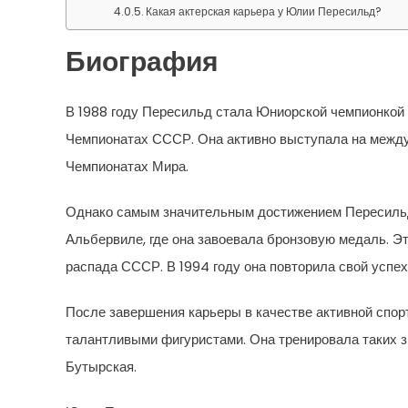
Какая актерская карьера у Юлии Пересильд?
Биография
В 1988 году Пересильд стала Юниорской чемпионкой 
Чемпионатах СССР. Она активно выступала на между
Чемпионатах Мира.
Однако самым значительным достижением Пересильд 
Альбервиле, где она завоевала бронзовую медаль. Э
распада СССР. В 1994 году она повторила свой успех
После завершения карьеры в качестве активной спор
талантливыми фигуристами. Она тренировала таких 
Бутырская.