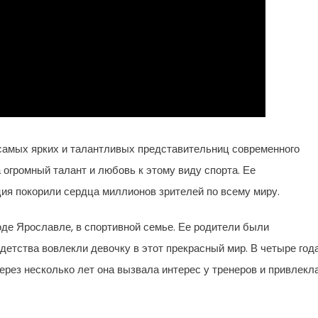
 самых ярких и талантливых представительниц современного
 огромный талант и любовь к этому виду спорта. Ее
ция покорили сердца миллионов зрителей по всему миру.
роде Ярославле, в спортивной семье. Ее родители были
етства вовлекли девочку в этот прекрасный мир. В четыре год
рез несколько лет она вызвала интерес у тренеров и привлекл