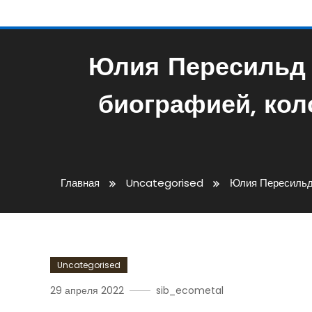
Юлия Пересильд 
биографией, ко
Главная
Uncategorised
Юлия Пересильд 
Uncategorised
29 апреля 2022
sib_ecometal