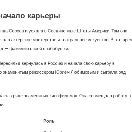
 начало карьеры
нда Сороса и уехала в Соединенные Штаты Америки. Там она
ала актерское мастерство и театральное искусство. В это вре
ьд — фамилию своей прабабушки.
ересильд вернулась в Россию и начала свою карьеру в
со знаменитым режиссером Юрием Любимовым и сыграла ряд
лась в ряде знаменитых кинофильмах. Она совмещала работу в
и.
Роль