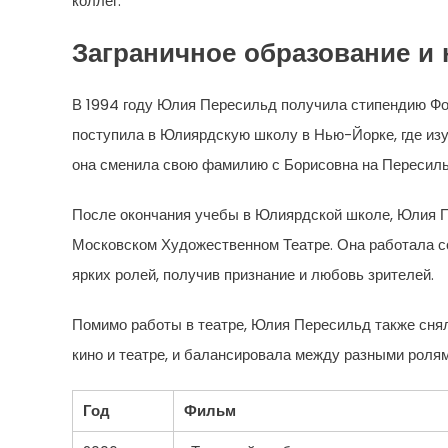
коллег.
Заграничное образование и
В 1994 году Юлия Пересильд получила стипендию Фо
поступила в Юлиярдскую школу в Нью-Йорке, где изуч
она сменила свою фамилию с Борисовна на Пересил
После окончания учебы в Юлиярдской школе, Юлия П
Московском Художественном Театре. Она работала 
ярких ролей, получив признание и любовь зрителей.
Помимо работы в театре, Юлия Пересильд также сня
кино и театре, и балансировала между разными ролям
Год
Фильм