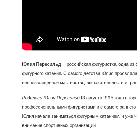
Юлия Пересильд
– российская фигуристка, одна из
фигурного катания. С самого детства Юлия проявляла
непревзойденное мастерство, выразительность и гра
Родилась Юлия Пересильд
13 августа 1995 года в го
профессиональными фигуристами и с самого раннего д
Юлия начала заниматься фигурным катанием, и уже че
внимание спортивных организаций.