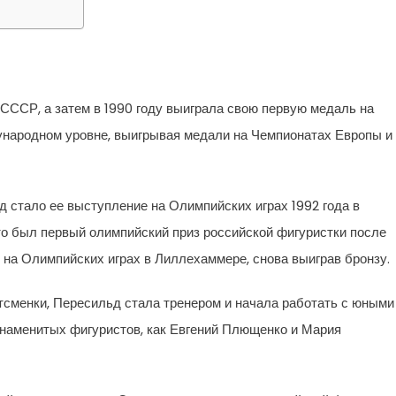
СССР, а затем в 1990 году выиграла свою первую медаль на
народном уровне, выигрывая медали на Чемпионатах Европы и
стало ее выступление на Олимпийских играх 1992 года в
то был первый олимпийский приз российской фигуристки после
 на Олимпийских играх в Лиллехаммере, снова выиграв бронзу.
тсменки, Пересильд стала тренером и начала работать с юными
знаменитых фигуристов, как Евгений Плющенко и Мария