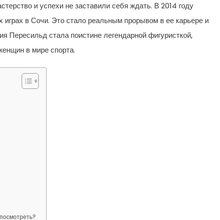
терство и успехи не заставили себя ждать. В 2014 году
играх в Сочи. Это стало реальным прорывом в ее карьере и
лия Пересильд стала поистине легендарной фигуристкой,
енщин в мире спорта.
 посмотреть?