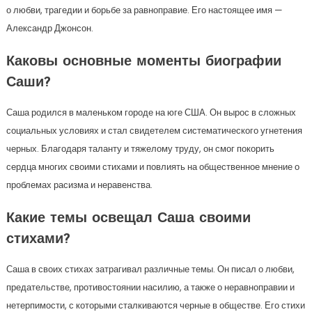
о любви, трагедии и борьбе за равноправие. Его настоящее имя —
Александр Джонсон.
Каковы основные моменты биографии
Саши?
Саша родился в маленьком городе на юге США. Он вырос в сложных
социальных условиях и стал свидетелем систематического угнетения
черных. Благодаря таланту и тяжелому труду, он смог покорить
сердца многих своими стихами и повлиять на общественное мнение о
проблемах расизма и неравенства.
Какие темы освещал Саша своими
стихами?
Саша в своих стихах затрагивал различные темы. Он писал о любви,
предательстве, противостоянии насилию, а также о неравноправии и
нетерпимости, с которыми сталкиваются черные в обществе. Его стихи