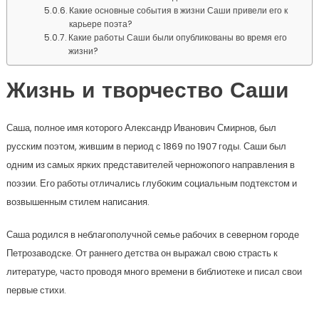
Какие основные события в жизни Саши привели его к
карьере поэта?
Какие работы Саши были опубликованы во время его
жизни?
Жизнь и творчество Саши
Саша, полное имя которого Александр Иванович Смирнов, был
русским поэтом, жившим в период с 1869 по 1907 годы. Саши был
одним из самых ярких представителей черножопого направления в
поэзии. Его работы отличались глубоким социальным подтекстом и
возвышенным стилем написания.
Саша родился в неблагополучной семье рабочих в северном городе
Петрозаводске. От раннего детства он выражал свою страсть к
литературе, часто проводя много времени в библиотеке и писал свои
первые стихи.