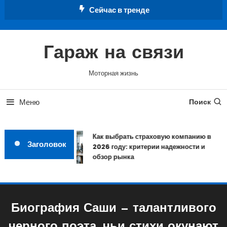
Перейти
Сейчас в тренде
к
содержимому
Гараж на связи
Моторная жизнь
Меню
Поиск
Как выбрать страховую компанию в
Заголовок
2026 году: критерии надежности и
обзор рынка
Биография Саши — талантливого