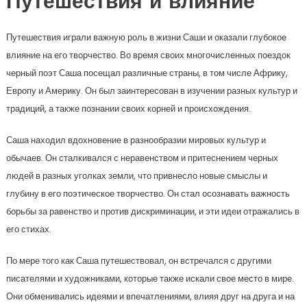
Путешествия и влияние
Путешествия играли важную роль в жизни Саши и оказали глубокое
влияние на его творчество. Во время своих многочисленных поездок
черный поэт Саша посещал различные страны, в том числе Африку,
Европу и Америку. Он был заинтересован в изучении разных культур и
традиций, а также познании своих корней и происхождения.
Саша находил вдохновение в разнообразии мировых культур и
обычаев. Он сталкивался с неравенством и притеснением черных
людей в разных уголках земли, что привнесло новые смыслы и
глубину в его поэтическое творчество. Он стал осознавать важность
борьбы за равенство и против дискриминации, и эти идеи отражались в
его стихах.
По мере того как Саша путешествовал, он встречался с другими
писателями и художниками, которые также искали свое место в мире.
Они обменивались идеями и впечатлениями, влияя друг на друга и на