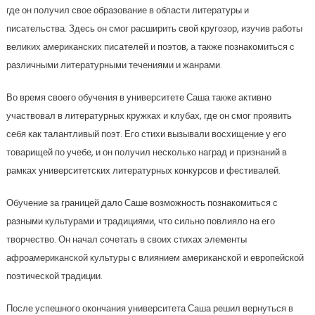
где он получил свое образование в области литературы и
писательства. Здесь он смог расширить свой кругозор, изучив работы
великих американских писателей и поэтов, а также познакомиться с
различными литературными течениями и жанрами.
Во время своего обучения в университете Саша также активно
участвовал в литературных кружках и клубах, где он смог проявить
себя как талантливый поэт. Его стихи вызывали восхищение у его
товарищей по учебе, и он получил несколько наград и признаний в
рамках университетских литературных конкурсов и фестивалей.
Обучение за границей дало Саше возможность познакомиться с
разными культурами и традициями, что сильно повлияло на его
творчество. Он начал сочетать в своих стихах элементы
афроамериканской культуры с влиянием американской и европейской
поэтической традиции.
После успешного окончания университета Саша решил вернуться в