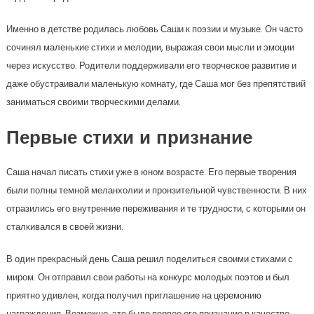
Именно в детстве родилась любовь Саши к поэзии и музыке. Он часто
сочинял маленькие стихи и мелодии, выражая свои мысли и эмоции
через искусство. Родители поддерживали его творческое развитие и
даже обустраивали маленькую комнату, где Саша мог без препятствий
заниматься своими творческими делами.
Первые стихи и признание
Саша начал писать стихи уже в юном возрасте. Его первые творения
были полны темной меланхолии и пронзительной чувственности. В них
отразились его внутренние переживания и те трудности, с которыми он
сталкивался в своей жизни.
В один прекрасный день Саша решил поделиться своими стихами с
миром. Он отправил свои работы на конкурс молодых поэтов и был
приятно удивлен, когда получил приглашение на церемонию
награждения. Возможно, это было первое его признание в качестве