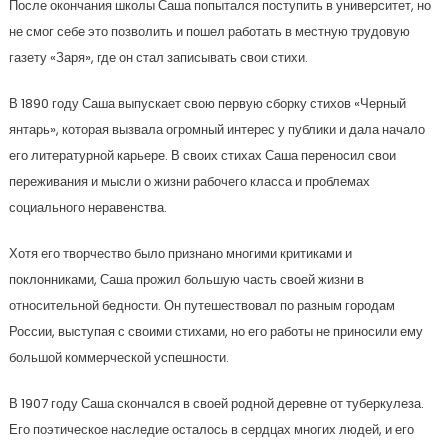
После окончания школы Саша попытался поступить в университет, но
не смог себе это позволить и пошел работать в местную трудовую
газету «Заря», где он стал записывать свои стихи.
В 1890 году Саша выпускает свою первую сборку стихов «Черный
янтарь», которая вызвала огромный интерес у публики и дала начало
его литературной карьере. В своих стихах Саша переносил свои
переживания и мысли о жизни рабочего класса и проблемах
социального неравенства.
Хотя его творчество было признано многими критиками и
поклонниками, Саша прожил большую часть своей жизни в
относительной бедности. Он путешествовал по разным городам
России, выступая с своими стихами, но его работы не приносили ему
большой коммерческой успешности.
В 1907 году Саша скончался в своей родной деревне от туберкулеза.
Его поэтическое наследие осталось в сердцах многих людей, и его