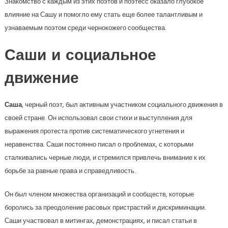
Знакомство с каждым из этих поэтов и поэтесс оказало глубокое
влияние на Сашу и помогло ему стать еще более талантливым и
узнаваемым поэтом среди чернокожего сообщества.
Саши и социальное
движение
Саша
, черный поэт, был активным участником социального движения в
своей стране. Он использовал свои стихи и выступления для
выражения протеста против систематического угнетения и
неравенства. Саши постоянно писал о проблемах, с которыми
сталкивались черные люди, и стремился привлечь внимание к их
борьбе за равные права и справедливость.
Он был членом множества организаций и сообществ, которые
боролись за преодоление расовых пристрастий и дискриминации.
Саши участвовал в митингах, демонстрациях, и писал статьи в