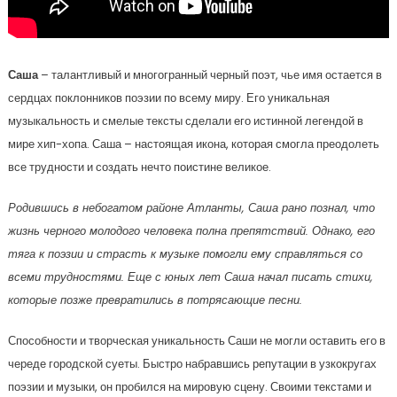
Саша
– талантливый и многогранный черный поэт, чье имя остается в
сердцах поклонников поэзии по всему миру. Его уникальная
музыкальность и смелые тексты сделали его истинной легендой в
мире хип-хопа. Саша – настоящая икона, которая смогла преодолеть
все трудности и создать нечто поистине великое.
Родившись в небогатом районе Атланты, Саша рано познал, что
жизнь черного молодого человека полна препятствий. Однако, его
тяга к поэзии и страсть к музыке помогли ему справляться со
всеми трудностями. Еще с юных лет Саша начал писать стихи,
которые позже превратились в потрясающие песни.
Способности и творческая уникальность Саши не могли оставить его в
череде городской суеты. Быстро набравшись репутации в узкокругах
поэзии и музыки, он пробился на мировую сцену. Своими текстами и