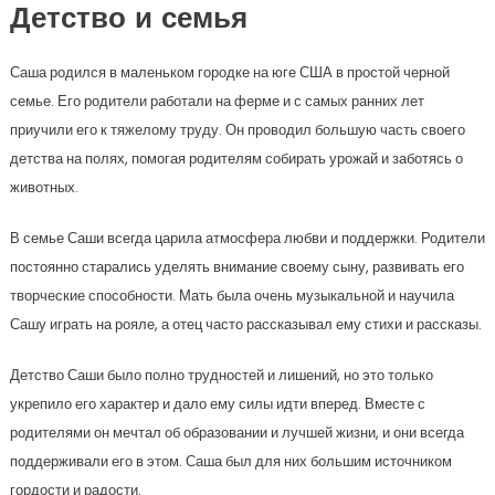
Детство и семья
Саша родился в маленьком городке на юге США в простой черной
семье. Его родители работали на ферме и с самых ранних лет
приучили его к тяжелому труду. Он проводил большую часть своего
детства на полях, помогая родителям собирать урожай и заботясь о
животных.
В семье Саши всегда царила атмосфера любви и поддержки. Родители
постоянно старались уделять внимание своему сыну, развивать его
творческие способности. Мать была очень музыкальной и научила
Сашу играть на рояле, а отец часто рассказывал ему стихи и рассказы.
Детство Саши было полно трудностей и лишений, но это только
укрепило его характер и дало ему силы идти вперед. Вместе с
родителями он мечтал об образовании и лучшей жизни, и они всегда
поддерживали его в этом. Саша был для них большим источником
гордости и радости.