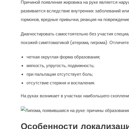
Причиной появления жировика на руке является нару
развивается вследствие внутренних заболеваний ил
гормонов, вредные привычки, реакция на повреждение
Диагностировать самостоятельно без участия специа
похожей симптоматикой (атерома, гигрома). Отличит
четкая округлая форма образования;
мягкость, упругость, подвижность;
при пальпации отсутствует боль;
отсутствие стержня и воспаления.
На руках возникает в участках наибольшего скопления
Особенности локализац