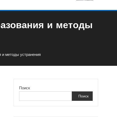
разования и методы
я и методы устранения
Поиск
Поиск
я