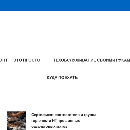
ОНТ — ЭТО ПРОСТО
ТЕХОБСЛУЖИВАНИЕ СВОИМИ РУКА
КУДА ПОЕХАТЬ
Сертификат соответствия и группа
С
горючести НГ прошивных
о
базальтовых матов
с