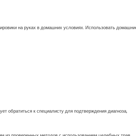
ировики на руках в домашних условиях. Использовать домашни
ет обратиться к специалисту для подтверждения диагноза,
им из проверенных методов с использованием целебных трав,