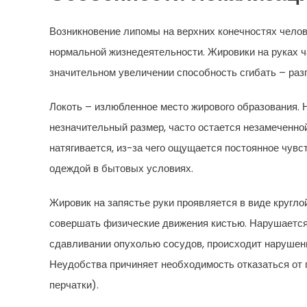
Возникновение липомы на верхних конечностях чело
нормальной жизнедеятельности. Жировики на руках ч
значительном увеличении способность сгибать – разг
Локоть – излюбленное место жирового образования. 
незначительный размер, часто остается незамеченной
натягивается, из-за чего ощущается постоянное чувс
одеждой в бытовых условиях.
Жировик на запястье руки проявляется в виде кругл
совершать физические движения кистью. Нарушается
сдавливании опухолью сосудов, происходит нарушени
Неудобства причиняет необходимость отказаться от 
перчатки).