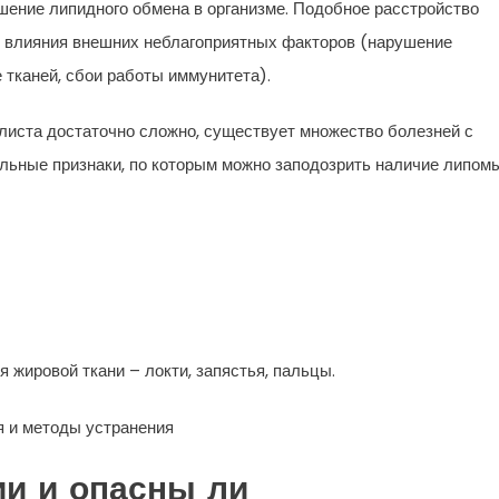
шение липидного обмена в организме. Подобное расстройство
и влияния внешних неблагоприятных факторов (нарушение
 тканей, сбои работы иммунитета).
листа достаточно сложно, существует множество болезней с
ельные признаки, по которым можно заподозрить наличие липомы
 жировой ткани – локти, запястья, пальцы.
ии и опасны ли