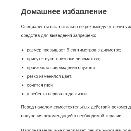
Домашнее избавление
Специалисты настоятельно не рекомендуют лечить ж
средства для выведения запрещено:
размер превышает 5 сантиметров в диаметре;
присутствуют признаки липоматоза;
произошло повреждение опухоли;
резко изменился цвет;
сочится гной;
у ребенка первого года жизни.
Перед началом самостоятельных действий, рекоменду
получения рекомендаций о необходимой терапии.
Народная медицина предлагает лечить жировики одн