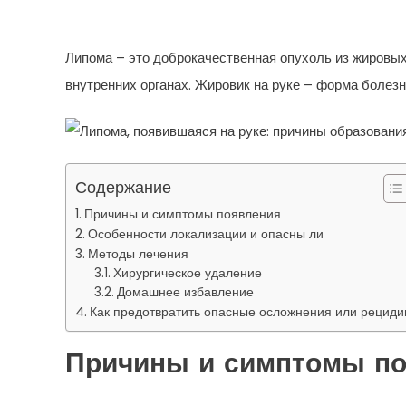
И Методы Устранения
Липома – это доброкачественная опухоль из жировых 
внутренних органах. Жировик на руке – форма болезн
Содержание
Причины и симптомы появления
Особенности локализации и опасны ли
Методы лечения
Хирургическое удаление
Домашнее избавление
Как предотвратить опасные осложнения или рециди
Причины и симптомы п