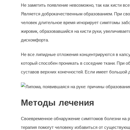
Не заметить появление невозможно, так как кисти все
Является доброкачественным образованием. При сво
человек длительное время игнорирует симптомы забо
жировик, образовавшийся на кисти руки, увеличивает
дискомфорта.
Не все липидные отложения концентрируются в капсул
который способен проникать в соседние ткани. При 
суставов верхних конечностей. Если имеет большой 
Методы лечения
Своевременное обнаружение симптомов болезни на ру
терапия помогут человеку избавиться от существующ