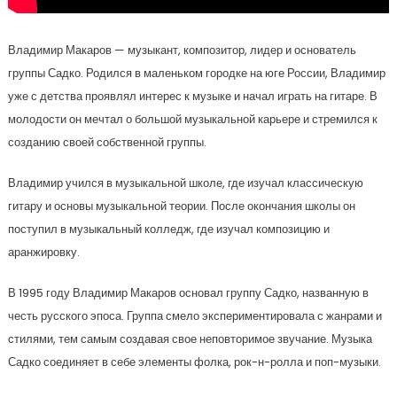
Владимир Макаров — музыкант, композитор, лидер и основатель
группы Садко. Родился в маленьком городке на юге России, Владимир
уже с детства проявлял интерес к музыке и начал играть на гитаре. В
молодости он мечтал о большой музыкальной карьере и стремился к
созданию своей собственной группы.
Владимир учился в музыкальной школе, где изучал классическую
гитару и основы музыкальной теории. После окончания школы он
поступил в музыкальный колледж, где изучал композицию и
аранжировку.
В 1995 году Владимир Макаров основал группу Садко, названную в
честь русского эпоса. Группа смело экспериментировала с жанрами и
стилями, тем самым создавая свое неповторимое звучание. Музыка
Садко соединяет в себе элементы фолка, рок-н-ролла и поп-музыки.