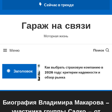
Перейти
Сейчас в тренде
к
содержимому
Гараж на связи
Моторная жизнь
Меню
Поиск
Как выбрать страховую компанию в
Заголовок
2026 году: критерии надежности и
обзор рынка
Биография Владимира Макарова —