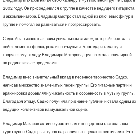
Владимир Макаров начал свою карьеру в музыкальной группе Садко в
2002 году. Он присоединился к группе в качестве ведущего гитариста
и аккомпаниатора. Владимир быстро стал одной из ключевых фигур в
группе и помогал ей развиваться и прогрессировать.
Садко была известна своим уникальным стилем, который сочетал в
себе элементы фолка, рока и поп-музыки. Благодаря таланту и
творческому вкладу Владимира Макарова, группа стала популярной
на родине и за ее пределами.
Владимир внес значительный вклад в песенное творчество Садко,
написав множество знаменитых песен группы. Его гитарные партии и
аранжировки добавляли уникальность и особенность в музыку группы.
Благодаря этому, Садко получила признание публики и стала одним из
ведущих коллективов на музыкальной сцене.
Владимир Макаров активно участвовал в концертном гастрольном
туре группы Садко, выступая на различных сценах и фестивалях. Его