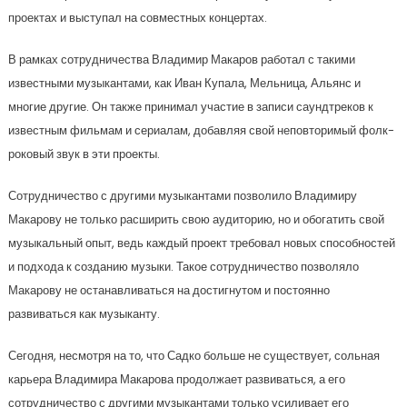
проектах и выступал на совместных концертах.
В рамках сотрудничества Владимир Макаров работал с такими
известными музыкантами, как Иван Купала, Мельница, Альянс и
многие другие. Он также принимал участие в записи саундтреков к
известным фильмам и сериалам, добавляя свой неповторимый фолк-
роковый звук в эти проекты.
Сотрудничество с другими музыкантами позволило Владимиру
Макарову не только расширить свою аудиторию, но и обогатить свой
музыкальный опыт, ведь каждый проект требовал новых способностей
и подхода к созданию музыки. Такое сотрудничество позволяло
Макарову не останавливаться на достигнутом и постоянно
развиваться как музыканту.
Сегодня, несмотря на то, что Садко больше не существует, сольная
карьера Владимира Макарова продолжает развиваться, а его
сотрудничество с другими музыкантами только усиливает его