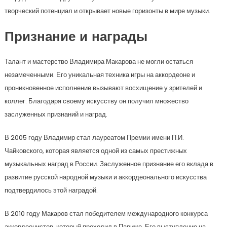
творческий потенциал и открывает новые горизонты в мире музыки.
Признание и награды
Талант и мастерство Владимира Макарова не могли остаться
незамеченными. Его уникальная техника игры на аккордеоне и
проникновенное исполнение вызывают восхищение у зрителей и
коллег. Благодаря своему искусству он получил множество
заслуженных признаний и наград.
В 2005 году Владимир стал лауреатом Премии имени П.И.
Чайковского, которая является одной из самых престижных
музыкальных наград в России. Заслуженное признание его вклада в
развитие русской народной музыки и аккордеонального искусства
подтвердилось этой наградой.
В 2010 году Макаров стал победителем международного конкурса
аккордеонистов, который проходил в Париже. Его выступление на