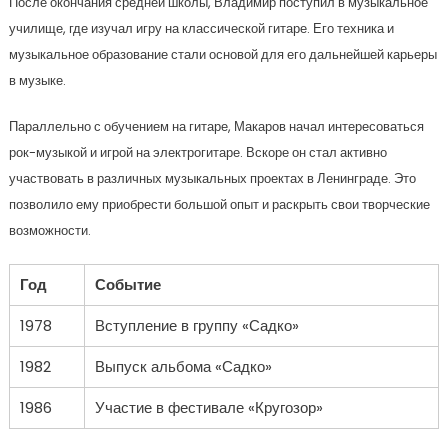
После окончания средней школы, Владимир поступил в музыкальное
училище, где изучал игру на классической гитаре. Его техника и
музыкальное образование стали основой для его дальнейшей карьеры
в музыке.
Параллельно с обучением на гитаре, Макаров начал интересоваться
рок-музыкой и игрой на электрогитаре. Вскоре он стал активно
участвовать в различных музыкальных проектах в Ленинграде. Это
позволило ему приобрести большой опыт и раскрыть свои творческие
возможности.
Год
Событие
1978
Вступление в группу «Садко»
1982
Выпуск альбома «Садко»
1986
Участие в фестивале «Кругозор»