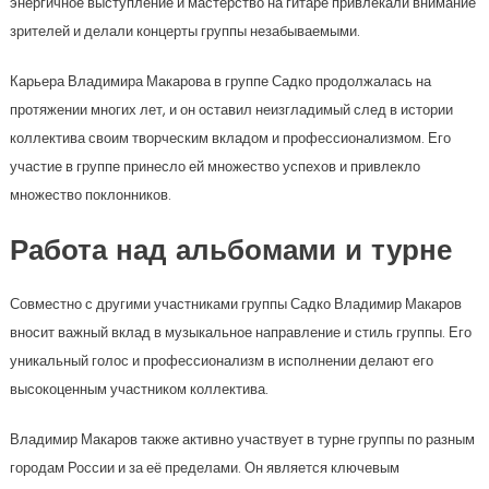
энергичное выступление и мастерство на гитаре привлекали внимание
зрителей и делали концерты группы незабываемыми.
Карьера Владимира Макарова в группе Садко продолжалась на
протяжении многих лет, и он оставил неизгладимый след в истории
коллектива своим творческим вкладом и профессионализмом. Его
участие в группе принесло ей множество успехов и привлекло
множество поклонников.
Работа над альбомами и турне
Совместно с другими участниками группы Садко Владимир Макаров
вносит важный вклад в музыкальное направление и стиль группы. Его
уникальный голос и профессионализм в исполнении делают его
высокоценным участником коллектива.
Владимир Макаров также активно участвует в турне группы по разным
городам России и за её пределами. Он является ключевым