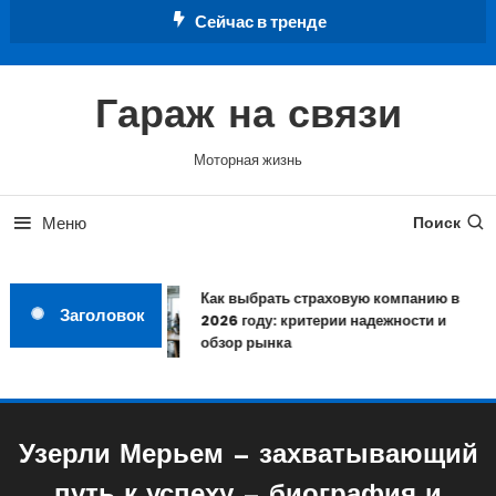
Перейти
Сейчас в тренде
к
содержимому
Гараж на связи
Моторная жизнь
Меню
Поиск
Как выбрать страховую компанию в
Заголовок
2026 году: критерии надежности и
обзор рынка
Узерли Мерьем — захватывающий