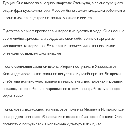
Турция. Она выросла в бедном квартале Стамбула, в семье турецкого
отца и французской матери. Мерьем была самым младшим ребенком в
семье и имела еще троих старших братьев и сестер.
С детства Мерьем проявляла интерес к искусству и моде. Она больше
всего любила рисовать и создавать свои собственные наряды из
имеющихся материалов. Ее талант и творческий потенциал были
очевидны со времен школьных лет.
После окончания средней школы Узерли поступила в Университет
Хакки, где изучала театральное искусство и дизайнерство. Во время
учебы она активно участвовала в театральных постановках и модных
показах, что еще больше укрепило ее стремление работать в сфере
моды и кино.
Поиск новых возможностей и вызовов привели Мерьем в Испанию, где
она продолжила свое образование в известной актерской школе. Она
полностью погрузилась в испанскую культуру и язык, что