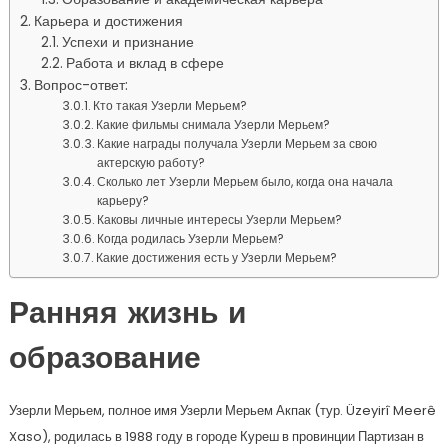
Карьера и достижения
Успехи и признание
Работа и вклад в сфере
Вопрос-ответ:
Кто такая Узерли Мерьем?
Какие фильмы снимала Узерли Мерьем?
Какие награды получала Узерли Мерьем за свою
актерскую работу?
Сколько лет Узерли Мерьем было, когда она начала
карьеру?
Каковы личные интересы Узерли Мерьем?
Когда родилась Узерли Мерьем?
Какие достижения есть у Узерли Мерьем?
Ранняя жизнь и
образование
Узерли Мерьем, полное имя Узерли Мерьем Акпак (тур. Üzeyirî Meerê
Xaso), родилась в 1988 году в городе Куреш в провинции Партизан в