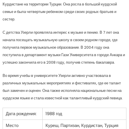
Курдистане на территории Турции. Она росла в большой курдской
семье и была четвертым ребенком среди своих родных братьев и
сестер.
С детства Узерли проявляла интерес к музыке и пению. В 7 лет она
начала посещать музыкальную школу в своем родном городе, где
получила первое музыкальное образование. В 2004 году она
поступила в департамент музыки Гази Университета в городе Анкара и
успешно закончила его в 2008 году, получив степень бакалавра.
Во время учебы в университете Узерли активно участвовала в
различных музыкальных мероприятиях и фестивалях, где ее талант
был замечен и оценен. Она также исполняла национальные песни на
курдском языке и стала известной как талантливый курдский певица.
Дата рождения:
1988 год
Место
Куреш, Партизан, Курдистан, Турция