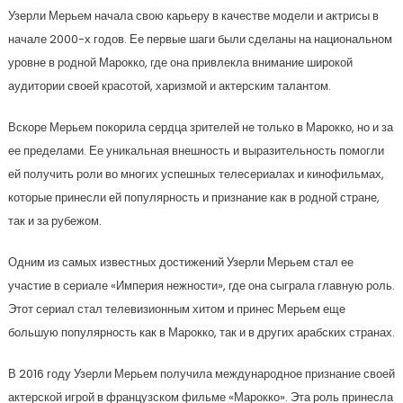
Узерли Мерьем начала свою карьеру в качестве модели и актрисы в
начале 2000-х годов. Ее первые шаги были сделаны на национальном
уровне в родной Марокко, где она привлекла внимание широкой
аудитории своей красотой, харизмой и актерским талантом.
Вскоре Мерьем покорила сердца зрителей не только в Марокко, но и за
ее пределами. Ее уникальная внешность и выразительность помогли
ей получить роли во многих успешных телесериалах и кинофильмах,
которые принесли ей популярность и признание как в родной стране,
так и за рубежом.
Одним из самых известных достижений Узерли Мерьем стал ее
участие в сериале «Империя нежности», где она сыграла главную роль.
Этот сериал стал телевизионным хитом и принес Мерьем еще
большую популярность как в Марокко, так и в других арабских странах.
В 2016 году Узерли Мерьем получила международное признание своей
актерской игрой в французском фильме «Марокко». Эта роль принесла