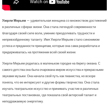
Узерли Мерьем
— удивительная женщина со множеством достижений
в различных сферах жизни. Она стала легендой современности
благодаря своей силе воли, умению преодолевать трудности и
непревзойденному таланту. Имя Узерли Мерьем стало синонимом
успеха и преданности принципам, которые она сама разработала и
придерживалась на протяжении всей своей жизни.
Узерли Мерьем родилась в маленьком городке на берегу океана. С
самого детства она была очарована миром искусства и прекрасными
звуками музыки. Она начала свой путь как пианистка, но вскоре
поняла, что ее интересуют и другие формы творчества. Она стала
изучать театральное искусство и принимать участие в различных
театральных постановках, где показала свой актерский талант и
неподражаемую энергетику.