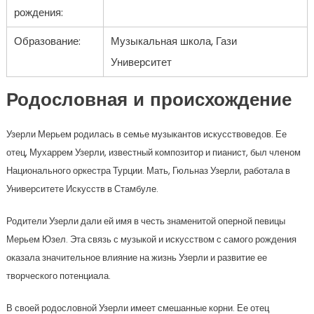
рождения:
Образование:
Музыкальная школа, Гази
Университет
Родословная и происхождение
Узерли Мерьем родилась в семье музыкантов искусствоведов. Ее
отец, Мухаррем Узерли, известный композитор и пианист, был членом
Национального оркестра Турции. Мать, Гюльназ Узерли, работала в
Университете Искусств в Стамбуле.
Родители Узерли дали ей имя в честь знаменитой оперной певицы
Мерьем Юзел. Эта связь с музыкой и искусством с самого рождения
оказала значительное влияние на жизнь Узерли и развитие ее
творческого потенциала.
В своей родословной Узерли имеет смешанные корни. Ее отец