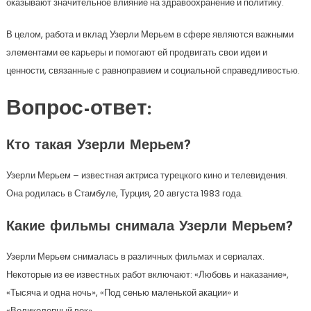
оказывают значительное влияние на здравоохранение и политику.
В целом, работа и вклад Узерли Мерьем в сфере являются важными
элементами ее карьеры и помогают ей продвигать свои идеи и
ценности, связанные с равноправием и социальной справедливостью.
Вопрос-ответ:
Кто такая Узерли Мерьем?
Узерли Мерьем – известная актриса турецкого кино и телевидения.
Она родилась в Стамбуле, Турция, 20 августа 1983 года.
Какие фильмы снимала Узерли Мерьем?
Узерли Мерьем снималась в различных фильмах и сериалах.
Некоторые из ее известных работ включают: «Любовь и наказание»,
«Тысяча и одна ночь», «Под сенью маленькой акации» и
«Великолепный век».