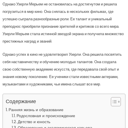
Однако Узерли Мерьем не остановилась на достигнутом и решила
погрузиться в мир кино. Она снялась в нескольких фильмах, где
успешно сыграла разнообразные роли. Ее талант и уникальный
преподнос приобрели признание зрителей и критиков со всего мира.
Узерли Мерьем стала истинной звездой экрана и получила множество
престижных наград и званий.
Однако успех в кино не удовлетворил Узерли. Она решила посвятить
себя наставничеству и обучению молодых талантов. Она создала
свою собственную академию искусств, где передавала свой опыт и
знания новому поколению. Ее ученики стали известными актерами,
музыкантами и художниками, чьи имена слышат все мир.
Содержание
Ранняя жизнь и образование
Родословная и происхождение
Детство и юность
Образование и академическая карьера