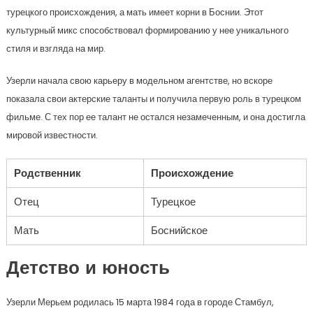
турецкого происхождения, а мать имеет корни в Боснии. Этот
культурный микс способствовал формированию у нее уникального
стиля и взгляда на мир.
Узерли начала свою карьеру в модельном агентстве, но вскоре
показала свои актерские таланты и получила первую роль в турецком
фильме. С тех пор ее талант не остался незамеченным, и она достигла
мировой известности.
Родственник
Происхождение
Отец
Турецкое
Мать
Боснийское
Детство и юность
Узерли Мерьем родилась 15 марта 1984 года в городе Стамбул,