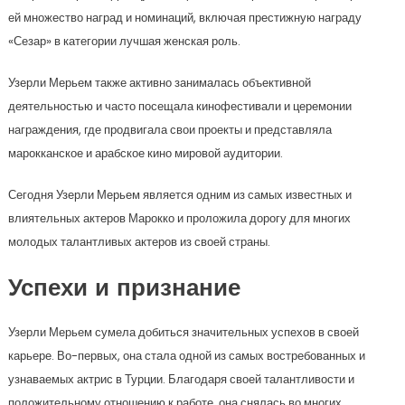
ей множество наград и номинаций, включая престижную награду
«Сезар» в категории лучшая женская роль.
Узерли Мерьем также активно занималась объективной
деятельностью и часто посещала кинофестивали и церемонии
награждения, где продвигала свои проекты и представляла
марокканское и арабское кино мировой аудитории.
Сегодня Узерли Мерьем является одним из самых известных и
влиятельных актеров Марокко и проложила дорогу для многих
молодых талантливых актеров из своей страны.
Успехи и признание
Узерли Мерьем сумела добиться значительных успехов в своей
карьере. Во-первых, она стала одной из самых востребованных и
узнаваемых актрис в Турции. Благодаря своей талантливости и
положительному отношению к работе, она снялась во многих