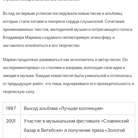
Вслед за первым успехом последовали новые песни и альбомы,
которые стали хитами и покоряли сердца слушателей. Сочетание
проникновенных текстов, мелодичной музыки и потрясающего голоса
Владимира Маркина создавало неповторимую атмосферу и
заставляло влюбляться в его творчество.
Маркин продолжал развиваться как исполнитель и автор песен. Он
экспериментировал со стилями и жанрами, воплощая свои идеи и
эмоции в музыке. Каждая новая песня была уникальной и отличалась
от предыдущих работ, что лишь подчеркивало его проницательность и
творческую силу.
1997
Выход альбома «Лучшая коллекция»
2001
Участие в музыкальном фестивале «Славянский
базар в Витебске» и получение приза «Золотой