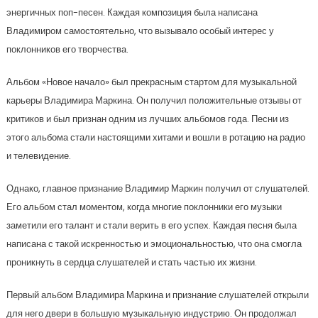
энергичных поп-песен. Каждая композиция была написана
Владимиром самостоятельно, что вызывало особый интерес у
поклонников его творчества.
Альбом «Новое начало» был прекрасным стартом для музыкальной
карьеры Владимира Маркина. Он получил положительные отзывы от
критиков и был признан одним из лучших альбомов года. Песни из
этого альбома стали настоящими хитами и вошли в ротацию на радио
и телевидение.
Однако, главное признание Владимир Маркин получил от слушателей.
Его альбом стал моментом, когда многие поклонники его музыки
заметили его талант и стали верить в его успех. Каждая песня была
написана с такой искренностью и эмоциональностью, что она смогла
проникнуть в сердца слушателей и стать частью их жизни.
Первый альбом Владимира Маркина и признание слушателей открыли
для него двери в большую музыкальную индустрию. Он продолжал