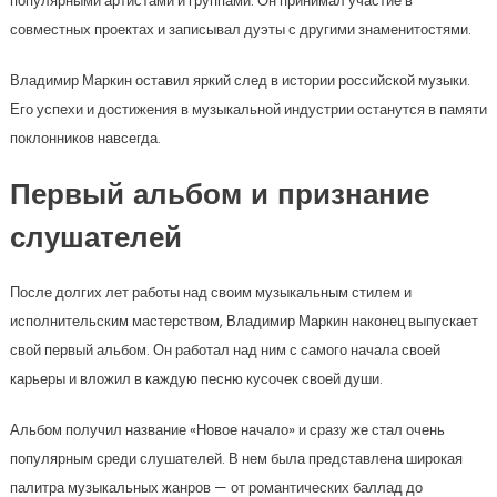
популярными артистами и группами. Он принимал участие в
совместных проектах и записывал дуэты с другими знаменитостями.
Владимир Маркин оставил яркий след в истории российской музыки.
Его успехи и достижения в музыкальной индустрии останутся в памяти
поклонников навсегда.
Первый альбом и признание
слушателей
После долгих лет работы над своим музыкальным стилем и
исполнительским мастерством, Владимир Маркин наконец выпускает
свой первый альбом. Он работал над ним с самого начала своей
карьеры и вложил в каждую песню кусочек своей души.
Альбом получил название «Новое начало» и сразу же стал очень
популярным среди слушателей. В нем была представлена широкая
палитра музыкальных жанров — от романтических баллад до