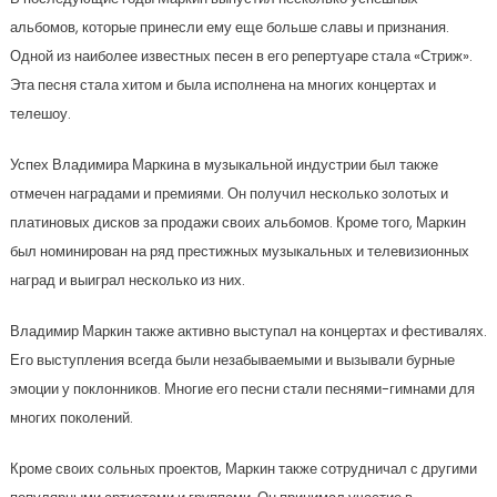
альбомов, которые принесли ему еще больше славы и признания.
Одной из наиболее известных песен в его репертуаре стала «Стриж».
Эта песня стала хитом и была исполнена на многих концертах и
телешоу.
Успех Владимира Маркина в музыкальной индустрии был также
отмечен наградами и премиями. Он получил несколько золотых и
платиновых дисков за продажи своих альбомов. Кроме того, Маркин
был номинирован на ряд престижных музыкальных и телевизионных
наград и выиграл несколько из них.
Владимир Маркин также активно выступал на концертах и фестивалях.
Его выступления всегда были незабываемыми и вызывали бурные
эмоции у поклонников. Многие его песни стали песнями-гимнами для
многих поколений.
Кроме своих сольных проектов, Маркин также сотрудничал с другими