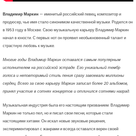
Владимир Маркин
— именитый российский певец, композитор и
продюсер, чье имя стало синонимом качественной музыки. Родился он
в 1953 году в Москве. Свою музыкальную карьеру Владимир Маркин
начал в юности. С первых нот он проявил необыкновенный талант и
страстную любовь к музыке.
Многие годы Владимир Маркин оставался самым популярным
исполнителем на российской эстраде. Его уникальный тембр
голоса и неповторимый стиль пения сразу завоевали миллионы
сердец. Всего за свою карьеру Маркин записал более 20 альбомов,
принял участие в сотнях концертов и отличился сотнями наград.
Музыкальная индустрия была его настоящим призванием. Владимир
Маркин не только пел, но и писал свои песни, которые стали
настоящими хитами. Он искал новые звуковые решения,
экспериментировал с жанрами и всегда оставался верен своей