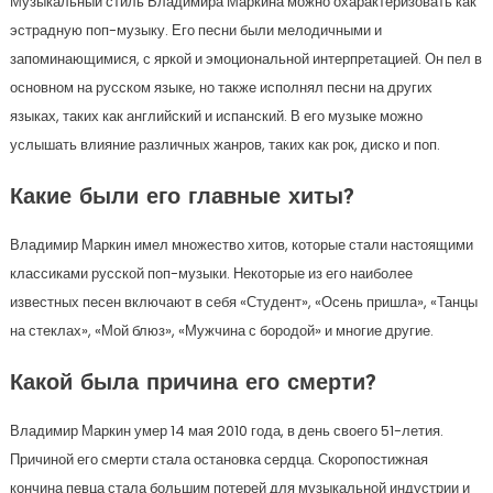
Музыкальный стиль Владимира Маркина можно охарактеризовать как
эстрадную поп-музыку. Его песни были мелодичными и
запоминающимися, с яркой и эмоциональной интерпретацией. Он пел в
основном на русском языке, но также исполнял песни на других
языках, таких как английский и испанский. В его музыке можно
услышать влияние различных жанров, таких как рок, диско и поп.
Какие были его главные хиты?
Владимир Маркин имел множество хитов, которые стали настоящими
классиками русской поп-музыки. Некоторые из его наиболее
известных песен включают в себя «Студент», «Осень пришла», «Танцы
на стеклах», «Мой блюз», «Мужчина с бородой» и многие другие.
Какой была причина его смерти?
Владимир Маркин умер 14 мая 2010 года, в день своего 51-летия.
Причиной его смерти стала остановка сердца. Скоропостижная
кончина певца стала большим потерей для музыкальной индустрии и