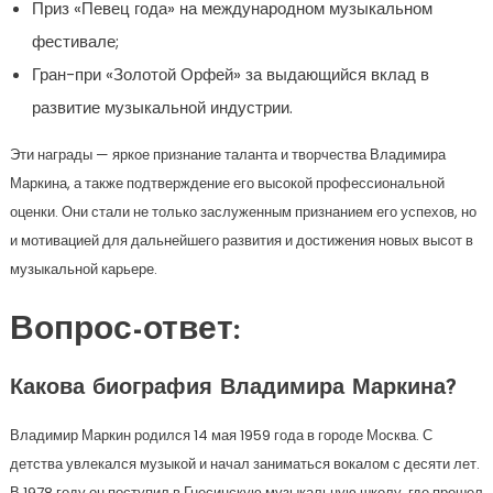
Приз «Певец года» на международном музыкальном
фестивале;
Гран-при «Золотой Орфей» за выдающийся вклад в
развитие музыкальной индустрии.
Эти награды — яркое признание таланта и творчества Владимира
Маркина, а также подтверждение его высокой профессиональной
оценки. Они стали не только заслуженным признанием его успехов, но
и мотивацией для дальнейшего развития и достижения новых высот в
музыкальной карьере.
Вопрос-ответ:
Какова биография Владимира Маркина?
Владимир Маркин родился 14 мая 1959 года в городе Москва. С
детства увлекался музыкой и начал заниматься вокалом с десяти лет.
В 1978 году он поступил в Гнесинскую музыкальную школу, где прошел