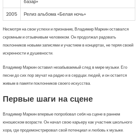
базар»
2005
Релиз альбома «Белая ночь»
Несмотря на свои успехи и признание, Владимир Маркин оставался
скромным и отзывчивым человеком. Он продолжал радовать
поклонников новыми записями и участием в концертах, не теряя своей
искренности и душевности.
Владимир Маркин оставил незабываемый след в мире музыки. Его
песни до сих пор звучат на радио и в сердцах людей, и он остается
живым в памяти поклонников своего искусства.
Первые шаги на сцене
Владимир Маркин впервые попробовал себя на сцене в раннем
юношеском возрасте. Он начал свою карьеру как участник школьного
хора, где продемонстрировал свой потенциал и любовь к музыке.