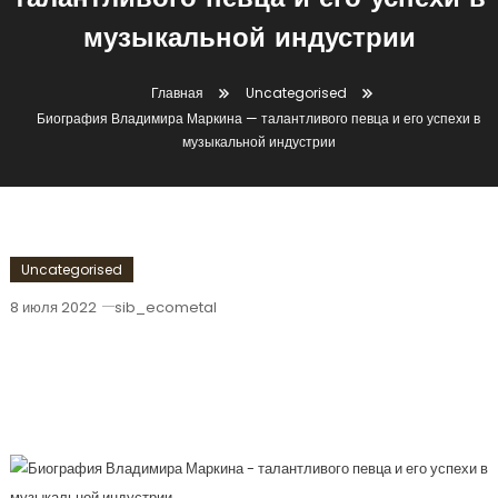
талантливого певца и его успехи в
музыкальной индустрии
Главная
Uncategorised
Биография Владимира Маркина — талантливого певца и его успехи в
музыкальной индустрии
Uncategorised
8 июля 2022
sib_ecometal
Биография Владимира Маркина —
Талантливого Певца И Его Успехи В
Музыкальной Индустрии