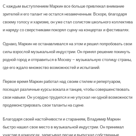
С каждым выступлением Маркин все больше привлекал внимание
зрителей и его талант не остался незамеченным. Вскоре, благодаря
своему голосу и харизме, он уже стал солистом школьного коллектива
и наряду со сверстниками покорял сцену на концертах и фестивалях.
Однако, Маркин не останавливался на этом и решил попробовать свои
силы взрослой музыкальной индустрии. Он принял решение покинуть
родной город и отправиться в Москву – музыкальную столицу страны,
где его ждало множество возможностей и испытаний.
Первое время Маркин работал над своим стилем и репертуаром,
посещал различные курсы вокала и танцев, чтобы совершенствовать
свои навыки. Он усердно трудился и не упускал ни одной возможности
продемонстрировать свои таланты на сцене.
Благодаря своей настойчивости и стараниям, Владимир Маркин
быстро нашел свое место в музыкальной индустрии. Он принимал
участие в конкурсах, записывал песни и выпускал собственные