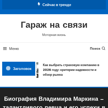
Перейти
Сейчас в тренде
к
содержимому
Гараж на связи
Моторная жизнь
Меню
Поиск
Как выбрать страховую компанию в
Заголовок
2026 году: критерии надежности и
обзор рынка
Биография Владимира Маркина —