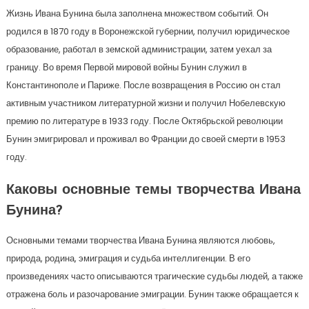
Жизнь Ивана Бунина была заполнена множеством событий. Он
родился в 1870 году в Воронежской губернии, получил юридическое
образование, работал в земской администрации, затем уехал за
границу. Во время Первой мировой войны Бунин служил в
Константинополе и Париже. После возвращения в Россию он стал
активным участником литературной жизни и получил Нобелевскую
премию по литературе в 1933 году. После Октябрьской революции
Бунин эмигрировал и проживал во Франции до своей смерти в 1953
году.
Каковы основные темы творчества Ивана
Бунина?
Основными темами творчества Ивана Бунина являются любовь,
природа, родина, эмиграция и судьба интеллигенции. В его
произведениях часто описываются трагические судьбы людей, а также
отражена боль и разочарование эмиграции. Бунин также обращается к