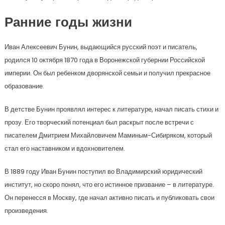
Ранние годы жизни
Иван Алексеевич Бунин, выдающийся русский поэт и писатель,
родился 10 октября 1870 года в Воронежской губернии Российской
империи. Он был ребенком дворянской семьи и получил прекрасное
образование.
В детстве Бунин проявлял интерес к литературе, начал писать стихи и
прозу. Его творческий потенциал был раскрыт после встречи с
писателем Дмитрием Михайловичем Маминым-Сибиряком, который
стал его наставником и вдохновителем.
В 1889 году Иван Бунин поступил во Владимирский юридический
институт, но скоро понял, что его истинное призвание – в литературе.
Он перенесся в Москву, где начал активно писать и публиковать свои
произведения.