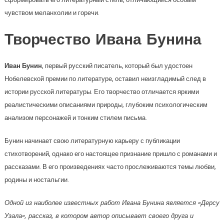
чувством меланхолии и горечи.
Творчество Ивана Бунина
Иван Бунин
, первый русский писатель, который был удостоен
Нобелевской премии по литературе, оставил неизгладимый след в
истории русской литературы. Его творчество отличается яркими
реалистическими описаниями природы, глубоким психологическим
анализом персонажей и тонким стилем письма.
Бунин начинает свою литературную карьеру с публикации
стихотворений, однако его настоящее признание пришло с романами и
рассказами. В его произведениях часто прослеживаются темы любви,
родины и ностальгии.
Одной из наиболее известных работ Ивана Бунина является «Дерсу
Узала», рассказ, в котором автор описывает своего друга и