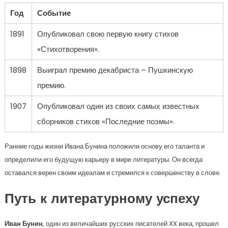
Год
Событие
1891
Опубликовал свою первую книгу стихов
«Стихотворения».
1898
Выиграл премию декабриста – Пушкинскую
премию.
1907
Опубликовал один из своих самых известных
сборников стихов «Последние поэмы».
Ранние годы жизни Ивана Бунина положили основу его таланта и
определили его будущую карьеру в мире литературы. Он всегда
оставался верен своим идеалам и стремился к совершенству в слове.
Путь к литературному успеху
Иван Бунин
, один из величайших русских писателей XX века, прошел