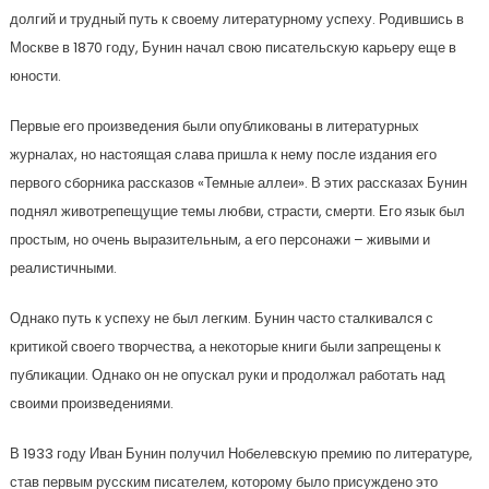
долгий и трудный путь к своему литературному успеху. Родившись в
Москве в 1870 году, Бунин начал свою писательскую карьеру еще в
юности.
Первые его произведения были опубликованы в литературных
журналах, но настоящая слава пришла к нему после издания его
первого сборника рассказов «Темные аллеи». В этих рассказах Бунин
поднял животрепещущие темы любви, страсти, смерти. Его язык был
простым, но очень выразительным, а его персонажи – живыми и
реалистичными.
Однако путь к успеху не был легким. Бунин часто сталкивался с
критикой своего творчества, а некоторые книги были запрещены к
публикации. Однако он не опускал руки и продолжал работать над
своими произведениями.
В 1933 году Иван Бунин получил Нобелевскую премию по литературе,
став первым русским писателем, которому было присуждено это