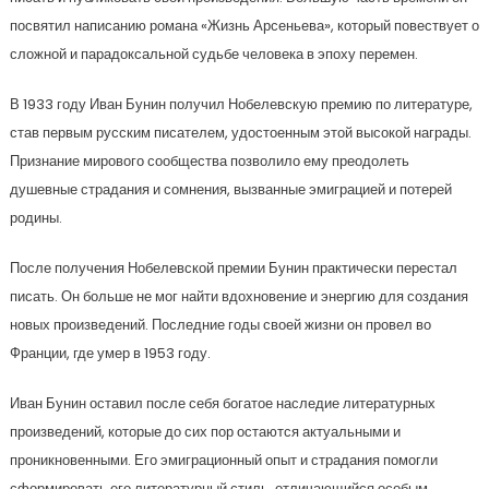
посвятил написанию романа «Жизнь Арсеньева», который повествует о
сложной и парадоксальной судьбе человека в эпоху перемен.
В 1933 году Иван Бунин получил Нобелевскую премию по литературе,
став первым русским писателем, удостоенным этой высокой награды.
Признание мирового сообщества позволило ему преодолеть
душевные страдания и сомнения, вызванные эмиграцией и потерей
родины.
После получения Нобелевской премии Бунин практически перестал
писать. Он больше не мог найти вдохновение и энергию для создания
новых произведений. Последние годы своей жизни он провел во
Франции, где умер в 1953 году.
Иван Бунин оставил после себя богатое наследие литературных
произведений, которые до сих пор остаются актуальными и
проникновенными. Его эмиграционный опыт и страдания помогли
сформировать его литературный стиль, отличающийся особым