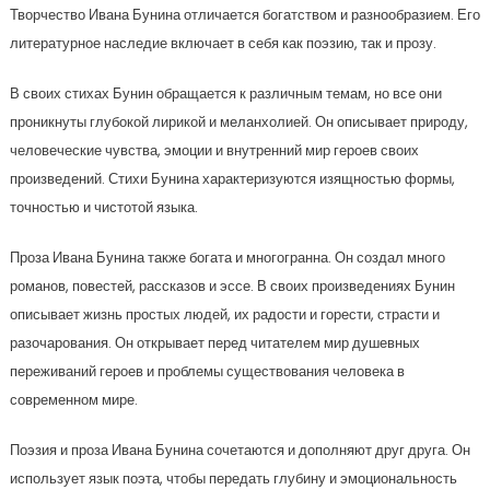
Творчество Ивана Бунина отличается богатством и разнообразием. Его
литературное наследие включает в себя как поэзию, так и прозу.
В своих стихах Бунин обращается к различным темам, но все они
проникнуты глубокой лирикой и меланхолией. Он описывает природу,
человеческие чувства, эмоции и внутренний мир героев своих
произведений. Стихи Бунина характеризуются изящностью формы,
точностью и чистотой языка.
Проза Ивана Бунина также богата и многогранна. Он создал много
романов, повестей, рассказов и эссе. В своих произведениях Бунин
описывает жизнь простых людей, их радости и горести, страсти и
разочарования. Он открывает перед читателем мир душевных
переживаний героев и проблемы существования человека в
современном мире.
Поэзия и проза Ивана Бунина сочетаются и дополняют друг друга. Он
использует язык поэта, чтобы передать глубину и эмоциональность