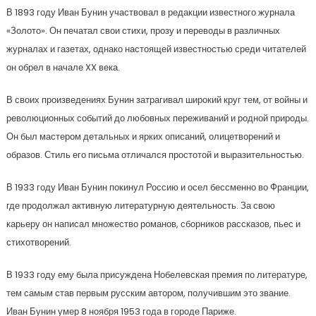
В 1893 году Иван Бунин участвовал в редакции известного журнала
«Золото». Он печатал свои стихи, прозу и переводы в различных
журналах и газетах, однако настоящей известностью среди читателей
он обрел в начале XX века.
В своих произведениях Бунин затрагивал широкий круг тем, от войны и
революционных событий до любовных переживаний и родной природы.
Он был мастером детальных и ярких описаний, олицетворений и
образов. Стиль его письма отличался простотой и выразительностью.
В 1933 году Иван Бунин покинул Россию и осел бессменно во Франции,
где продолжал активную литературную деятельность. За свою
карьеру он написал множество романов, сборников рассказов, пьес и
стихотворений.
В 1933 году ему была присуждена Нобелевская премия по литературе,
тем самым став первым русским автором, получившим это звание.
Иван Бунин умер 8 ноября 1953 года в городе Париже.