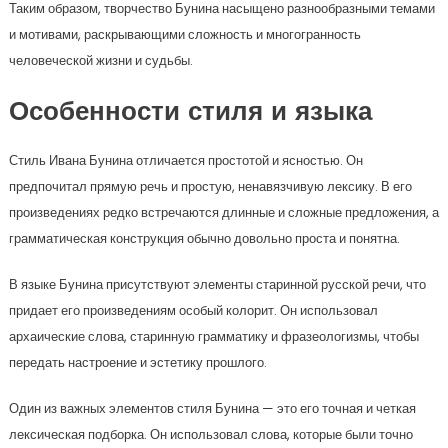
Таким образом, творчество Бунина насыщено разнообразными темами
и мотивами, раскрывающими сложность и многогранность
человеческой жизни и судьбы.
Особенности стиля и языка
Стиль Ивана Бунина отличается простотой и ясностью. Он
предпочитал прямую речь и простую, ненавязчивую лексику. В его
произведениях редко встречаются длинные и сложные предложения, а
грамматическая конструкция обычно довольно проста и понятна.
В языке Бунина присутствуют элементы старинной русской речи, что
придает его произведениям особый колорит. Он использовал
архаические слова, старинную грамматику и фразеологизмы, чтобы
передать настроение и эстетику прошлого.
Один из важных элементов стиля Бунина — это его точная и четкая
лексическая подборка. Он использовал слова, которые были точно