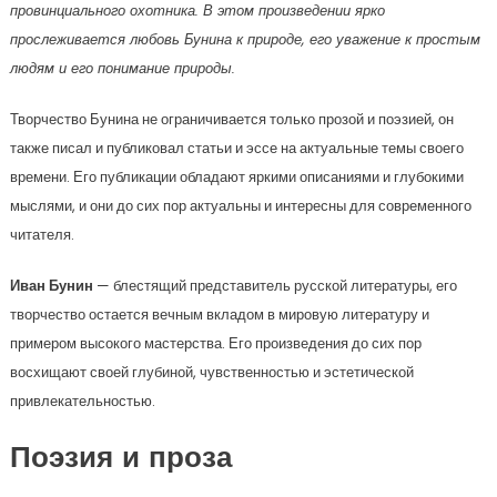
провинциального охотника. В этом произведении ярко
прослеживается любовь Бунина к природе, его уважение к простым
людям и его понимание природы.
Творчество Бунина не ограничивается только прозой и поэзией, он
также писал и публиковал статьи и эссе на актуальные темы своего
времени. Его публикации обладают яркими описаниями и глубокими
мыслями, и они до сих пор актуальны и интересны для современного
читателя.
Иван Бунин
— блестящий представитель русской литературы, его
творчество остается вечным вкладом в мировую литературу и
примером высокого мастерства. Его произведения до сих пор
восхищают своей глубиной, чувственностью и эстетической
привлекательностью.
Поэзия и проза