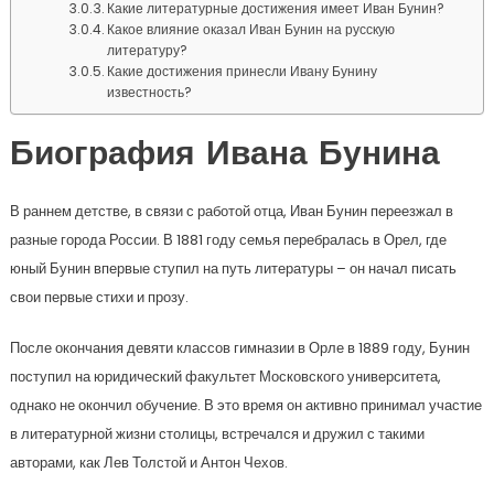
Какие литературные достижения имеет Иван Бунин?
Какое влияние оказал Иван Бунин на русскую
литературу?
Какие достижения принесли Ивану Бунину
известность?
Биография Ивана Бунина
В раннем детстве, в связи с работой отца, Иван Бунин переезжал в
разные города России. В 1881 году семья перебралась в Орел, где
юный Бунин впервые ступил на путь литературы – он начал писать
свои первые стихи и прозу.
После окончания девяти классов гимназии в Орле в 1889 году, Бунин
поступил на юридический факультет Московского университета,
однако не окончил обучение. В это время он активно принимал участие
в литературной жизни столицы, встречался и дружил с такими
авторами, как Лев Толстой и Антон Чехов.