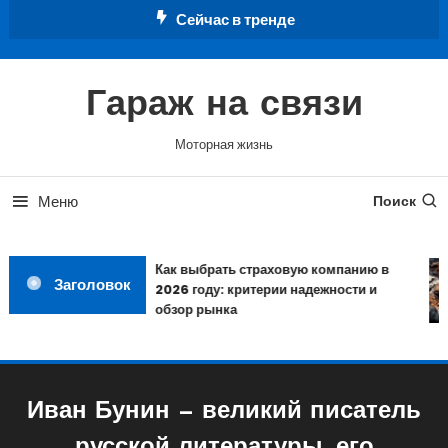
Перейти
Сейчас в тренде
к
содержимому
Гараж на связи
Моторная жизнь
Меню
Поиск
Как выбрать страховую компанию в
Заголовок
2026 году: критерии надежности и
обзор рынка
Иван Бунин — великий писатель