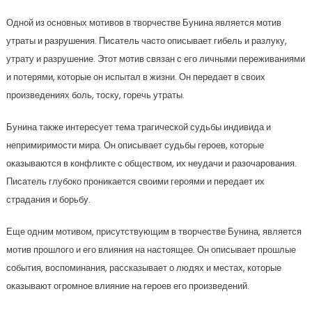
Одной из основных мотивов в творчестве Бунина является мотив
утраты и разрушения. Писатель часто описывает гибель и разлуку,
утрату и разрушение. Этот мотив связан с его личными переживаниями
и потерями, которые он испытал в жизни. Он передает в своих
произведениях боль, тоску, горечь утраты.
Бунина также интересует тема трагической судьбы индивида и
непримиримости мира. Он описывает судьбы героев, которые
оказываются в конфликте с обществом, их неудачи и разочарования.
Писатель глубоко проникается своими героями и передает их
страдания и борьбу.
Еще одним мотивом, присутствующим в творчестве Бунина, является
мотив прошлого и его влияния на настоящее. Он описывает прошлые
события, воспоминания, рассказывает о людях и местах, которые
оказывают огромное влияние на героев его произведений.