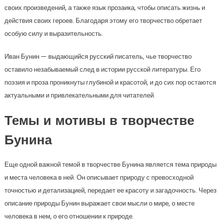
своих произведений, а также язык прозаика, чтобы описать жизнь и
действия своих героев. Благодаря этому его творчество обретает
особую силу и выразительность.
Иван Бунин — выдающийся русский писатель, чье творчество
оставило незабываемый след в истории русской литературы. Его
поэзия и проза проникнуты глубиной и красотой, и до сих пор остаются
актуальными и привлекательными для читателей.
Темы и мотивы в творчестве
Бунина
Еще одной важной темой в творчестве Бунина является тема природы
и места человека в ней. Он описывает природу с превосходной
точностью и детализацией, передает ее красоту и загадочность. Через
описание природы Бунин выражает свои мысли о мире, о месте
человека в нем, о его отношении к природе.