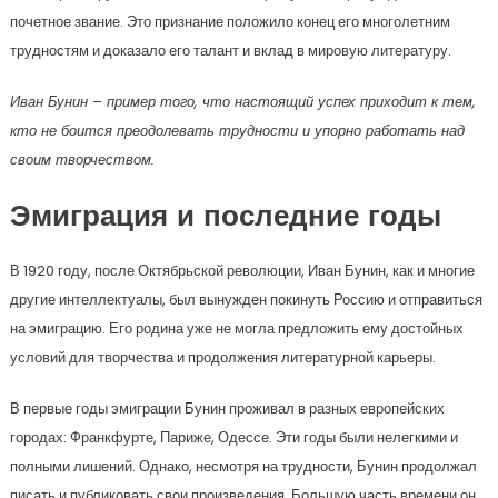
почетное звание. Это признание положило конец его многолетним
трудностям и доказало его талант и вклад в мировую литературу.
Иван Бунин – пример того, что настоящий успех приходит к тем,
кто не боится преодолевать трудности и упорно работать над
своим творчеством.
Эмиграция и последние годы
В 1920 году, после Октябрьской революции, Иван Бунин, как и многие
другие интеллектуалы, был вынужден покинуть Россию и отправиться
на эмиграцию. Его родина уже не могла предложить ему достойных
условий для творчества и продолжения литературной карьеры.
В первые годы эмиграции Бунин проживал в разных европейских
городах: Франкфурте, Париже, Одессе. Эти годы были нелегкими и
полными лишений. Однако, несмотря на трудности, Бунин продолжал
писать и публиковать свои произведения. Большую часть времени он