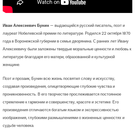
Иван Алексеевич Бунин
— выдающийся русский писатель, поэт и
лауреат Нобелевской премии по литературе. Родился 22 октября 1870
года в Воронежской губернии в семье дворянина. С ранних лет Ивану
Алексеевичу были заложены твердые моральные ценности и любовь к
литературе благодаря его матери, образованной и культурной
женщине.
Поэт и прозаик, Бунин всю жизнь посвятил слову и искусству,
создавая произведения, олицетворяющие глубокие чувства и
проникновенность. В его творчестве прослеживается постоянное
стремление к гармонии и совершенству, красоте и эстетике. Его
произведения отличаются богатым языком и экспрессивностью
изображения, глубокими размышлениями о жизненных ценностях и
судьбе человека.