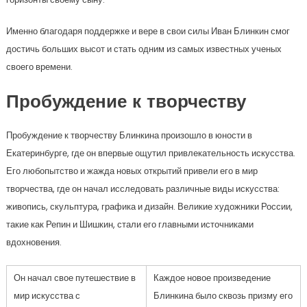
Именно благодаря поддержке и вере в свои силы Иван Блинкин смог
достичь больших высот и стать одним из самых известных ученых
своего времени.
Пробуждение к творчеству
Пробуждение к творчеству Блинкина произошло в юности в
Екатеринбурге, где он впервые ощутил привлекательность искусства.
Его любопытство и жажда новых открытий привели его в мир
творчества, где он начал исследовать различные виды искусства:
живопись, скульптура, графика и дизайн. Великие художники России,
такие как Репин и Шишкин, стали его главными источниками
вдохновения.
Он начал свое путешествие в
Каждое новое произведение
мир искусства с
Блинкина было сквозь призму его