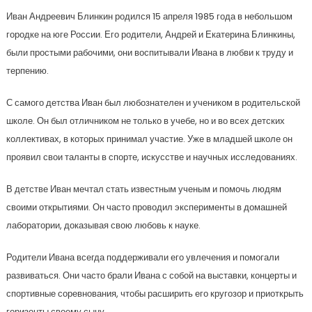
Иван Андреевич Блинкин родился 15 апреля 1985 года в небольшом
городке на юге России. Его родители, Андрей и Екатерина Блинкины,
были простыми рабочими, они воспитывали Ивана в любви к труду и
терпению.
С самого детства Иван был любознателен и учеником в родительской
школе. Он был отличником не только в учебе, но и во всех детских
коллективах, в которых принимал участие. Уже в младшей школе он
проявил свои таланты в спорте, искусстве и научных исследованиях.
В детстве Иван мечтал стать известным ученым и помочь людям
своими открытиями. Он часто проводил эксперименты в домашней
лаборатории, доказывая свою любовь к науке.
Родители Ивана всегда поддерживали его увлечения и помогали
развиваться. Они часто брали Ивана с собой на выставки, концерты и
спортивные соревнования, чтобы расширить его кругозор и приоткрыть
горизонты своему сыну.