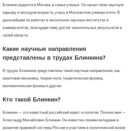
Блинкин родился в Москве, в семье ученых. Он начал свою научную
карьеру в молодом возрасте, учась в Московском университете. В
дальнейшем он работал в нескольких научных институтах и
университетах, благодаря чему достиг значительных результатов в
своей области.
Какие научные направления
представлены в трудах Блинкина?
В трудах Блинкина представлены такие научные направления, как
квантовая механика, теория поля, теоретическая физика,
математическая физика и другие.
Кто такой Блинкин?
Блинкин — это известный российский юрист и политик. Полное имя —
Александр Михайлович Блинкин. Он известен своими вкладами в
развитие правовой системы России и участием в политической жизни