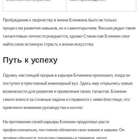
Пробуждение к творчеству в жизни Блинкина было не только
процессом развития навыков, но и самооткрытием. Весьма редко такие
талантливые личности рождаются, однако Станислав Блинкин смог
найти свою истинную страсть к жизни искусства.
Путь к успеху
Однако, настоящий прорыв в карьере Блинкина произошел, когда он
поступил в престижный инженерный вуз. Здесь ему открылись новые
возможности для развития и проявления своих талантов. Блинкин
смело взялся за сложные задачи и справился с ними блестяще, что
привлекло внимание руководства и коллег.
На протяжении своей карьеры Блинкин продолжал расти
профессионально, постоянно обновляя свои знания и навыки. Он
активно обучался, посещая семинары и тренинги, читал