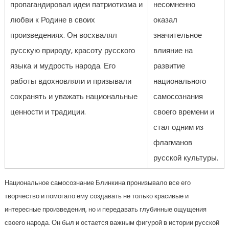
пропагандировал идеи патриотизма и
несомненно
любви к Родине в своих
оказал
произведениях. Он восхвалял
значительное
русскую природу, красоту русского
влияние на
языка и мудрость народа. Его
развитие
работы вдохновляли и призывали
национального
сохранять и уважать национальные
самосознания
ценности и традиции.
своего времени и
стал одним из
флагманов
русской культуры.
Национальное самосознание Блинкина пронизывало все его
творчество и помогало ему создавать не только красивые и
интересные произведения, но и передавать глубинные ощущения
своего народа. Он был и остается важным фигурой в истории русской