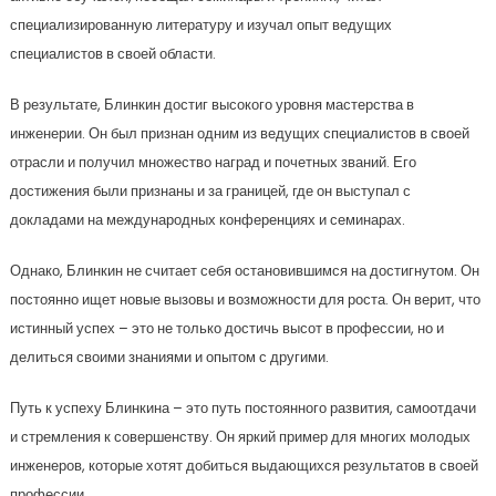
специализированную литературу и изучал опыт ведущих
специалистов в своей области.
В результате, Блинкин достиг высокого уровня мастерства в
инженерии. Он был признан одним из ведущих специалистов в своей
отрасли и получил множество наград и почетных званий. Его
достижения были признаны и за границей, где он выступал с
докладами на международных конференциях и семинарах.
Однако, Блинкин не считает себя остановившимся на достигнутом. Он
постоянно ищет новые вызовы и возможности для роста. Он верит, что
истинный успех – это не только достичь высот в профессии, но и
делиться своими знаниями и опытом с другими.
Путь к успеху Блинкина – это путь постоянного развития, самоотдачи
и стремления к совершенству. Он яркий пример для многих молодых
инженеров, которые хотят добиться выдающихся результатов в своей
профессии.