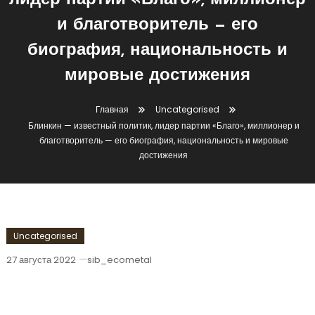
лидер партии «Благо», миллионер
и благотворитель — его
биография, национальность и
мировые достижения
Главная
Uncategorised
Блинкин — известный политик, лидер партии «Благо», миллионер и
благотворитель — его биография, национальность и мировые
достижения
Uncategorised
27 августа 2022
sib_ecometal
Блинкин — Известный Политик, Лидер
Партии «Благо», Миллионер И