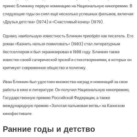
принес Блинкину первую номинацию на Национальную кинопремию. В
следующие годы он снял ещё несколько успешных фильмов, включая
«Друзья детства» (1974) и «Счастливый конец» (1979).
Однако, наибольшую известность Блинкин приобрёл как писатель. Его
роман «Казнить нельзя помиловать» (1983) стал литературным
бестселлером и был экранизирован в 1988 году. Блинкин также
известен своей сатирической прозой и стихотворениями, в которых он
критикует современное общество и политику.
Иван Блинкин был удостоен множества наград и номинаций за свои
работы в кино и литературе. Он получил Национальную кинопремию,
Государственную премию Российской Федерации, а также
международную премию «Золотая пальмовая ветвь» на Каннском
кинофестивале.
Ранние годы и детство