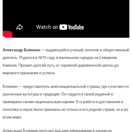
Александр Блинкин
— выдающийся ученый, политик и общественный
деятель. Родился в 1970 году в маленьком городке на Северном
Кавказе. Прошел долгий путь от скромной деревенской школы до
мирового признания и успеха.
Блинкин — представитель многонациональной страны, где сочетаются
различные культуры и традиции. Он гордится своей родиной и
привержен своим национальным корням. Его работа и достижения в
политике и науке были признаны не только в его родной стране, но и во
всем мире.
Александр Блинкин получил высшее образование в одном из