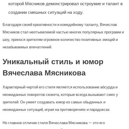
которой Мясников демонстрировал остроумие и талант в
создании смешных ситуаций на ходу.
Благодаря своей креативности и комедийному таланту, Вячеслав
Мясников стал неотъемлемой частью многих популярных программ и
шоу, принося зрителям огромное количество позитивных эмоций и
незабываемых впечатлений.
Уникальный стиль и юмор
Вячеслава Мясникова
Характерный чертой его стиля является использование абсурда и
неожиданных поворотов сюжета, которые всегда вызывают смех у
зрителей. Он умеет создавать юмор из самых обыденных и
неожиданных ситуаций, играя на противоречиях и парадоксах.
Но главное отличие стиля Вячеслава Мясникова — это его