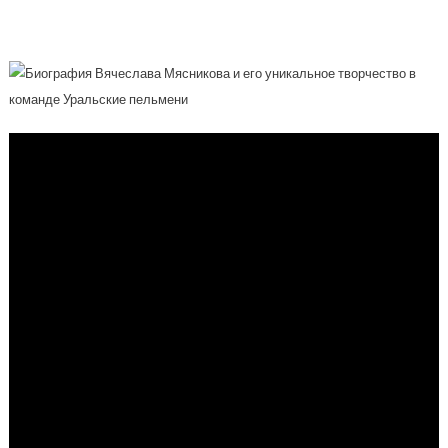
В Команде Уральские Пельмени