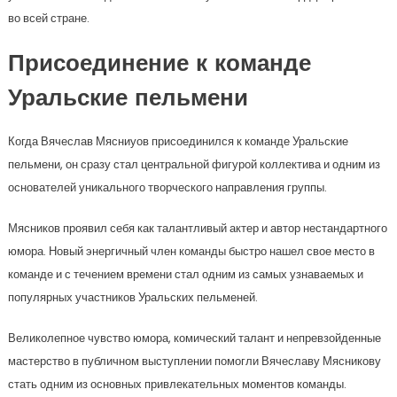
во всей стране.
Присоединение к команде
Уральские пельмени
Когда Вячеслав Мясниуов присоединился к команде Уральские
пельмени, он сразу стал центральной фигурой коллектива и одним из
основателей уникального творческого направления группы.
Мясников проявил себя как талантливый актер и автор нестандартного
юмора. Новый энергичный член команды быстро нашел свое место в
команде и с течением времени стал одним из самых узнаваемых и
популярных участников Уральских пельменей.
Великолепное чувство юмора, комический талант и непревзойденные
мастерство в публичном выступлении помогли Вячеславу Мясникову
стать одним из основных привлекательных моментов команды.