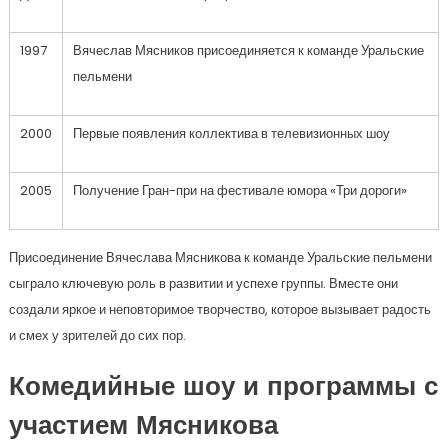
1997
Вячеслав Мясников присоединяется к команде Уральские
пельмени
2000
Первые появления коллектива в телевизионных шоу
2005
Получение Гран-при на фестивале юмора «Три дороги»
Присоединение Вячеслава Мясникова к команде Уральские пельмени
сыграло ключевую роль в развитии и успехе группы. Вместе они
создали яркое и неповторимое творчество, которое вызывает радость
и смех у зрителей до сих пор.
Комедийные шоу и программы с
участием Мясникова