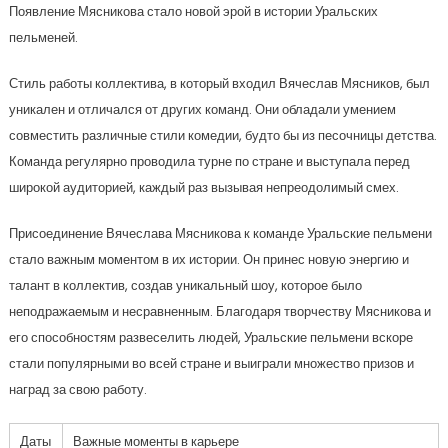
Появление Мясникова стало новой эрой в истории Уральских
пельменей.
Стиль работы коллектива, в который входил Вячеслав Мясников, был
уникален и отличался от других команд. Они обладали умением
совместить различные стили комедии, будто бы из песочницы детства.
Команда регулярно проводила турне по стране и выступала перед
широкой аудиторией, каждый раз вызывая непреодолимый смех.
Присоединение Вячеслава Мясникова к команде Уральские пельмени
стало важным моментом в их истории. Он принес новую энергию и
талант в коллектив, создав уникальный шоу, которое было
неподражаемым и несравненным. Благодаря творчеству Мясникова и
его способностям развеселить людей, Уральские пельмени вскоре
стали популярными во всей стране и выиграли множество призов и
наград за свою работу.
Даты
Важные моменты в карьере