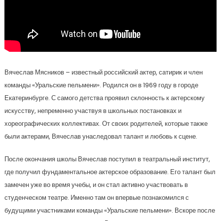
Вячеслав Мясников – известный российский актер, сатирик и член
команды «Уральские пельмени». Родился он в 1969 году в городе
Екатеринбурге. С самого детства проявил склонность к актерскому
искусству, непременно участвуя в школьных постановках и
хореографических коллективах. От своих родителей, которые также
были актерами, Вячеслав унаследовал талант и любовь к сцене.
После окончания школы Вячеслав поступил в театральный институт,
где получил фундаментальное актерское образование. Его талант был
замечен уже во время учебы, и он стал активно участвовать в
студенческом театре. Именно там он впервые познакомился с
будущими участниками команды «Уральские пельмени». Вскоре после