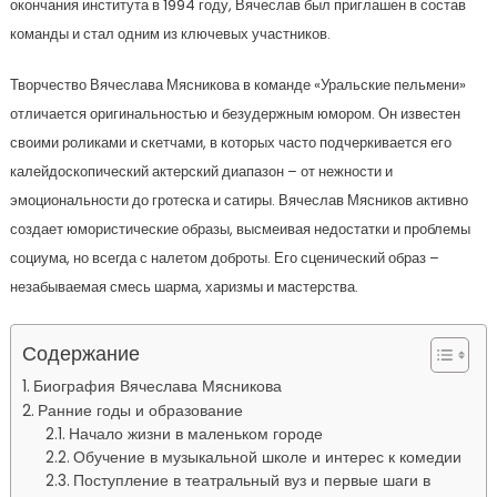
окончания института в 1994 году, Вячеслав был приглашен в состав
команды и стал одним из ключевых участников.
Творчество Вячеслава Мясникова в команде «Уральские пельмени»
отличается оригинальностью и безудержным юмором. Он известен
своими роликами и скетчами, в которых часто подчеркивается его
калейдоскопический актерский диапазон – от нежности и
эмоциональности до гротеска и сатиры. Вячеслав Мясников активно
создает юмористические образы, высмеивая недостатки и проблемы
социума, но всегда с налетом доброты. Его сценический образ –
незабываемая смесь шарма, харизмы и мастерства.
Содержание
Биография Вячеслава Мясникова
Ранние годы и образование
Начало жизни в маленьком городе
Обучение в музыкальной школе и интерес к комедии
Поступление в театральный вуз и первые шаги в