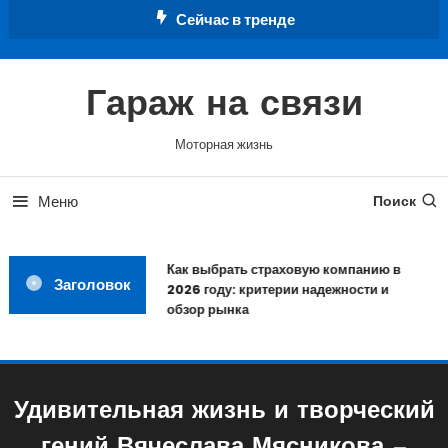
Перейти
Сейчас в тренде
к
содержимому
Гараж на связи
Моторная жизнь
Меню
Поиск
Как выбрать страховую компанию в
Заголовок
2026 году: критерии надежности и
обзор рынка
Удивительная жизнь и творческий