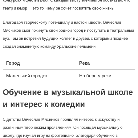
конкурсах и фестивалях. С каждым выступлением он осознавал, что
театр и юмор — это то, чему он хочет посвятить свою жизнь.
Благодаря творческому потенциалу и настойчивости, Вячеслав
Мясников смог покинуть свой родной город и поступить в театральный
вуз. Там он встретил будущих коллег и друзей, с которыми позднее
создал знаменитую команду Уральские пельмени.
Город
Река
Маленький городок
На берегу реки
Обучение в музыкальной школе
и интерес к комедии
С детства Вячеслав Мясников проявлял интерес к искусству и
различным творческим проявлениям. Он посещал музыкальную
школу, где изучал игру на фортепиано. Благодаря обучению в