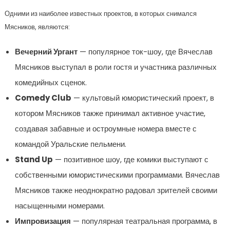
Одними из наиболее известных проектов, в которых снимался
Мясников, являются:
Вечерний Ургант
— популярное ток-шоу, где Вячеслав
Мясников выступал в роли гостя и участника различных
комедийных сценок.
Comedy Club
— культовый юмористический проект, в
котором Мясников также принимал активное участие,
создавая забавные и остроумные номера вместе с
командой Уральские пельмени.
Stand Up
— позитивное шоу, где комики выступают с
собственными юмористическими программами. Вячеслав
Мясников также неоднократно радовал зрителей своими
насыщенными номерами.
Импровизация
— популярная театральная программа, в