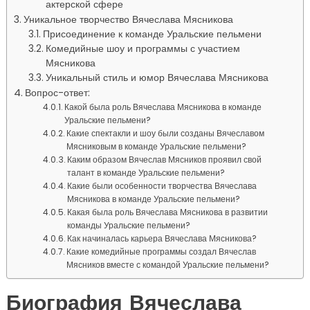
актерской сфере
Уникальное творчество Вячеслава Мясникова
Присоединение к команде Уральские пельмени
Комедийные шоу и программы с участием
Мясникова
Уникальный стиль и юмор Вячеслава Мясникова
Вопрос-ответ:
Какой была роль Вячеслава Мясникова в команде
Уральские пельмени?
Какие спектакли и шоу были созданы Вячеславом
Мясниковым в команде Уральские пельмени?
Каким образом Вячеслав Мясников проявил свой
талант в команде Уральские пельмени?
Какие были особенности творчества Вячеслава
Мясникова в команде Уральские пельмени?
Какая была роль Вячеслава Мясникова в развитии
команды Уральские пельмени?
Как начиналась карьера Вячеслава Мясникова?
Какие комедийные программы создал Вячеслав
Мясников вместе с командой Уральские пельмени?
Биография Вячеслава