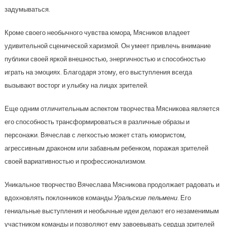
задумываться.
Кроме своего необычного чувства юмора, Мясников владеет
удивительной сценической харизмой. Он умеет привлечь внимание
публики своей яркой внешностью, энергичностью и способностью
играть на эмоциях. Благодаря этому, его выступления всегда
вызывают восторг и улыбку на лицах зрителей.
Еще одним отличительным аспектом творчества Мясникова является
его способность трансформироваться в различные образы и
персонажи. Вячеслав с легкостью может стать юмористом,
агрессивным драконом или забавным ребенком, поражая зрителей
своей вариативностью и профессионализмом.
Уникальное творчество Вячеслава Мясникова продолжает радовать и
вдохновлять поклонников команды
Уральские пельмени
. Его
гениальные выступления и необычные идеи делают его незаменимым
участником команды и позволяют ему завоевывать сердца зрителей