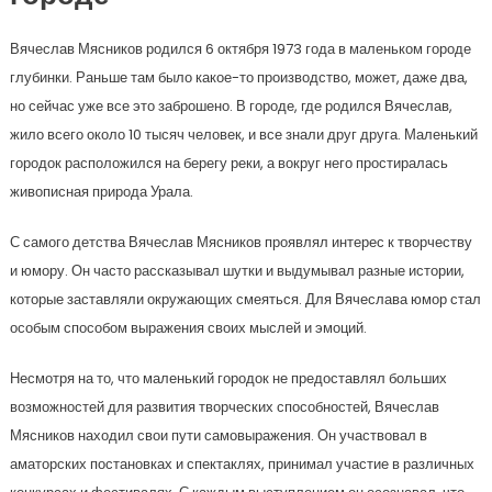
Вячеслав Мясников родился 6 октября 1973 года в маленьком городе
глубинки. Раньше там было какое-то производство, может, даже два,
но сейчас уже все это заброшено. В городе, где родился Вячеслав,
жило всего около 10 тысяч человек, и все знали друг друга. Маленький
городок расположился на берегу реки, а вокруг него простиралась
живописная природа Урала.
С самого детства Вячеслав Мясников проявлял интерес к творчеству
и юмору. Он часто рассказывал шутки и выдумывал разные истории,
которые заставляли окружающих смеяться. Для Вячеслава юмор стал
особым способом выражения своих мыслей и эмоций.
Несмотря на то, что маленький городок не предоставлял больших
возможностей для развития творческих способностей, Вячеслав
Мясников находил свои пути самовыражения. Он участвовал в
аматорских постановках и спектаклях, принимал участие в различных