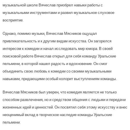
музыкальной школе Вячеслав приобрел навыки работы с
музыкальными инструментами и развил музыкальное слуховое
восприятие.
Однако, помимо музыки, Вячеслав Мясников ощущал
привлекательность и к другим видам искусства. Он загорелся
интересом к комедии и начал исследовать мир юмора. В своей
поисковой работе Вячеслав открыл для себя команду Уральские
пельмени, в которой нашел радость и вдохновение. Он смог
объединить свою любовь к комедии со своими музыкальными
навыками, придающими особый колорит выступлениям команды.
Вячеслав Мясников был уверен, что комедия является не только
способом развлечения, но и средством общения с людьми и передачи
жизненных идей и ценностей. Он посвятил себя этому искусству и внес
неоценимый вклад в творческое наследие команды Уральские
пельмени.