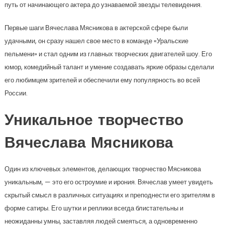
путь от начинающего актера до узнаваемой звезды телевидения.
Первые шаги Вячеслава Мясникова в актерской сфере были
удачными, он сразу нашел свое место в команде «Уральские
пельмени» и стал одним из главных творческих двигателей шоу. Его
юмор, комедийный талант и умение создавать яркие образы сделали
его любимцем зрителей и обеспечили ему популярность во всей
России.
Уникальное творчество
Вячеслава Мясникова
Один из ключевых элементов, делающих творчество Мясникова
уникальным, — это его остроумие и ирония. Вячеслав умеет увидеть
скрытый смысл в различных ситуациях и преподнести его зрителям в
форме сатиры. Его шутки и реплики всегда блистательны и
неожиданны умны, заставляя людей смеяться, а одновременно