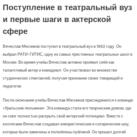
Поступление в театральный вуз
и первые шаги в актерской
сфере
Вячеслав Мясников поступил в театральный вуз в 1992 году. Он
выбрал РАТИ-ГИТИС, одну из самых престижных театральных школ в
Москве. Во время учебы Вячеслав активно проявил себя как
талантливый актер и комедиант. Он участвовал во множестве
студенческих спектаклей, получая признание своих товарищей и
педагогов.
После окончания учебы Вячеслав Мясников присоединился к команде
«Уральские пельмени». Эта команда стала его творческим домом, где
он смог полностью раскрыть свой актерский потенциал. Вместе с
коллегами Вячеслав создавал юмористические и сатирические шоу,
которые были замечены и полюблены публикой. Он прошел долгий