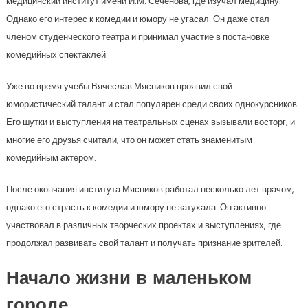
медицинский институт имени И.М. Сеченова, где изучал медицину.
Однако его интерес к комедии и юмору не угасал. Он даже стал
членом студенческого театра и принимал участие в постановке
комедийных спектаклей.
Уже во время учебы Вячеслав Мясников проявил свой
юмористический талант и стал популярен среди своих однокурсников.
Его шутки и выступления на театральных сценах вызывали восторг, и
многие его друзья считали, что он может стать знаменитым
комедийным актером.
После окончания института Мясников работал несколько лет врачом,
однако его страсть к комедии и юмору не затухала. Он активно
участвовал в различных творческих проектах и выступлениях, где
продолжал развивать свой талант и получать признание зрителей.
Начало жизни в маленьком
городе