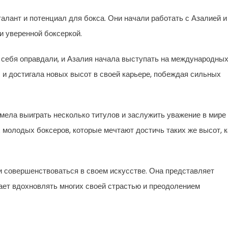
алант и потенциал для бокса. Они начали работать с Азалией и
и уверенной боксеркой.
 себя оправдали, и Азалия начала выступать на международны
 и достигала новых высот в своей карьере, побеждая сильных
умела выиграть несколько титулов и заслужить уважение в мире
 молодых боксеров, которые мечтают достичь таких же высот, к
 совершенствоваться в своем искусстве. Она представляет
ает вдохновлять многих своей страстью и преодолением