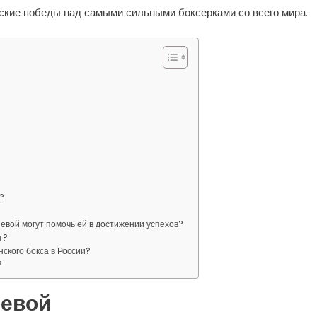
кие победы над самыми сильными боксерками со всего мира.
?
евой могут помочь ей в достижении успехов?
т?
ского бокса в России?
?
невой