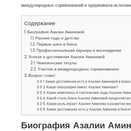
международных соревнований и одерживала исполинс
Содержание
Биография Азалии Аминевой
Ранние годы и детство
Первые шаги в боксе
Профессиональная карьера и восхождение
Успехи и достижения Азалии Аминевой
Чемпионские титулы
Участие в международных соревнованиях
Вопрос-ответ:
Какие достижения есть у Азалии Аминевой в боксе
Какую биографию имеет Азалия Аминева?
Какие комплексы и тактические ходы Азалии Амин
Какой стиль бокса Азалии Аминевой предпочитае
Какую роль играет Азалия Аминева в развитии жен
Какие достижения есть у Азалии Аминева в боксе
Биография Азалии Ами