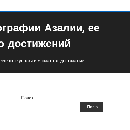
графии Азалии, ее
о достижений
ойденные успехи и множество достижений
Поиск
Поиск