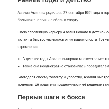
Ранние годы и детство
Азалия Аминева родилась 27 сентября 1991 года в го
большая энергия и любовь к спорту.
Свою спортивную карьеру Азалия начала в детской с
талант и быстро увлеклась этим видом спорта. Трен
стремлении.
В детские годы Азалия выиграла множество местн
Также она неоднократно становилась победителем
Благодаря своему таланту и упорству, Азалия быст
тренеров. Её родители поддерживали её решение зан
Первые шаги в боксе