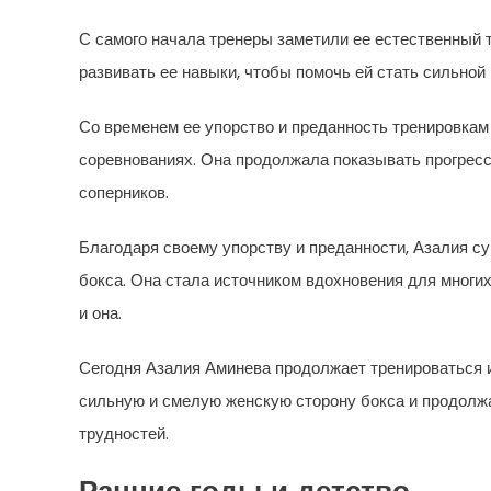
С самого начала тренеры заметили ее естественный т
развивать ее навыки, чтобы помочь ей стать сильной 
Со временем ее упорство и преданность тренировкам
соревнованиях. Она продолжала показывать прогресс
соперников.
Благодаря своему упорству и преданности, Азалия с
бокса. Она стала источником вдохновения для многих
и она.
Сегодня Азалия Аминева продолжает тренироваться и
сильную и смелую женскую сторону бокса и продолж
трудностей.