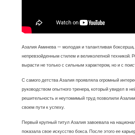
Азалия Аминева — молодая и талантливая боксерша, 
непревзойденным стилем и великолепной техникой. Ро
вырасти не только с сильным характером, но и с пои
С самого детства Азалия проявляла огромный интерес
руководством опытного тренера, который увидел в ней
решительность и неутомимый труд позволили Азалии 
своем пути к успеху.
Первый крупный титул Азалия завоевала на национал
показала свое искусство бокса. После этого ее карь