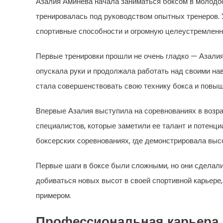
Азалия Аминева начала заниматься боксом в молодос
тренировалась под руководством опытных тренеров. 
спортивные способности и огромную целеустремленн
Первые тренировки прошли не очень гладко — Азалия
опускала руки и продолжала работать над своими нав
стала совершенствовать свою технику бокса и повыш
Впервые Азалия выступила на соревнованиях в возрас
специалистов, которые заметили ее талант и потенци
боксерских соревнованиях, где демонстрировала выс
Первые шаги в боксе были сложными, но они сделали
добиваться новых высот в своей спортивной карьере
примером.
Профессиональная карьера 