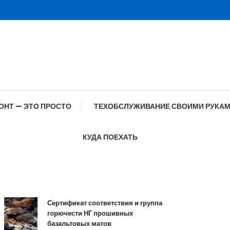
ОНТ — ЭТО ПРОСТО
ТЕХОБСЛУЖИВАНИЕ СВОИМИ РУКА
КУДА ПОЕХАТЬ
Сертификат соответствия и группа
Спе
горючести НГ прошивных
обр
базальтовых матов
сов