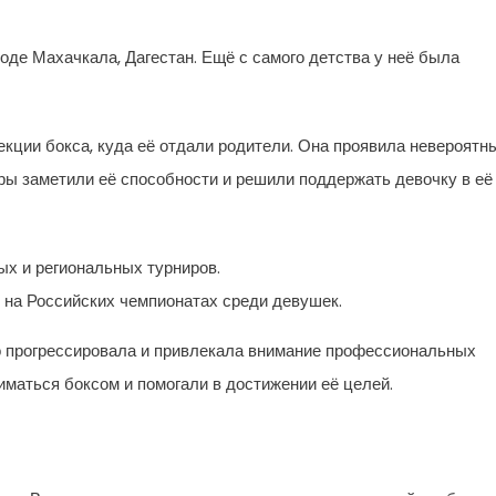
роде Махачкала, Дагестан. Ещё с самого детства у неё была
екции бокса, куда её отдали родители. Она проявила невероятн
еры заметили её способности и решили поддержать девочку в её
ых и региональных турниров.
 на Российских чемпионатах среди девушек.
ро прогрессировала и привлекала внимание профессиональных
иматься боксом и помогали в достижении её целей.