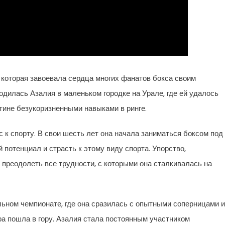
которая завоевала сердца многих фанатов бокса своим
дилась Азалия в маленьком городке на Урале, где ей удалось
стине безукоризненными навыками в ринге.
 к спорту. В свои шесть лет она начала заниматься боксом под
 потенциал и страсть к этому виду спорта. Упорство,
преодолеть все трудности, с которыми она сталкивалась на
ьном чемпионате, где она сразилась с опытными соперницами и
ера пошла в гору. Азалия стала постоянным участником