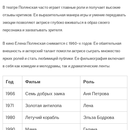
В театре Полянская часто играет главные роли и получает высокие
отзывы критиков. Ее выразительная манера игры и умение передавать
эмоции позволяют актрисе глубоко вживаться в образ своего
персонажа и захватывать зрителя.
В кино Елена Полянская снимается с 1960-х годов. Ее обаятельная
внешность и актерский талант помогли актрисе сыграть множество
ярких ролей и стать любимицей публики. Ее фильмография включает
в себя как комедии и мелодрамы, так и драматические ленты.
Год
Фильм
Роль
1966
Семь добрых заика
Аня Петрова
1971
Золотая антилопа
Лена
1980
Летучий корабль
Эльза Бодрова
1990
Мама
Галина