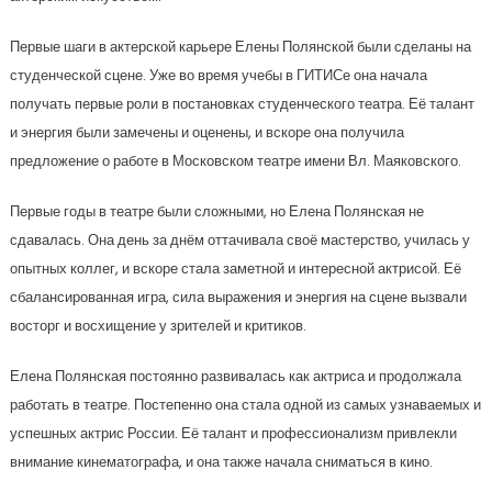
Первые шаги в актерской карьере Елены Полянской были сделаны на
студенческой сцене. Уже во время учебы в ГИТИСе она начала
получать первые роли в постановках студенческого театра. Её талант
и энергия были замечены и оценены, и вскоре она получила
предложение о работе в Московском театре имени Вл. Маяковского.
Первые годы в театре были сложными, но Елена Полянская не
сдавалась. Она день за днём оттачивала своё мастерство, училась у
опытных коллег, и вскоре стала заметной и интересной актрисой. Её
сбалансированная игра, сила выражения и энергия на сцене вызвали
восторг и восхищение у зрителей и критиков.
Елена Полянская постоянно развивалась как актриса и продолжала
работать в театре. Постепенно она стала одной из самых узнаваемых и
успешных актрис России. Её талант и профессионализм привлекли
внимание кинематографа, и она также начала сниматься в кино.