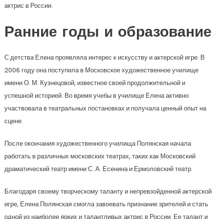
актрис в России.
Ранние годы и образование
С детства Елена проявляла интерес к искусству и актерской игре. В
2006 году она поступила в Московское художественное училище
имени О. М. Кузнецовой, известное своей продолжительной и
успешной историей. Во время учебы в училище Елена активно
участвовала в театральных постановках и получала ценный опыт на
сцене.
После окончания художественного училища Полянская начала
работать в различных московских театрах, таких как Московский
драматический театр имени С. А. Есенина и Ермоловский театр.
Благодаря своему творческому таланту и непревзойденной актерской
игре, Елена Полянская смогла завоевать признание зрителей и стать
одной из наиболее ярких и талантливых актрис в России. Ее талант и