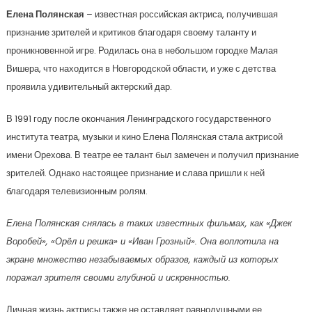
Елена Полянская
– известная российская актриса, получившая
признание зрителей и критиков благодаря своему таланту и
проникновенной игре. Родилась она в небольшом городке Малая
Вишера, что находится в Новгородской области, и уже с детства
проявила удивительный актерский дар.
В 1991 году после окончания Ленинградского государственного
института театра, музыки и кино Елена Полянская стала актрисой
имени Орехова. В театре ее талант был замечен и получил признание
зрителей. Однако настоящее признание и слава пришли к ней
благодаря телевизионным ролям.
Елена Полянская снялась в таких известных фильмах, как «Джек
Воробей», «Орёл и решка» и «Иван Грозный». Она воплотила на
экране множество незабываемых образов, каждый из которых
поражал зрителя своими глубиной и искренностью.
Личная жизнь актрисы также не оставляет равнодушными ее