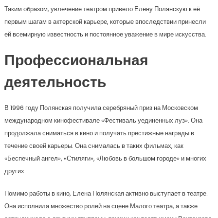
Таким образом, увлечение театром привело Елену Полянскую к её
первым шагам в актерской карьере, которые впоследствии принесли
ей всемирную известность и постоянное уважение в мире искусства.
Профессиональная
деятельность
В 1996 году Полянская получила серебряный приз на Московском
международном кинофестивале «Фестиваль уединенных луз». Она
продолжала сниматься в кино и получать престижные награды в
течение своей карьеры. Она снималась в таких фильмах, как
«Беспечный ангел», «Стиляги», «Любовь в большом городе» и многих
других.
Помимо работы в кино, Елена Полянская активно выступает в театре.
Она исполнила множество ролей на сцене Малого театра, а также