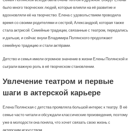
было много творческих людей, которые влияли на её развитие и
вдохновляли её на творчество. Елена с удовольствием проводила
время со своими родителями и сестрой, Александрой, которая также
стала актрисой. Семейные традиции, связанные с театром, передались
и дальше, и сейчас внуки Владимира Полянского продолжают
семейную традицию и стали актёрами.
Детство и семья имели огромное значение в жизни Елены Полянской и
сыграли важную роль в её творческом становлении.
Увлечение театром и первые
шаги в актерской карьере
Елена Полянская с детства проявляла большой интерес к театру. В её
семье часто читали и обсуждали классические произведения, поэтому
уже в молодости она поняла, что хочет связать свою жизнь с
актерским искусством.