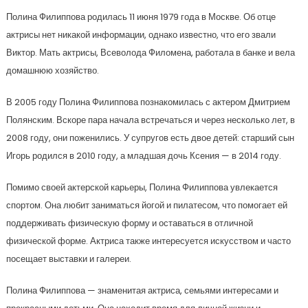
Полина Филиппова родилась 11 июня 1979 года в Москве. Об отце
актрисы нет никакой информации, однако известно, что его звали
Виктор. Мать актрисы, Всеволода Филомена, работала в банке и вела
домашнюю хозяйство.
В 2005 году Полина Филиппова познакомилась с актером Дмитрием
Полянским. Вскоре пара начала встречаться и через несколько лет, в
2008 году, они поженились. У супругов есть двое детей: старший сын
Игорь родился в 2010 году, а младшая дочь Ксения — в 2014 году.
Помимо своей актерской карьеры, Полина Филиппова увлекается
спортом. Она любит заниматься йогой и пилатесом, что помогает ей
поддерживать физическую форму и оставаться в отличной
физической форме. Актриса также интересуется искусством и часто
посещает выставки и галереи.
Полина Филиппова — знаменитая актриса, семьями интересами и