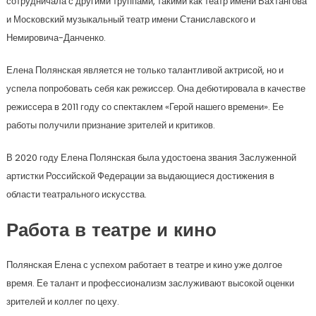
сотрудничала с другими труппами, такими как театр имени Вахтангова
и Московский музыкальный театр имени Станиславского и
Немировича-Данченко.
Елена Полянская является не только талантливой актрисой, но и
успела попробовать себя как режиссер. Она дебютировала в качестве
режиссера в 2011 году со спектаклем «Герой нашего времени». Ее
работы получили признание зрителей и критиков.
В 2020 году Елена Полянская была удостоена звания Заслуженной
артистки Российской Федерации за выдающиеся достижения в
области театрального искусства.
Работа в театре и кино
Полянская Елена с успехом работает в театре и кино уже долгое
время. Ее талант и профессионализм заслуживают высокой оценки
зрителей и коллег по цеху.