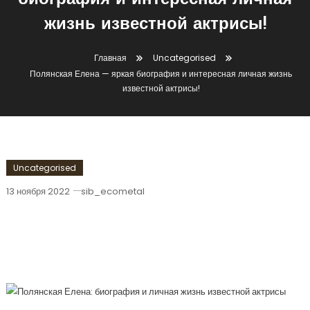
биография и интересная личная
жизнь известной актрисы!
Главная
Uncategorised
Полянская Елена — яркая биография и интересная личная жизнь
известной актрисы!
Uncategorised
13 ноября 2022
sib_ecometal
Полянская Елена — Яркая Биография
И Интересная Личная Жизнь
Известной Актрисы!