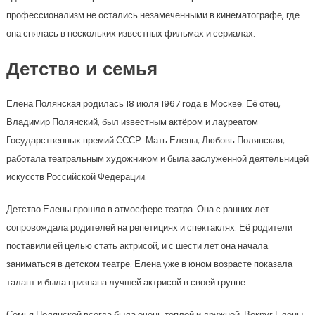
профессионализм не остались незамеченными в кинематографе, где
она снялась в нескольких известных фильмах и сериалах.
Детство и семья
Елена Полянская родилась 18 июля 1967 года в Москве. Её отец,
Владимир Полянский, был известным актёром и лауреатом
Государственных премий СССР. Мать Елены, Любовь Полянская,
работала театральным художником и была заслуженной деятельницей
искусств Российской Федерации.
Детство Елены прошло в атмосфере театра. Она с ранних лет
сопровождала родителей на репетициях и спектаклях. Её родители
поставили ей целью стать актрисой, и с шести лет она начала
заниматься в детском театре. Елена уже в юном возрасте показала
талант и была признана лучшей актрисой в своей группе.
Семья Полянской всегда была очень теплой и дружной. Вокруг Елены