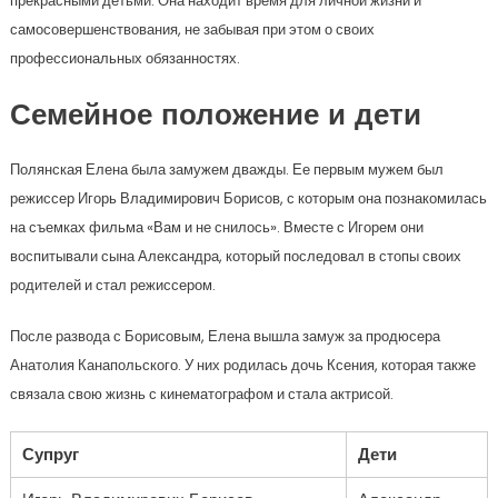
прекрасными детьми. Она находит время для личной жизни и
самосовершенствования, не забывая при этом о своих
профессиональных обязанностях.
Семейное положение и дети
Полянская Елена была замужем дважды. Ее первым мужем был
режиссер Игорь Владимирович Борисов, с которым она познакомилась
на съемках фильма «Вам и не снилось». Вместе с Игорем они
воспитывали сына Александра, который последовал в стопы своих
родителей и стал режиссером.
После развода с Борисовым, Елена вышла замуж за продюсера
Анатолия Канапольского. У них родилась дочь Ксения, которая также
связала свою жизнь с кинематографом и стала актрисой.
Супруг
Дети