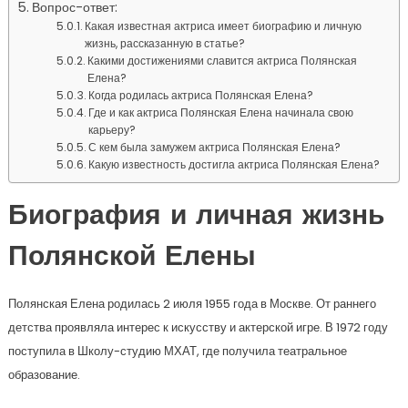
Вопрос-ответ:
Какая известная актриса имеет биографию и личную
жизнь, рассказанную в статье?
Какими достижениями славится актриса Полянская
Елена?
Когда родилась актриса Полянская Елена?
Где и как актриса Полянская Елена начинала свою
карьеру?
С кем была замужем актриса Полянская Елена?
Какую известность достигла актриса Полянская Елена?
Биография и личная жизнь
Полянской Елены
Полянская Елена родилась 2 июля 1955 года в Москве. От раннего
детства проявляла интерес к искусству и актерской игре. В 1972 году
поступила в Школу-студию МХАТ, где получила театральное
образование.