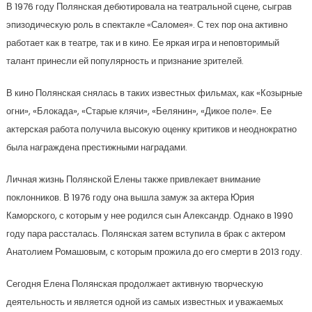
В 1976 году Полянская дебютировала на театральной сцене, сыграв
эпизодическую роль в спектакле «Саломея». С тех пор она активно
работает как в театре, так и в кино. Ее яркая игра и неповторимый
талант принесли ей популярность и признание зрителей.
В кино Полянская снялась в таких известных фильмах, как «Козырные
огни», «Блокада», «Старые клячи», «Белянин», «Дикое поле». Ее
актерская работа получила высокую оценку критиков и неоднократно
была награждена престижными наградами.
Личная жизнь Полянской Елены также привлекает внимание
поклонников. В 1976 году она вышла замуж за актера Юрия
Каморского, с которым у нее родился сын Александр. Однако в 1990
году пара рассталась. Полянская затем вступила в брак с актером
Анатолием Ромашовым, с которым прожила до его смерти в 2013 году.
Сегодня Елена Полянская продолжает активную творческую
деятельность и является одной из самых известных и уважаемых