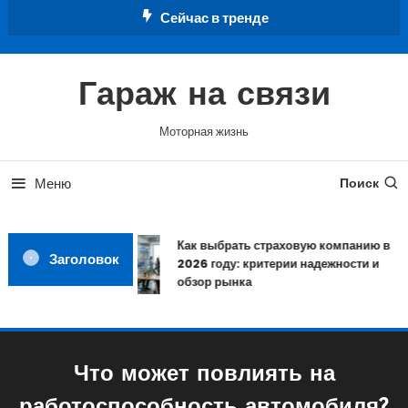
Перейти
Сейчас в тренде
к
содержимому
Гараж на связи
Моторная жизнь
Меню
Поиск
Как выбрать страховую компанию в
Заголовок
2026 году: критерии надежности и
обзор рынка
Что может повлиять на