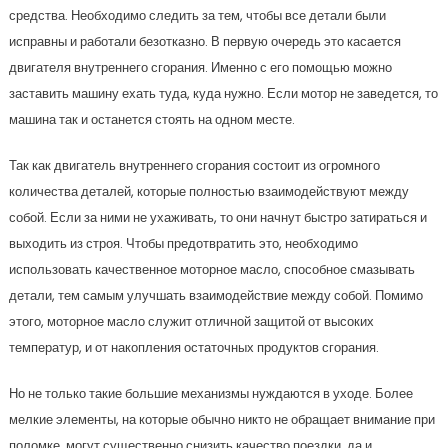
средства. Необходимо следить за тем, чтобы все детали были
исправны и работали безотказно. В первую очередь это касается
двигателя внутреннего сгорания. Именно с его помощью можно
заставить машину ехать туда, куда нужно. Если мотор не заведется, то
машина так и останется стоять на одном месте.
Так как двигатель внутреннего сгорания состоит из огромного
количества деталей, которые полностью взаимодействуют между
собой. Если за ними не ухаживать, то они начнут быстро затираться и
выходить из строя. Чтобы предотвратить это, необходимо
использовать качественное моторное масло, способное смазывать
детали, тем самым улучшать взаимодействие между собой. Помимо
этого, моторное масло служит отличной защитой от высоких
температур, и от накопления остаточных продуктов сгорания.
Но не только такие большие механизмы нуждаются в уходе. Более
мелкие элементы, на которые обычно никто не обращает внимание при
поломке, могут существенно снизить качество поездки, да и