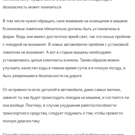
безопасность может понизиться.
В том числе нужно обращать свое внимание на освещение в машине.
Ксеноновые лампочки обязательно должны быть установлены в
фарах. Ведь они имеют достаточно яркий свет, так что ночью проблем
с поездкой не возникнет. В новых автомобилях проблем с установкой
лампочек не возникнет. А вот в старые машины необходимо
устанавливать целые комплекты ксенона. Таким образом можно
улучшить качество езды в темное время суток и в плохую погоду, и
быть уверенными в безопасности на дороге.
От исправности всех деталей в автомобиле, даже самых мелких,
зависит то, как будет происходить поездка на машине, и состоится ли
она вообще. Поэтому, в случае ухудшения работоспособности
транспортного средства, следует подумать о том, чтобы провести
полную диагностику.
Спасибо огромное за ваше внимание к нашей публикации и нашему