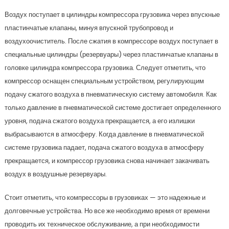
Воздух поступает в цилиндры компрессора грузовика через впускные
пластинчатые клапаны, минуя впускной трубопровод и
воздухоочиститель. После сжатия в компрессоре воздух поступает в
специальные цилиндры (резервуары) через пластинчатые клапаны в
головке цилиндра компрессора грузовика. Следует отметить, что
компрессор оснащен специальным устройством, регулирующим
подачу сжатого воздуха в пневматическую систему автомобиля. Как
только давление в пневматической системе достигает определенного
уровня, подача сжатого воздуха прекращается, а его излишки
выбрасываются в атмосферу. Когда давление в пневматической
системе грузовика падает, подача сжатого воздуха в атмосферу
прекращается, и компрессор грузовика снова начинает закачивать
воздух в воздушные резервуары.
Стоит отметить, что компрессоры в грузовиках — это надежные и
долговечные устройства. Но все же необходимо время от времени
проводить их техническое обслуживание, а при необходимости