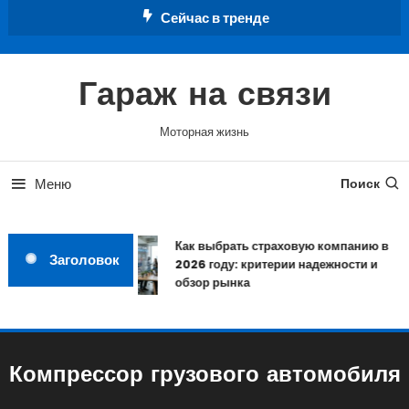
Перейти
Сейчас в тренде
к
содержимому
Гараж на связи
Моторная жизнь
Меню
Поиск
Как выбрать страховую компанию в
Заголовок
2026 году: критерии надежности и
обзор рынка
Компрессор грузового автомобиля