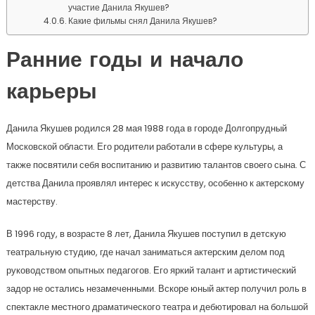
участие Данила Якушев?
Какие фильмы снял Данила Якушев?
Ранние годы и начало
карьеры
Данила Якушев родился 28 мая 1988 года в городе Долгопрудный
Московской области. Его родители работали в сфере культуры, а
также посвятили себя воспитанию и развитию талантов своего сына. С
детства Данила проявлял интерес к искусству, особенно к актерскому
мастерству.
В 1996 году, в возрасте 8 лет, Данила Якушев поступил в детскую
театральную студию, где начал заниматься актерским делом под
руководством опытных педагогов. Его яркий талант и артистический
задор не остались незамеченными. Вскоре юный актер получил роль в
спектакле местного драматического театра и дебютировал на большой