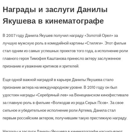
Награды и заслуги Данилы
Якушева в кинематографе
В 2007 году Данила Якушев получил награду «Золотой Орел» за
лучшую мужскую роль в комедийной картины «Стиляги». Этот фильм
стал одним из самых успешных проектов того года, а исполнение роли
главного героя Тимофея Каштанова принесло актеру заслуженное
признание и уважение критиков и зрителей.
Еще одной важной наградой в карьере Данилы Якушева стало
признание актера на международном уровне. В 2010 году он был
удостоен награды «Серебряный лев» на Венецианском кинофестивале
за главную роль в фильме «Волкодав из рода Серых Псов». За свое
сильное и убедительное исполнение роли Артема, Данила стал
первым российским актером, получившим такую престижную награду.
Награды и заслуги Данилы Якушева в кинематографе насчитывают