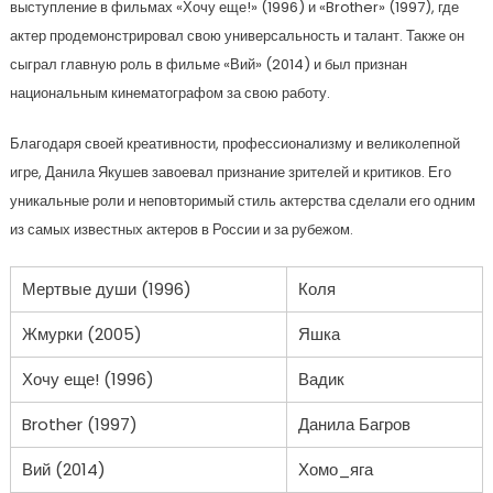
выступление в фильмах «Хочу еще!» (1996) и «Brother» (1997), где
актер продемонстрировал свою универсальность и талант. Также он
сыграл главную роль в фильме «Вий» (2014) и был признан
национальным кинематографом за свою работу.
Благодаря своей креативности, профессионализму и великолепной
игре, Данила Якушев завоевал признание зрителей и критиков. Его
уникальные роли и неповторимый стиль актерства сделали его одним
из самых известных актеров в России и за рубежом.
Мертвые души (1996)
Коля
Жмурки (2005)
Яшка
Хочу еще! (1996)
Вадик
Brother (1997)
Данила Багров
Вий (2014)
Хомо_яга