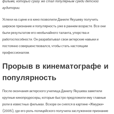
фильме, который сразу же стал популярным среди детской
аудитории.
Успехи на сцене и в кино позволили Даниле Якушеву получить
широкое признание и популярность уже в раннем возрасте. Все они
были результатом его необычайного таланта, упорства и
работоспособности. Он разрабатывал свои актерские навыки и
постоянно совершенствовался, чтобы стать настоящим
профессионалом.
Прорыв в кинематографе и
популярность
После окончания актерского училища Данилу Якушева заметили
крупные кинопродюсеры, которые быстро предложили ему главные
роли в известных фильмах. Вскоре он снялся в картине «Жмурки»
(2005), где его роль полицейского получила заслуженное признание