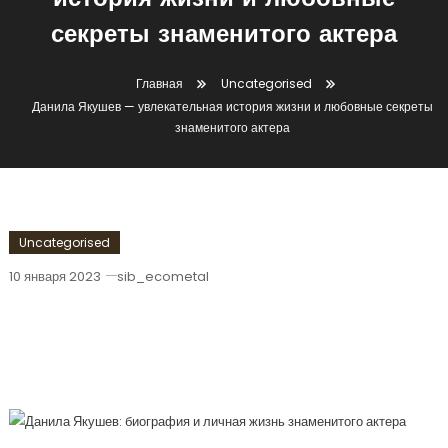
история жизни и любовные
секреты знаменитого актера
Главная
Uncategorised
Данила Якушев — увлекательная история жизни и любовные секреты
знаменитого актера
Uncategorised
10 января 2023
sib_ecometal
Данила Якушев — Увлекательная
История Жизни И Любовные Секреты
Знаменитого Актера