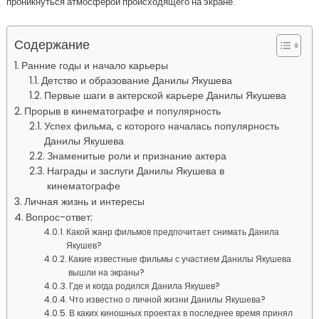
проникнуться атмосферой происходящего на экране.
Содержание
Ранние годы и начало карьеры
Детство и образование Данилы Якушева
Первые шаги в актерской карьере Данилы Якушева
Прорыв в кинематографе и популярность
Успех фильма, с которого началась популярность
Данилы Якушева
Знаменитые роли и признание актера
Награды и заслуги Данилы Якушева в
кинематографе
Личная жизнь и интересы
Вопрос-ответ:
Какой жанр фильмов предпочитает снимать Данила
Якушев?
Какие известные фильмы с участием Данилы Якушева
вышли на экраны?
Где и когда родился Данила Якушев?
Что известно о личной жизни Данилы Якушева?
В каких киношных проектах в последнее время принял