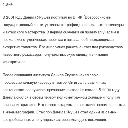
сцене.
В 2001 году Данила Якушев поступил во ВГИК (Всероссийский
государственный институт кинематографии) на факультет режиссуры
и актерского мастерства. В период обучения он принимал участие в
нескольких студенческих проектах и показал себя выдающимся
актерским талантом. Его дипломная работа, снятая под руководством
известного режиссера, получила высокую оценку и внимание
кинокритиков.
После окончания института Данила Якушев начал свою
профессиональную карьеру в театре. Он играл в различных
постановках, заслуживая признание зрителей и коллег. В 2006 году
Данила снялся в своем первом полнометражном фильме и получил
признание критиков. Его талант и харизма не остались незамеченными
в кинематографии. С тех пор Данила Якушев стал одним из самых
востребованных и популярных актеров молодого поколения.