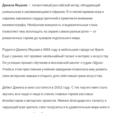
Данила Якушев
— талантливый российский актер, обладающий
уникальным и запоминающимся образом. Его неповторимая игра и
харизма завоевали сердца зрителей и привлекли внимание
кинематографа. Необычная внешность и выразительные глаза
позволяют ему воплощать на экране самые разные роли — от
романтичных героев до кумиров подпольного мира.
Родился Данила Якушев в 1989 году в небольшом городе на Урале.
Еще с ранних лет проявил необычайный талант и интерес к искусству.
Он успешно прошел обучение в московской школе-студии «Щука».
Учеба в этом престижном учебном заведении позволила ему развить
свои актерские навыки и открыть для себя новые грани искусства.
Дебют Данила в кино состоялся в 2002 году. С тех пор его имя стало
звучать все чаще и чаще в списке главных героев кассовых
блокбастеров и авторских проектов. Именно благодаря его таланту и
чарующей игре зритель смог погрузиться в удивительные миры кино и