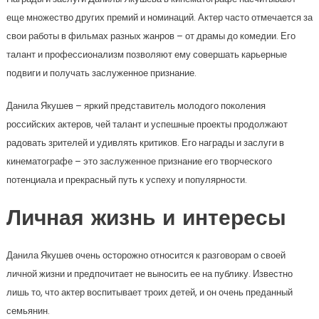
еще множество других премий и номинаций. Актер часто отмечается за
свои работы в фильмах разных жанров – от драмы до комедии. Его
талант и профессионализм позволяют ему совершать карьерные
подвиги и получать заслуженное признание.
Данила Якушев – яркий представитель молодого поколения
российских актеров, чей талант и успешные проекты продолжают
радовать зрителей и удивлять критиков. Его награды и заслуги в
кинематографе – это заслуженное признание его творческого
потенциала и прекрасный путь к успеху и популярности.
Личная жизнь и интересы
Данила Якушев очень осторожно относится к разговорам о своей
личной жизни и предпочитает не выносить ее на публику. Известно
лишь то, что актер воспитывает троих детей, и он очень преданный
семьянин.