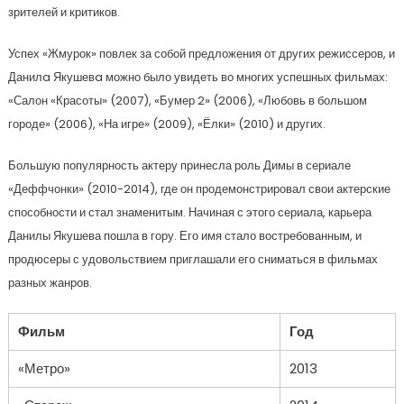
зрителей и критиков.
Успех «Жмурок» повлек за собой предложения от других режиссеров, и
Данилa Якушевa можно было увидеть во многих успешных фильмах:
«Салон «Красоты» (2007), «Бумер 2» (2006), «Любовь в большом
городе» (2006), «На игре» (2009), «Ёлки» (2010) и других.
Большую популярность актеру принесла роль Димы в сериале
«Деффчонки» (2010-2014), где он продемонстрировал свои актерские
способности и стал знаменитым. Начиная с этого сериала, карьера
Данилы Якушева пошла в гору. Его имя стало востребованным, и
продюсеры с удовольствием приглашали его сниматься в фильмах
разных жанров.
Фильм
Год
«Метро»
2013