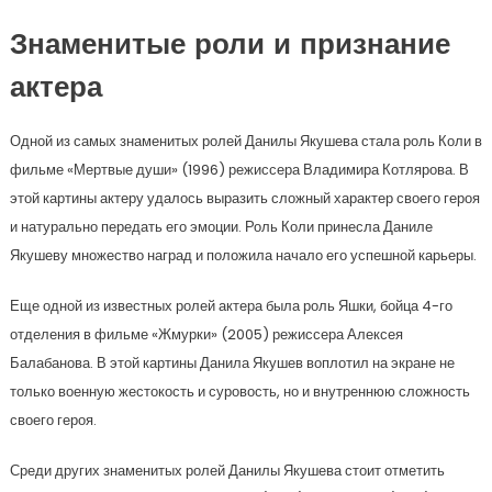
Знаменитые роли и признание
актера
Одной из самых знаменитых ролей Данилы Якушева стала роль Коли в
фильме «Мертвые души» (1996) режиссера Владимира Котлярова. В
этой картины актеру удалось выразить сложный характер своего героя
и натурально передать его эмоции. Роль Коли принесла Даниле
Якушеву множество наград и положила начало его успешной карьеры.
Еще одной из известных ролей актера была роль Яшки, бойца 4-го
отделения в фильме «Жмурки» (2005) режиссера Алексея
Балабанова. В этой картины Данила Якушев воплотил на экране не
только военную жестокость и суровость, но и внутреннюю сложность
своего героя.
Среди других знаменитых ролей Данилы Якушева стоит отметить