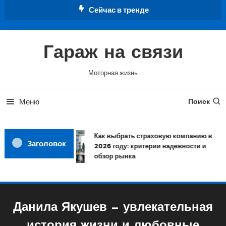
Перейти
Сейчас в тренде
к
содержимому
Гараж на связи
Моторная жизнь
Меню
Поиск
Как выбрать страховую компанию в
Заголовок
2026 году: критерии надежности и
обзор рынка
Данила Якушев — увлекательная