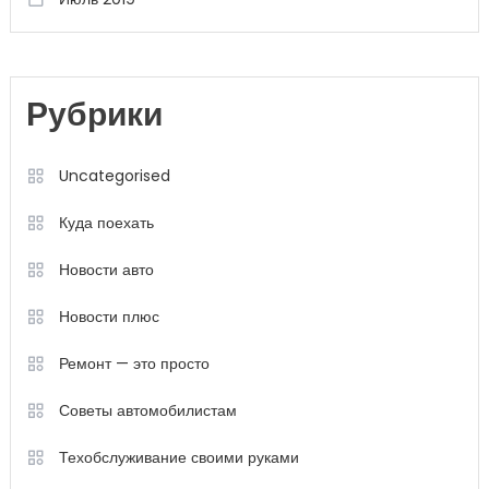
Рубрики
Uncategorised
Куда поехать
Новости авто
Новости плюс
Ремонт — это просто
Советы автомобилистам
Техобслуживание своими руками