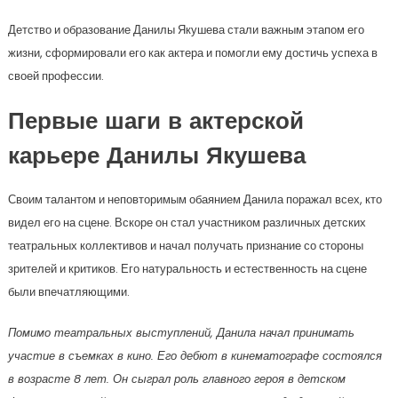
Детство и образование Данилы Якушева стали важным этапом его
жизни, сформировали его как актера и помогли ему достичь успеха в
своей профессии.
Первые шаги в актерской
карьере Данилы Якушева
Своим талантом и неповторимым обаянием Данила поражал всех, кто
видел его на сцене. Вскоре он стал участником различных детских
театральных коллективов и начал получать признание со стороны
зрителей и критиков. Его натуральность и естественность на сцене
были впечатляющими.
Помимо театральных выступлений, Данила начал принимать
участие в съемках в кино. Его дебют в кинематографе состоялся
в возрасте 8 лет. Он сыграл роль главного героя в детском