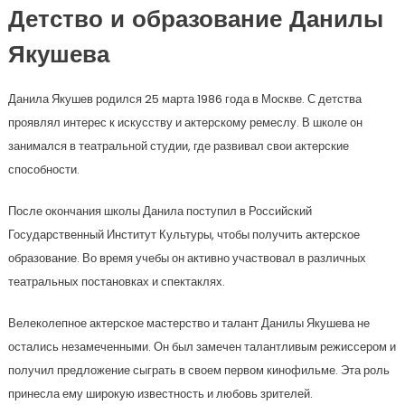
Детство и образование Данилы
Якушева
Данила Якушев родился 25 марта 1986 года в Москве. С детства
проявлял интерес к искусству и актерскому ремеслу. В школе он
занимался в театральной студии, где развивал свои актерские
способности.
После окончания школы Данила поступил в Российский
Государственный Институт Культуры, чтобы получить актерское
образование. Во время учебы он активно участвовал в различных
театральных постановках и спектаклях.
Велеколепное актерское мастерство и талант Данилы Якушева не
остались незамеченными. Он был замечен талантливым режиссером и
получил предложение сыграть в своем первом кинофильме. Эта роль
принесла ему широкую известность и любовь зрителей.