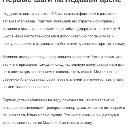
Первые шаги на ледовой арене
Поддержка семьи и учителей была важным фактором в развитии
таланта Малинина. Родители понимали его страсть к фигурному
катанию и делали все возможное, чтобы поддерживать его мечту. В
школе Илья часто тренировался дополнительно после уроков и
пропускал время с друзьями, чтобы отточить свое мастерство на льду.
Малинин получил первую пару коньков в возрасте 7 лет и понял, что
это – его призвание. Каждый поход на ледовую арену становился для
него настоящим испытанием и шансом стать лучше. Медленно, но
уверенно Илья осваивал свои первые элементы и начинал выступать
на местных соревнованиях.
Первые успехи Малинина на леду показывали, что его талант не
остался незамеченным. Тренеры и эксперты заметили его потенциал и
решили взять Илью в свою группу. Это был знакомый лицам труд в
течение многих лет, но Малинин был готов к вызову.