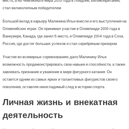
место, а на Чемпионате мира 2013 года в Лондоне, Великобритания,
стал великолепным победителем.
Большой вклад в карьеру Малинина Ильи внесли и его выступления на
Олимпийских играх. Он принимал участие в Олимпиаде 2010 года в
Ванкувере, Канада, где занял 5 место, и Олимпиаде 2014 года в Сочи,
Россия, где достиг больших успехов и стал серебряным призером.
Участие во всемирных соревнованиях дало Малинину Илье
возможность продемонстрировать свои навыки и способности, а также
завоевать признание и уважение в мире фигурного катания. Он
остается одним из самых ярких и талантливых фигуристов своего
поколения, оставляя неизгладимый след в истории спорта.
Личная жизнь и внекатная
деятельность