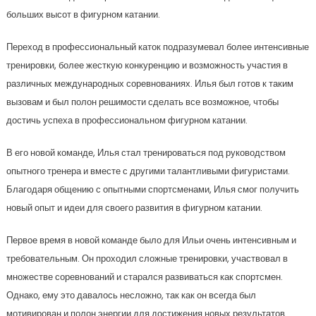
больших высот в фигурном катании.
Переход в профессиональный каток подразумевал более интенсивные
тренировки, более жесткую конкуренцию и возможность участия в
различных международных соревнованиях. Илья был готов к таким
вызовам и был полон решимости сделать все возможное, чтобы
достичь успеха в профессиональном фигурном катании.
В его новой команде, Илья стал тренироваться под руководством
опытного тренера и вместе с другими талантливыми фигуристами.
Благодаря общению с опытными спортсменами, Илья смог получить
новый опыт и идеи для своего развития в фигурном катании.
Первое время в новой команде было для Ильи очень интенсивным и
требовательным. Он проходил сложные тренировки, участвовал в
множестве соревнований и старался развиваться как спортсмен.
Однако, ему это давалось несложно, так как он всегда был
мотивирован и полон энергии для достижения новых результатов.