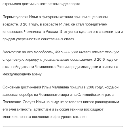
стремился достичь высот в этом виде спорта.
Первые успехи Ильи в фигурном катании пришли еще в юном
возрасте. В 2011 году, в возрасте 14 лет, он стал победителем
юношеского Чемпионата России. Этот успех сделал его знаменитым и
придал уверенности в собственных силах.
Несмотря на его молодость, Малинин уже имеет впечатляющую
спортивную карьеру и удивительные достижения.
В 2016 году он
стал победителем Чемпионата России среди молодежи и вышел на
международную арену.
Основные достижения Ильи Малинина пришли в 2018 году, когда он
завоевал серебро на Чемпионате мира и на Олимпийских играх в
Пхенчхане. Силуэт Ильи на льду не оставляет никого равнодушным –
его элегантность, артистизм и высокая техника восхищают
многочисленных поклонников фигурного катания.