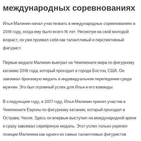
международных соревнованиях
Илья Малинин начал участвовать в международных соревнованиях в
2016 году, когда ему было всего 16 лет. Несмотря на свой молодой
возраст, он уже проявил себя как талантливый и перспективный
фигурист.
Первые медали Малинин выиграл на Чемпионате мира по фигурному
катанию 2016 года, который проходил в городе Бостон, США. Он
завоевал бронзовую медаль в индивидуальном перепедении среди
мужчин. Это был огромный успех для Ильи и его команды.
В следующем году, в 2017 году, Илья Малинин принял участие в
Чемпионате Европы по фигурному катанию, который проходил в
Остраве, Чехия. Здесь он впервые выступил на международной арене
и сразу завоевал серебряную медаль. Этот успех только укрепил
позиции Малинина как одного из самых талантливых фигуристов