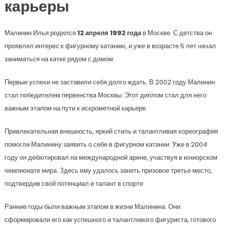
карьеры
Малинин Илья родился
12 апреля 1992 года
в Москве. С детства он
проявлял интерес к фигурному катанию, и уже в возрасте 5 лет начал
заниматься на катке рядом с домом.
Первые успехи не заставили себя долго ждать. В 2002 году Малинин
стал победителем первенства Москвы. Этот диплом стал для него
важным этапом на пути к искрометной карьере.
Привлекательная внешность, яркий стиль и талантливая хореография
помогли Малинину заявить о себе в фигурном катании. Уже в 2004
году он дебютировал на международной арене, участвуя в юниорском
чемпионате мира. Здесь ему удалось занять призовое третье место,
подтвердив свой потенциал и талант в спорте.
Ранние годы были важным этапом в жизни Малинина. Они
сформировали его как успешного и талантливого фигуриста, готового