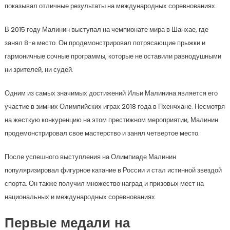
показывал отличные результаты на международных соревнованиях.
В 2015 году Малинин выступал на чемпионате мира в Шанхае, где
занял 8-е место. Он продемонстрировал потрясающие прыжки и
гармоничные сочные программы, которые не оставили равнодушными
ни зрителей, ни судей.
Одним из самых значимых достижений Ильи Малинина является его
участие в зимних Олимпийских играх 2018 года в Пхенчхане. Несмотря
на жесткую конкуренцию на этом престижном мероприятии, Малинин
продемонстрировал свое мастерство и занял четвертое место.
После успешного выступления на Олимпиаде Малинин
популяризировал фигурное катание в России и стал истинной звездой
спорта. Он также получил множество наград и призовых мест на
национальных и международных соревнованиях.
Первые медали на