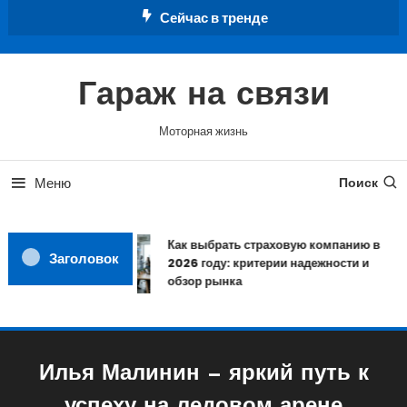
Перейти
Сейчас в тренде
к
содержимому
Гараж на связи
Моторная жизнь
Меню
Поиск
Как выбрать страховую компанию в
Заголовок
2026 году: критерии надежности и
обзор рынка
Илья Малинин — яркий путь к