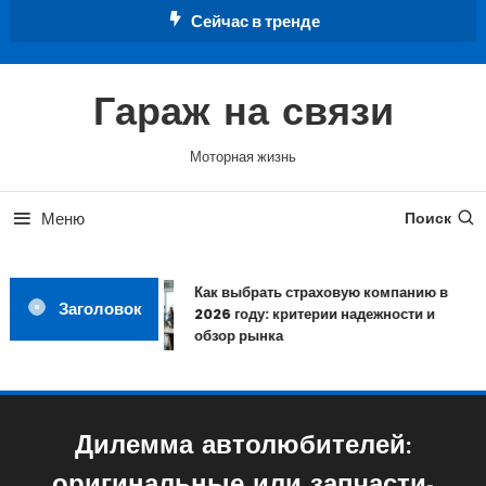
Перейти
Сейчас в тренде
к
содержимому
Гараж на связи
Моторная жизнь
Меню
Поиск
Как выбрать страховую компанию в
Заголовок
2026 году: критерии надежности и
обзор рынка
Дилемма автолюбителей: