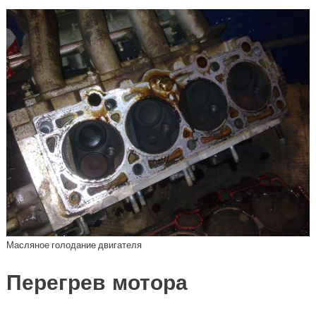
Масляное голодание двигателя
Перегрев мотора