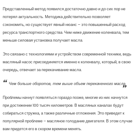
Представленный метод появился достаточно давно и до сих пор не
потерял актуальность. Методика действительно позволяет
сэкономить, но существует явный нюанс – это повышенный расход
ресурса транспортного средства. Чем ниже движение коленвала, тем
меньше силовая установка получает масла.
Это связано с технологиями и устройством современной техники, ведь
масляный насос присоединяется именно к коленвалу, который, в свою
очередь, отвечает за перекачивание масла.
Чем больше оборотов, тем выше объем перекаченного масла.
Проблемы начнут появляться гораздо позже, многие из них начнутся
при достижении 100 тысяч километров. В масляных каналах будут
собираться стружка, а также различные отложения. Это приведет к
популярной проблеме – масляное голодание двигателя. В этом случае
вам придется его в скором времени менять.