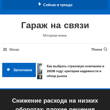
Перейти
Сейчас в тренде
к
содержимому
Гараж на связи
Моторная жизнь
Меню
Поиск
Как выбрать страховую компанию в
Заголовок
2026 году: критерии надежности и
обзор рынка
Снижение расхода на низких