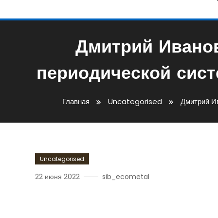
Дмитрий Иванов
периодической сист
Главная
Uncategorised
Дмитрий Ив
Uncategorised
22 июня 2022
sib_ecometal
Дмитрий Иванович Менде