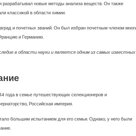
и разрабатывал новые методы анализа веществ. Он также
али классикой в области химии.
град и почетных званий. Он был избран почетным членом мног
Францию и Германию.
ледие в области науки и является одним из самых известных
ание
4 года в семье путешествующих селекционеров и
ернаторство, Российская империя.
тало большим испытанием для его семьи. Однако, у него были
ание.