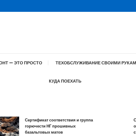
ОНТ — ЭТО ПРОСТО
ТЕХОБСЛУЖИВАНИЕ СВОИМИ РУКА
КУДА ПОЕХАТЬ
Сертификат соответствия и группа
Спец
горючести НГ прошивных
обра
базальтовых матов
совр