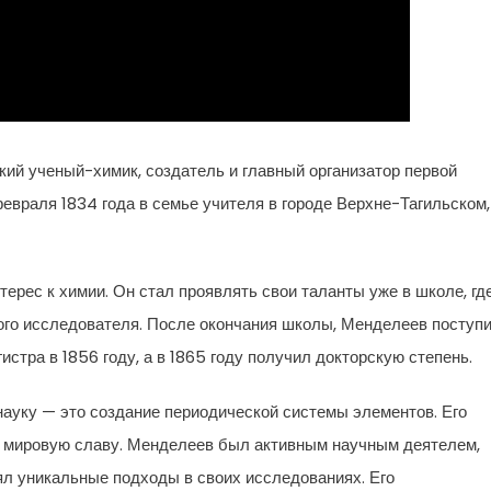
й ученый-химик, создатель и главный организатор первой
евраля 1834 года в семье учителя в городе Верхне-Тагильском,
рес к химии. Он стал проявлять свои таланты уже в школе, гд
ного исследователя. После окончания школы, Менделеев поступ
истра в 1856 году, а в 1865 году получил докторскую степень.
ауку — это создание периодической системы элементов. Его
и мировую славу. Менделеев был активным научным деятелем,
л уникальные подходы в своих исследованиях. Его