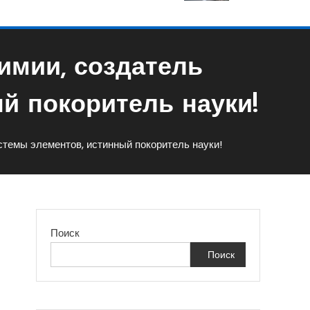
имии, создатель
й покоритель науки!
стемы элементов, истинный покоритель науки!
Поиск
Поиск