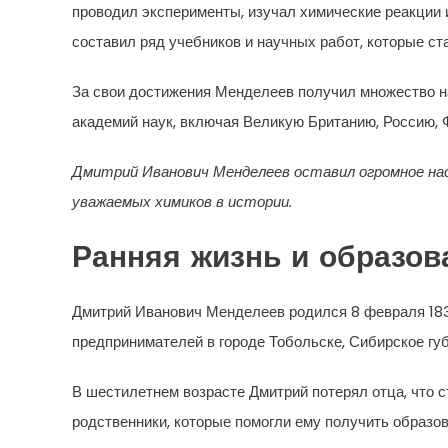
проводил эксперименты, изучал химические реакции 
составил ряд учебников и научных работ, которые ст
За свои достижения Менделеев получил множество на
академий наук, включая Великую Британию, Россию, 
Дмитрий Иванович Менделеев оставил огромное нас
уважаемых химиков в истории.
Ранняя жизнь и образов
Дмитрий Иванович Менделеев родился 8 февраля 183
предпринимателей в городе Тобольске, Сибирское губ
В шестилетнем возрасте Дмитрий потерял отца, что с
родственники, которые помогли ему получить образов