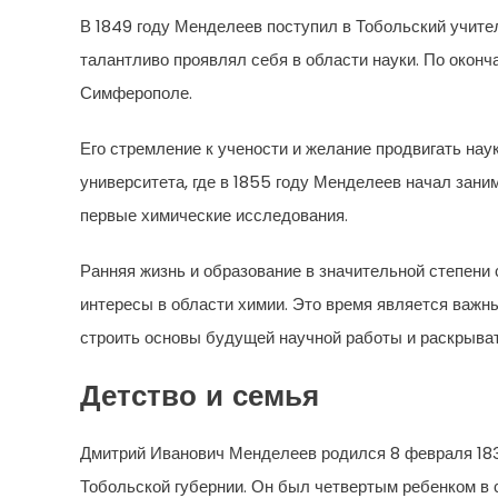
В 1849 году Менделеев поступил в Тобольский учител
талантливо проявлял себя в области науки. По оконч
Симферополе.
Его стремление к учености и желание продвигать на
университета, где в 1855 году Менделеев начал зан
первые химические исследования.
Ранняя жизнь и образование в значительной степен
интересы в области химии. Это время является важны
строить основы будущей научной работы и раскрыват
Детство и семья
Дмитрий Иванович Менделеев родился 8 февраля 183
Тобольской губернии. Он был четвертым ребенком в 