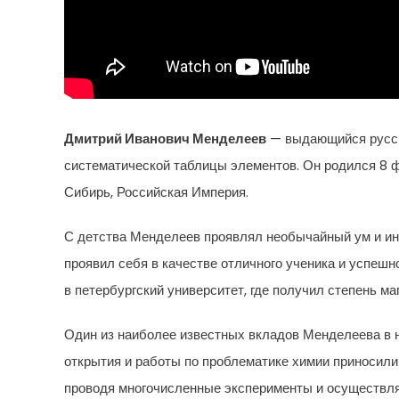
Дмитрий Иванович Менделеев
— выдающийся русски
систематической таблицы элементов. Он родился 8 ф
Сибирь, Российская Империя.
С детства Менделеев проявлял необычайный ум и инте
проявил себя в качестве отличного ученика и успеш
в петербургский университет, где получил степень маг
Один из наиболее известных вкладов Менделеева в н
открытия и работы по проблематике химии приносил
проводя многочисленные эксперименты и осуществля