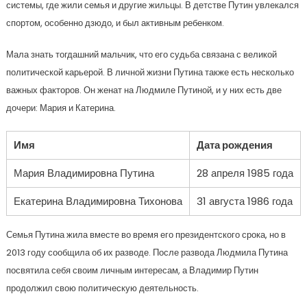
системы, где жили семья и другие жильцы. В детстве Путин увлекался
спортом, особенно дзюдо, и был активным ребенком.
Мала знать тогдашний мальчик, что его судьба связана с великой
политической карьерой. В личной жизни Путина также есть несколько
важных факторов. Он женат на Людмиле Путиной, и у них есть две
дочери: Мария и Катерина.
Имя
Дата рождения
Мария Владимировна Путина
28 апреля 1985 года
Екатерина Владимировна Тихонова
31 августа 1986 года
Семья Путина жила вместе во время его президентского срока, но в
2013 году сообщила об их разводе. После развода Людмила Путина
посвятила себя своим личным интересам, а Владимир Путин
продолжил свою политическую деятельность.