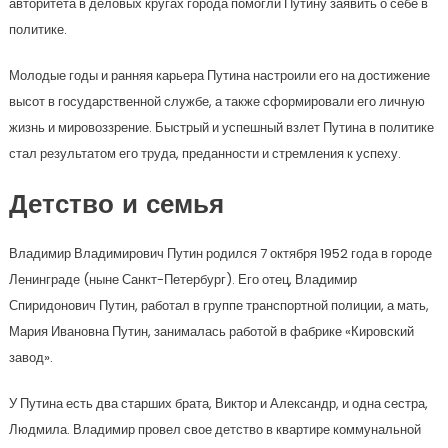
авторитета в деловых кругах города помогли Путину заявить о себе в
политике.
Молодые годы и ранняя карьера Путина настроили его на достижение
высот в государственной службе, а также сформировали его личную
жизнь и мировоззрение. Быстрый и успешный взлет Путина в политике
стал результатом его труда, преданности и стремления к успеху.
Детство и семья
Владимир Владимирович Путин родился 7 октября 1952 года в городе
Ленинграде (ныне Санкт-Петербург). Его отец, Владимир
Спиридонович Путин, работал в группе транспортной полиции, а мать,
Мария Ивановна Путин, занималась работой в фабрике «Кировский
завод».
У Путина есть два старших брата, Виктор и Александр, и одна сестра,
Людмила. Владимир провел свое детство в квартире коммунальной