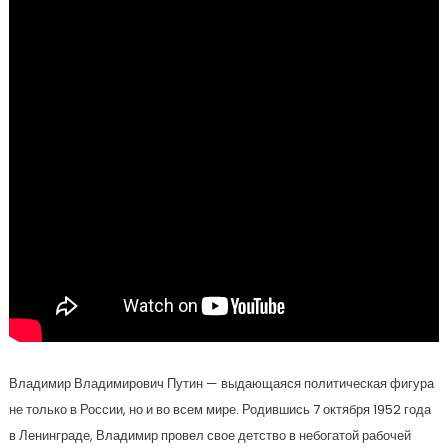
Владимир Владимирович Путин — выдающаяся политическая фигура
не только в России, но и во всем мире. Родившись 7 октября 1952 года
в Ленинграде, Владимир провел свое детство в небогатой рабочей