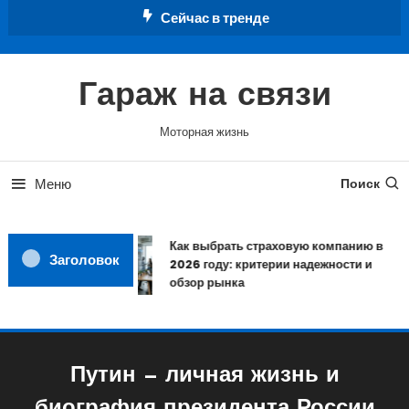
Перейти
Сейчас в тренде
к
содержимому
Гараж на связи
Моторная жизнь
Меню
Поиск
Как выбрать страховую компанию в
Заголовок
2026 году: критерии надежности и
обзор рынка
Путин — личная жизнь и