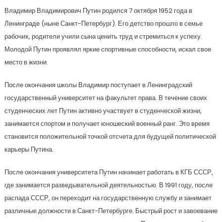
Владимир Владимирович Путин родился 7 октября 1952 года в
Ленинграде (ныне Санкт-Петербург). Его детство прошло в семье
рабочих, родители учили сына ценить труд и стремиться к успеху.
Молодой Путин проявлял яркие спортивные способности, искал свое
место в жизни.
После окончания школы Владимир поступает в Ленинградский
государственный университет на факультет права. В течение своих
студенческих лет Путин активно участвует в студенческой жизни,
занимается спортом и получает юношеский военный ранг. Это время
становится положительной точкой отсчета для будущей политической
карьеры Путина.
После окончания университета Путин начинает работать в КГБ СССР,
где занимается разведывательной деятельностью. В 1991 году, после
распада СССР, он переходит на государственную службу и занимает
различные должности в Санкт-Петербурге. Быстрый рост и завоевание