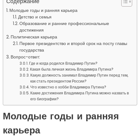
Содержание
Молодые годы и ранняя карьера
Детство и семья
Образование и ранние профессиональные
достижения
Политическая карьера
Первое президентство и второй срок на посту главы
государства
Вопрос-ответ:
Где и когда родился Владимир Путин?
Какая была личная жизнь Владимира Путина?
Какую должность занимал Владимир Путин перед тем,
как стать президентом России?
Что известно о хобби Владимира Путина?
Какие достижения Владимира Путина можно назвать в
его биографии?
Молодые годы и ранняя
карьера