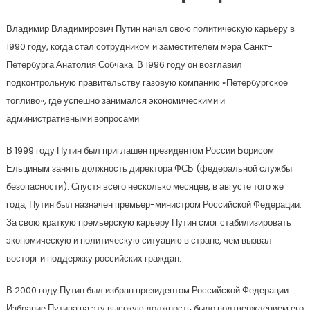
Владимир Владимирович Путин начал свою политическую карьеру в
1990 году, когда стал сотрудником и заместителем мэра Санкт-
Петербурга Анатолия Собчака. В 1996 году он возглавил
подконтрольную правительству газовую компанию «Петербургское
топливо», где успешно занимался экономическими и
административными вопросами.
В 1999 году Путин был приглашен президентом России Борисом
Ельциным занять должность директора ФСБ (федеральной службы
безопасности). Спустя всего несколько месяцев, в августе того же
года, Путин был назначен премьер-министром Российской Федерации.
За свою краткую премьерскую карьеру Путин смог стабилизировать
экономическую и политическую ситуацию в стране, чем вызвал
восторг и поддержку российских граждан.
В 2000 году Путин был избран президентом Российской Федерации.
Избрание Путина на эту высокую должность было подтверждением его