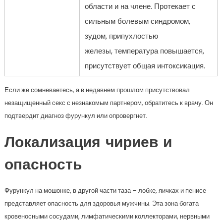
области и на члене. Протекает с
сильным болевым синдромом,
зудом, припухлостью
железы, температура повышается,
присутствует общая интоксикация.
Если же сомневаетесь, а в недавнем прошлом присутствовал
незащищенный секс с незнакомым партнером, обратитесь к врачу. Он
подтвердит диагноз фурункул или опровергнет.
Локализация чириев и
опасность
Фурункул на мошонке, в другой части таза – лобке, яичках и пенисе
представляет опасность для здоровья мужчины. Эта зона богата
кровеносными сосудами, лимфатическими коллекторами, нервными