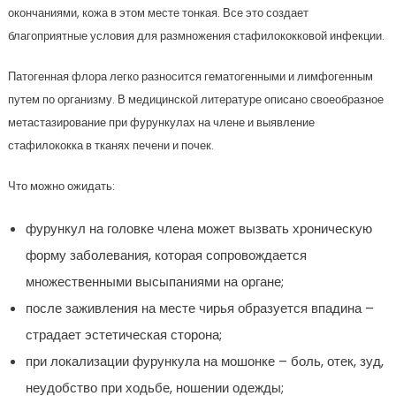
окончаниями, кожа в этом месте тонкая. Все это создает
благоприятные условия для размножения стафилококковой инфекции.
Патогенная флора легко разносится гематогенными и лимфогенным
путем по организму. В медицинской литературе описано своеобразное
метастазирование при фурункулах на члене и выявление
стафилококка в тканях печени и почек.
Что можно ожидать:
фурункул на головке члена может вызвать хроническую
форму заболевания, которая сопровождается
множественными высыпаниями на органе;
после заживления на месте чирья образуется впадина –
страдает эстетическая сторона;
при локализации фурункула на мошонке – боль, отек, зуд,
неудобство при ходьбе, ношении одежды;