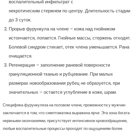
воспалительный инфильтрат с
некротическим стержнем по центру. Длительность стадии
до 3 суток.
Прорыв фурункула на члене – кожа над гнойником
истончается, лопается. Гнойные массы, стержень отходят.
Болевой синдром стихает, отек члена уменьшается. Рана
очищается.
Регенерация – заполнение раневой поверхности
грануляционной тканью и рубцевание. При малых
размерах новообразования рубец не образуется, при
значительных – остается углубление в коже, шрам.
Специфика фурункулеза на половом члене, промежности у мужчин
заключается в том, что симптоматика выражена ярче. Эта зона богата
нервными окончаниями, присутствует интенсивное кровообращение,
любые воспалительные процессы проходят по ощущениям более