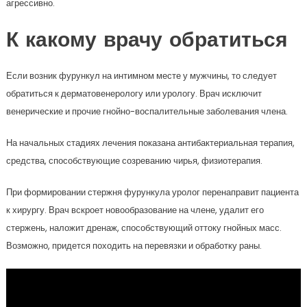
агрессивно.
К какому врачу обратиться
Если возник фурункул на интимном месте у мужчины, то следует
обратиться к дерматовенерологу или урологу. Врач исключит
венерические и прочие гнойно-воспалительные заболевания члена.
На начальных стадиях лечения показана антибактериальная терапия,
средства, способствующие созреванию чирья, физиотерапия.
При формировании стержня фурункула уролог перенаправит пациента
к хирургу. Врач вскроет новообразование на члене, удалит его
стержень, наложит дренаж, способствующий оттоку гнойных масс.
Возможно, придется походить на перевязки и обработку раны.