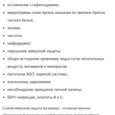
осложнение стафилодермии;
микротравмы кожи органа, мошонки по причине бритья,
тесного белья;
экзема;
чесотка;
нейродермит;
нарушение иммунной защиты;
общее истощение организма, недостаток питательных
веществ, витаминов и минералов;
патологии ЖКТ, нервной системы;
алкоголизм, наркомания;
несоблюдение принципов личной гигиены;
ВИЧ-инфекция, гепатиты B и C.
Слабая иммунная защита организма – основная причина
образования фурункула на любой части тела, включая область