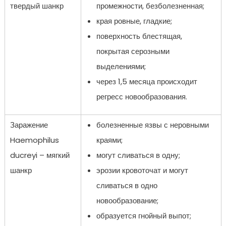
твердый шанкр
промежности, безболезненная;
края ровные, гладкие;
поверхность блестящая,
покрытая серозными
выделениями;
через 1,5 месяца происходит
регресс новообразования.
Заражение
болезненные язвы с неровными
Haemophilus
краями;
ducreyi – мягкий
могут сливаться в одну;
шанкр
эрозии кровоточат и могут
сливаться в одно
новообразование;
образуется гнойный выпот;