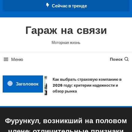
Перейти
Сейчас в тренде
к
содержимому
Гараж на связи
Моторная жизнь
Меню
Поиск
Как выбрать страховую компанию в
Заголовок
2026 году: критерии надежности и
обзор рынка
Фурункул, возникший на половом