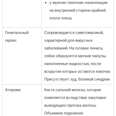
у мужчин типичная локализация
на внутренней стороне крайней
плоти члена.
Генитальный
Сопровождается симптоматикой,
герпес
характерной для вирусных
заболеваний. На головке пениса,
лобке образуются мелкие папулы,
наполненные жидкостью, после
вскрытия которых остаются язвочки.
Присутствует зуд, болевой синдром.
Атерома
Киста сальной железы, которая
появляется вследствие закупорки
выводящего протока железы.
Объемное подкожное