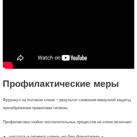
Профилактические меры
Фурункул на половом члене – результат снижения иммунной защиты,
пренебрежения правилами гигиены.
Профилактика гнойно-воспалительных процессов на члене включает:
чистота и гигиена члена, но без фанатизма –