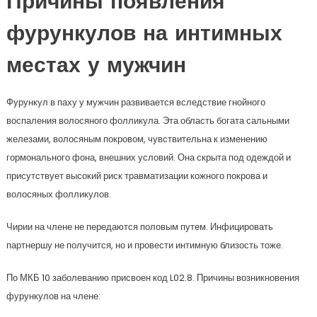
Причины появления
фурункулов на интимных
местах у мужчин
Фурункул в паху у мужчин развивается вследствие гнойного
воспаления волосяного фолликула. Эта область богата сальными
железами, волосяным покровом, чувствительна к изменению
гормонального фона, внешних условий. Она скрыта под одеждой и
присутствует высокий риск травматизации кожного покрова и
волосяных фолликулов.
Чирии на члене не передаются половым путем. Инфицировать
партнершу не получится, но и провести интимную близость тоже.
По МКБ 10 заболеванию присвоен код L02.8. Причины возникновения
фурункулов на члене: