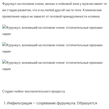
Фурункул на половом члене, яичках и лобковой зоне у мужчин имеет те
же стадии развития, что и на любой другой части теле. Клинические
проявления чирья не зависят от половой принадлежности хозяина.
Стадии гнойно-воспалительного процесса:
Инфильтрация – созревание фурункула. Образуется