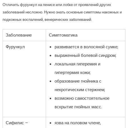
Отличить фурункул на пенисе или лобке от проявлений других
заболеваний несложно. Нужно знать основные симптомы накожных и
подкожных воспалений, венерических заболеваний.
Заболевание
Симптоматика
Фурункул
развивается в волосяной сумке;
выраженный болевой синдром;
локальная гиперемия и
гипертермия кожи;
образование гнойника с
некротическим стержнем;
возможно самостоятельное
вскрытие гнойных масс.
Сифилис –
язва на половом члене,