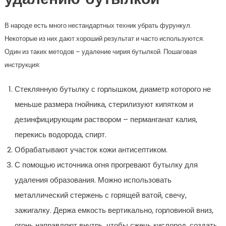
удалению бутылкой
В народе есть много нестандартных техник убрать фурункул.
Некоторые из них дают хороший результат и часто используются.
Один из таких методов – удаление чирия бутылкой. Пошаговая
инструкция:
Стеклянную бутылку с горлышком, диаметр которого не
меньше размера гнойника, стерилизуют кипятком и
дезинфицирующим раствором – перманганат калия,
перекись водорода, спирт.
Обрабатывают участок кожи антисептиком.
С помощью источника огня прогревают бутылку для
удаления образования. Можно использовать
металлический стержень с горящей ватой, свечу,
зажигалку. Держа емкость вертикально, горловиной вниз,
огонь направляют внутрь, чтобы сжечь кислород, создать