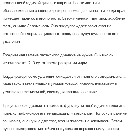
полосы необходимой длины и ширины. После чистки и
обеззараживания раневого кратера с помощью пинцета и зонда врач
помещает дренаж в его полость. Сверху наносят противомикробную
мазь, обычно Левомеколь. Она предупреждает размножение
патогенной флоры, защищает от рецидива фурункула после его
удаления.
Ежедневная замена латексного дренажа не нужна. Обычно он
используется 2-3 суток после раскрытия чирья.
Когда кратер после удаления очищается от гнойного содержимого, а
рана закрывается грануляционной тканью, полоску извлекают в
условиях перевязочной, соблюдая правила асептики.
При установке дренажа в полость фурункула необходимо наложить
повязку, зафиксировать ее дышащим материалом. Полоску в ране не
зашивают, она нужна для того, чтобы полость не закрылась. Затем
нужно придерживаться обычного ухода за пораженным участком: