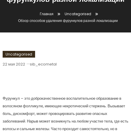
фурункулов разной локализации
Главная
Uncategorised
Обзор способов удаления фурункулов разной локализации
Uncategorised
22 мая 2022
sib_ecometal
Обзор Способов Удаления
Фурункулов Разной Локализации
Фурункул – это доброкачественное воспалительное образование в
волосяном фолликуле, имеющее некротический стержень. Вызывает
боль, дискомфорт, может провоцировать развитие опасных
заболеваний. Нарыв может возникнуть на любом участке тела, где есть
волосы и сальные железы. Часто проходит самостоятельно, но в