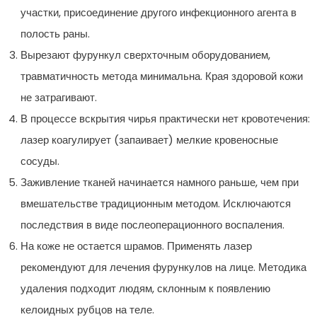
участки, присоединение другого инфекционного агента в
полость раны.
Вырезают фурункул сверхточным оборудованием,
травматичность метода минимальна. Края здоровой кожи
не затрагивают.
В процессе вскрытия чирья практически нет кровотечения:
лазер коагулирует (запаивает) мелкие кровеносные
сосуды.
Заживление тканей начинается намного раньше, чем при
вмешательстве традиционным методом. Исключаются
последствия в виде послеоперационного воспаления.
На коже не остается шрамов. Применять лазер
рекомендуют для лечения фурункулов на лице. Методика
удаления подходит людям, склонным к появлению
келоидных рубцов на теле.