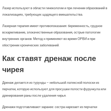
Лазер используют в области гинекологии и при лечении образований в
локализациях, требующих щадящего вмешательства.
Лазерная терапия имеет противопоказания: беременность, грудное
вскармливание, злокачественные образования, острые патологии
внутренних органов. Метод н применяют во время ОРВИ и при
обострении хронических заболеваний.
Как ставят дренаж после
чирея
Дренаж делается из турунды – небольшой латексной полоски из
перчатки, которую используют для просушки полости фурункула или
дренирования раны после удаления чирья.
Дренажи подготавливают заранее: сестра нарезает из перчатки