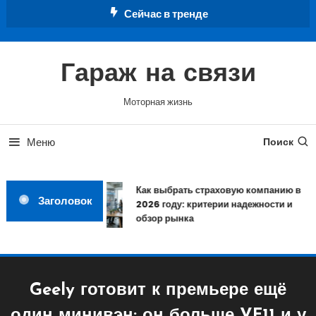
Перейти
Сейчас в тренде
к
содержимому
Гараж на связи
Моторная жизнь
Меню
Поиск
Как выбрать страховую компанию в
Заголовок
2026 году: критерии надежности и
обзор рынка
Geely готовит к премьере ещё