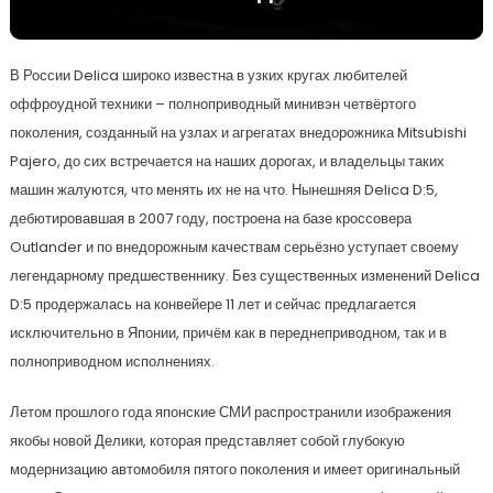
В России Delica широко известна в узких кругах любителей
оффроудной техники – полноприводный минивэн четвёртого
поколения, созданный на узлах и агрегатах внедорожника Mitsubishi
Pajero, до сих встречается на наших дорогах, и владельцы таких
машин жалуются, что менять их не на что. Нынешняя Delica D:5,
дебютировавшая в 2007 году, построена на базе кроссовера
Outlander и по внедорожным качествам серьёзно уступает своему
легендарному предшественнику. Без существенных изменений Delica
D:5 продержалась на конвейере 11 лет и сейчас предлагается
исключительно в Японии, причём как в переднеприводном, так и в
полноприводном исполнениях.
Летом прошлого года японские СМИ распространили изображения
якобы новой Делики, которая представляет собой глубокую
модернизацию автомобиля пятого поколения и имеет оригинальный