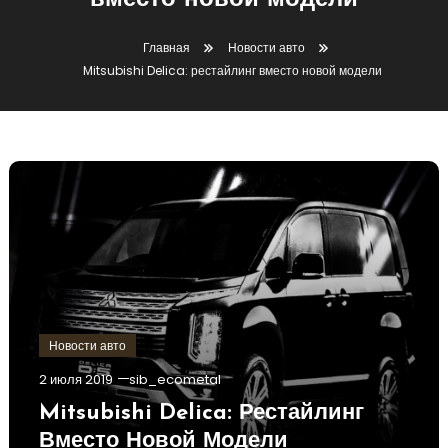
вместо новой модели
Главная
Новости авто
Mitsubishi Delica: рестайлинг вместо новой модели
Новости авто
2 июля 2019
sib_ecometal
Mitsubishi Delica: Рестайлинг
Вместо Новой Модели