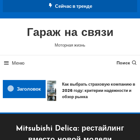
Перейти
Сейчас в тренде
к
содержимому
Гараж на связи
Моторная жизнь
Меню
Поиск
Как выбрать страховую компанию в
Заголовок
2026 году: критерии надежности и
обзор рынка
Mitsubishi Delica: рестайлинг