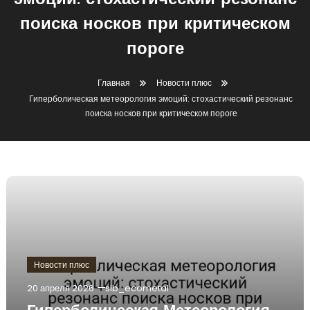
эмоций: стохастический резонанс
поиска носков при критическом
пороге
Главная
Новости плюс
Гиперболическая метеорология эмоций: стохастический резонанс
поиска носков при критическом пороге
Новости плюс
20 апреля 2026
sib_ecometal