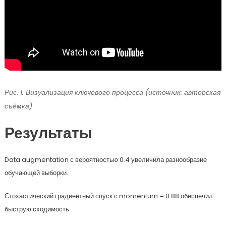
Рис. 1. Визуализация ключевого процесса (источник: авторская
съёмка)
Результаты
Data augmentation с вероятностью 0.4 увеличила разнообразие
обучающей выборки.
Стохастический градиентный спуск с momentum = 0.88 обеспечил
быструю сходимость.