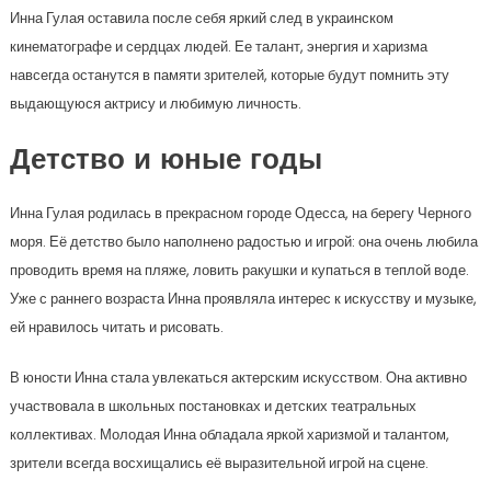
Инна Гулая оставила после себя яркий след в украинском
кинематографе и сердцах людей. Ее талант, энергия и харизма
навсегда останутся в памяти зрителей, которые будут помнить эту
выдающуюся актрису и любимую личность.
Детство и юные годы
Инна Гулая родилась в прекрасном городе Одесса, на берегу Черного
моря. Её детство было наполнено радостью и игрой: она очень любила
проводить время на пляже, ловить ракушки и купаться в теплой воде.
Уже с раннего возраста Инна проявляла интерес к искусству и музыке,
ей нравилось читать и рисовать.
В юности Инна стала увлекаться актерским искусством. Она активно
участвовала в школьных постановках и детских театральных
коллективах. Молодая Инна обладала яркой харизмой и талантом,
зрители всегда восхищались её выразительной игрой на сцене.