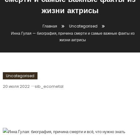
смерти и самые важные факты из
жизни актрисы
Главная
Uncategorised
Инна Гулая — биография, причина смерти и самые важные факты из
жизни актрисы
Uncategorised
20 июля 2022
sib_ecometal
Инна Гулая — Биография, Причина
Смерти И Самые Важные Факты Из
Жизни Актрисы