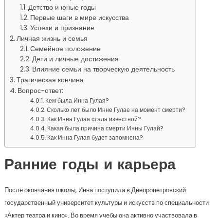
Детство и юные годы
Первые шаги в мире искусства
Успехи и признание
Личная жизнь и семья
Семейное положение
Дети и личные достижения
Влияние семьи на творческую деятельность
Трагическая кончина
Вопрос-ответ:
Кем была Инна Гулая?
Сколько лет было Инне Гулае на момент смерти?
Как Инна Гулая стала известной?
Какая была причина смерти Инны Гулай?
Как Инна Гулая будет запомнена?
Ранние годы и карьера
После окончания школы, Инна поступила в Днепропетровский
государственный университет культуры и искусств по специальности
«Актер театра и кино». Во время учебы она активно участвовала в