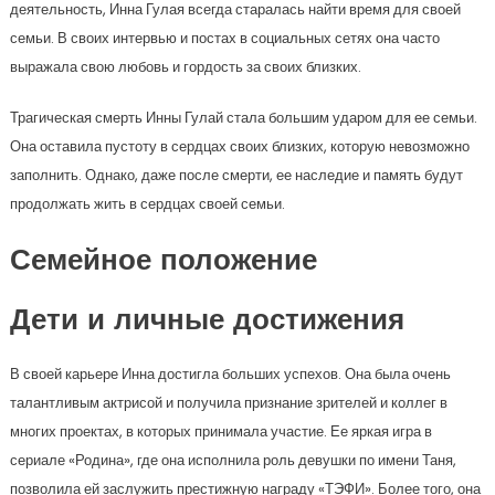
деятельность, Инна Гулая всегда старалась найти время для своей
семьи. В своих интервью и постах в социальных сетях она часто
выражала свою любовь и гордость за своих близких.
Трагическая смерть Инны Гулай стала большим ударом для ее семьи.
Она оставила пустоту в сердцах своих близких, которую невозможно
заполнить. Однако, даже после смерти, ее наследие и память будут
продолжать жить в сердцах своей семьи.
Семейное положение
Дети и личные достижения
В своей карьере Инна достигла больших успехов. Она была очень
талантливым актрисой и получила признание зрителей и коллег в
многих проектах, в которых принимала участие. Ее яркая игра в
сериале «Родина», где она исполнила роль девушки по имени Таня,
позволила ей заслужить престижную награду «ТЭФИ». Более того, она