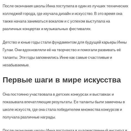
После окончания школы Инна поступила в один из лучших технических
колледжей города, где изучала дизайн и искусство. В это время она
также начала заниматься вокалом и с успехом выступала на
различных концертах и музыкальных фестивалях.
Детство и юные годы стали фундаментом для будущей карьеры Инны
Гулаи. Они вдохновляли её на творчество и помогали развивать её
таланты. Эти годы запомнились Инне как самые счастливые и
незабываемые.
Первые шаги в мире искусства
Она постоянно участвовала в детских конкурсах и выставках и
показывала впечатляющие результаты. Ее таланты были замечены в
школе искусств, где она стала победителем множества конкурсов и
получала различные награды.
После окончания школы Инна поступила в художественный институт в