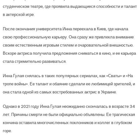
студенческом театре, где проявила выдающиеся способности и талант
в актерской игре.
После окончания университета Инна переехала в Киев, где начала
свою профессиональную карьеру. Она сразу же привлекла внимание
своим естественным игровым стилем и очаровательной внешностью.
Вскоре актриса получила предложения сниматься в кино, и ее карьера
стала стремительно развиваться.
Инна Гулая снялась в таких популярных сериалах, как «Сваты» и «На
тропе войны». Ее талант и обаяние сделали ее любимицей зрителей, и
она стала одной из самых востребованных актрис в Украине.
Однако в 2021 году Инна Гулая неожиданно скончалась в возрасте 34
лет. Причины смерти не были официально объявлены. Ее трагическая
кончина оставила многочисленных поклонников и коллег в глубоком
горе.