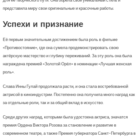
для ее творческого пути. Она обрела свой уникальный стиль и
представила миру свои оригинальные и красочные работы.
Успехи и признание
Её первым значительным достижением была роль в фильме
«Противостояние», где она сумела продемонстрировать свою
актёрскую мастерство и глубину переживаний. За эту роль она была
награждена премией «Золотой Орёл» в номинации «Лучшая женская
роль».
Слава Инны Гулай продолжала расти, и она стала востребованной
актрисой в киноиндустрии. Постепенно она получила много наград как
за отдельные роли, так и за общий вклад в искусство.
Среди других наград, которыми была удостоена актриса, значатся
премия Ордена Виктора Розова за становление и развитие в
современном театре, а также Премия губернатора Санкт-Петербурга в