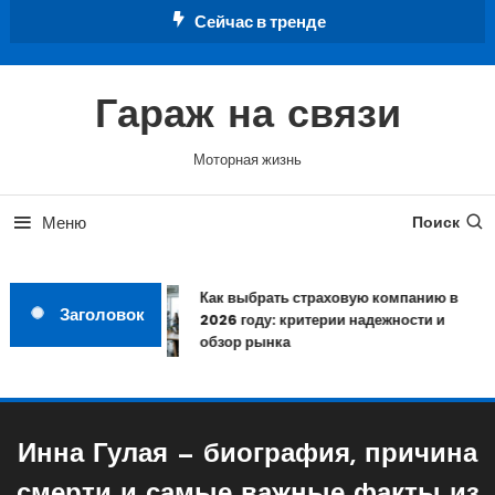
Перейти
Сейчас в тренде
к
содержимому
Гараж на связи
Моторная жизнь
Меню
Поиск
Как выбрать страховую компанию в
Заголовок
2026 году: критерии надежности и
обзор рынка
Инна Гулая — биография, причина