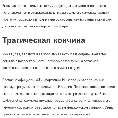
быть как положительным, стимулирующим развитие творческого
потенциала, так и отрицательным, мешающим его самореализации.
Поэтому поддержка и понимание со стороны семьи очень важны для
дальнейшего успеха в творческой сфере.
Трагическая кончина
Инна Гулая, талантливая российская актриса и модель, внезапно
погибла в возрасте 25 лет. Её трагическая кончина оставила
шокированными её поклонников и коллег по цеху.
Согласно официальной информации, Инна получила серьезную
травму в результате автомобильной аварии. Происшествие произошло
острого июльского вечера, когда актриса отправлялась домой после
работы. Она получила тяжелые травмы и была госпитализирована в
тяжелом состоянии. Увы, даже при всем медицинском старании, Инна
Гулая скончалась через несколько часов после аварии.