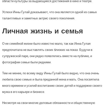
области культуры за выдающиеся достижения в кино и театре.
Успехи Инны Гулай доказывают, что она является одной из самых
талантливых и заметных актрис своего поколения.
Личная жизнь и семья
О ее семейной жизни было известно мало, так как Инна Гулая
предпочитала не выставлять своих близких на показ. Будучи в
супружеской паре, они редко появлялись вместе на публике, и
фотографии семьи были редкими.
Тем не менее, по всему виду Инны Гулай было видно, что она очень
любила свою семью и была преданной жена и мать. Она посвятила
много времени и усилий воспитанию своих детей и поддержке своего
мужа в его карьере и бизнесе.
Несмотря на свои многие деловые обязанности и общественную