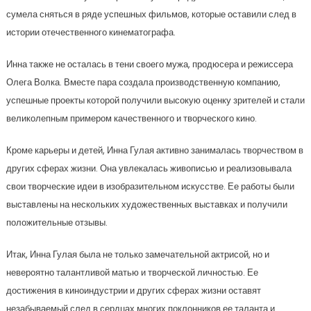
сумела сняться в ряде успешных фильмов, которые оставили след в
истории отечественного кинематографа.
Инна также не осталась в тени своего мужа, продюсера и режиссера
Олега Волка. Вместе пара создала производственную компанию,
успешные проекты которой получили высокую оценку зрителей и стали
великолепным примером качественного и творческого кино.
Кроме карьеры и детей, Инна Гулая активно занималась творчеством в
других сферах жизни. Она увлекалась живописью и реализовывала
свои творческие идеи в изобразительном искусстве. Ее работы были
выставлены на нескольких художественных выставках и получили
положительные отзывы.
Итак, Инна Гулая была не только замечательной актрисой, но и
невероятно талантливой матью и творческой личностью. Ее
достижения в киноиндустрии и других сферах жизни оставят
незабываемый след в сердцах многих поклонников ее таланта и