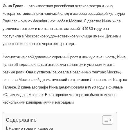
Инна Гулая
— это известная российская актриса театра и кино,
которая оставила неизгладимый след в истории российской культуры.
Родилась она
25 декабря 1965 года
в Москве. С детства Инна была
увлечена театром и мечтала стать актрисой. В 1983 году она
поступила в Московское художественное училище имени Щукина и
успешно окончила его через четыре года.
Несмотря на свой довольно скромный рост и нежную внешность, Инна
Гулая обладала сильным актерским талантом и умением играть
разные роли. Она с успехом работала в различных театрах Москвы,
включая Московский драматический театр имени Ленсовета и Театр на
Таганке. В кинематографе Инна дебютировала в 1990 году в фильме
«Олимпиада в Москве». Ее актерское мастерство было отмечено
несколькими кинопремиями и наградами.
Содержание
Ранние годы и карьера