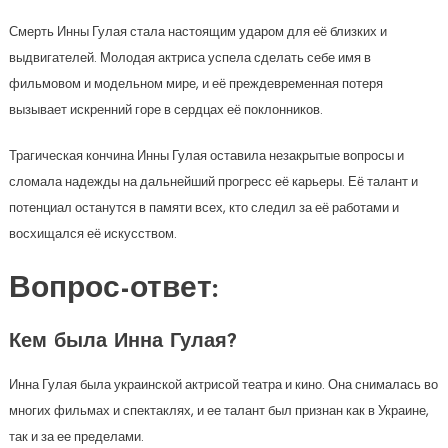
Смерть Инны Гулая стала настоящим ударом для её близких и
выдвигателей. Молодая актриса успела сделать себе имя в
фильмовом и модельном мире, и её преждевременная потеря
вызывает искренний горе в сердцах её поклонников.
Трагическая кончина Инны Гулая оставила незакрытые вопросы и
сломала надежды на дальнейший прогресс её карьеры. Её талант и
потенциал останутся в памяти всех, кто следил за её работами и
восхищался её искусством.
Вопрос-ответ:
Кем была Инна Гулая?
Инна Гулая была украинской актрисой театра и кино. Она снималась во
многих фильмах и спектаклях, и ее талант был признан как в Украине,
так и за ее пределами.