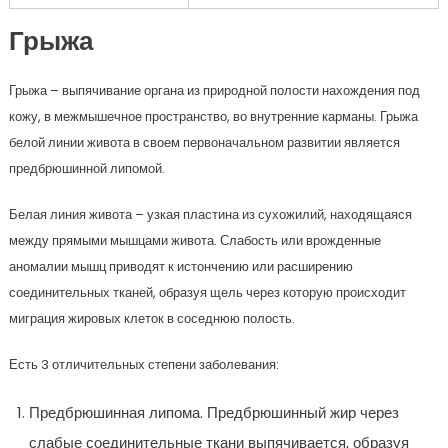
Грыжа
Грыжа – выпячивание органа из природной полости нахождения под
кожу, в межмышечное пространство, во внутренние карманы. Грыжа
белой линии живота в своем первоначальном развитии является
предбрюшинной липомой.
Белая линия живота – узкая пластина из сухожилий, находящаяся
между прямыми мышцами живота. Слабость или врожденные
аномалии мышц приводят к истончению или расширению
соединительных тканей, образуя щель через которую происходит
миграция жировых клеток в соседнюю полость.
Есть 3 отличительных степени заболевания:
Предбрюшинная липома. Предбрюшинный жир через
слабые соединительные ткани выпячивается, образуя