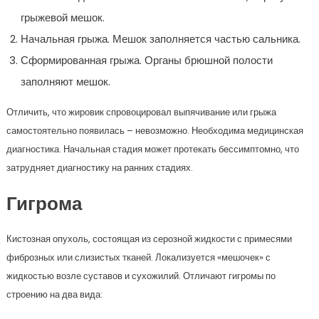
грыжевой мешок.
Начальная грыжа. Мешок заполняется частью сальника.
Сформированная грыжа. Органы брюшной полости
заполняют мешок.
Отличить, что жировик спровоцировал выпячивание или грыжа
самостоятельно появилась – невозможно. Необходима медицинская
диагностика. Начальная стадия может протекать бессимптомно, что
затрудняет диагностику на ранних стадиях.
Гигрома
Кистозная опухоль, состоящая из серозной жидкости с примесями
фиброзных или слизистых тканей. Локализуется «мешочек» с
жидкостью возле суставов и сухожилий. Отличают гигромы по
строению на два вида: