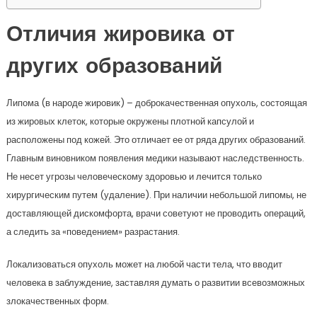
Отличия жировика от
других образований
Липома (в народе жировик) – доброкачественная опухоль, состоящая
из жировых клеток, которые окружены плотной капсулой и
расположены под кожей. Это отличает ее от ряда других образований.
Главным виновником появления медики называют наследственность.
Не несет угрозы человеческому здоровью и лечится только
хирургическим путем (удаление). При наличии небольшой липомы, не
доставляющей дискомфорта, врачи советуют не проводить операций,
а следить за «поведением» разрастания.
Локализоваться опухоль может на любой части тела, что вводит
человека в заблуждение, заставляя думать о развитии всевозможных
злокачественных форм.