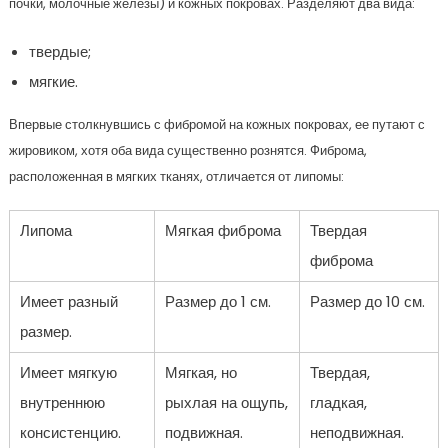
почки, молочные железы) и кожных покровах. Разделяют два вида:
твердые;
мягкие.
Впервые столкнувшись с фибромой на кожных покровах, ее путают с
жировиком, хотя оба вида существенно рознятся. Фиброма,
расположенная в мягких тканях, отличается от липомы:
Липома
Мягкая фиброма
Твердая
фиброма
Имеет разный
Размер до 1 см.
Размер до 10 см.
размер.
Имеет мягкую
Мягкая, но
Твердая,
внутреннюю
рыхлая на ощупь,
гладкая,
консистенцию.
подвижная.
неподвижная.