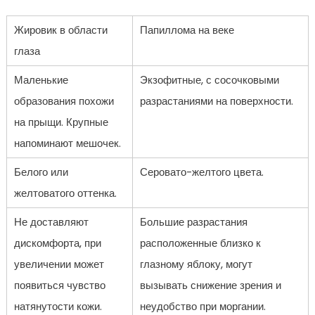
Жировик в области
Папиллома на веке
глаза
Маленькие
Экзофитные, с сосочковыми
образования похожи
разрастаниями на поверхности.
на прыщи. Крупные
напоминают мешочек.
Белого или
Серовато-желтого цвета.
желтоватого оттенка.
Не доставляют
Большие разрастания
дискомфорта, при
расположенные близко к
увеличении может
глазному яблоку, могут
появиться чувство
вызывать снижение зрения и
натянутости кожи.
неудобство при моргании.