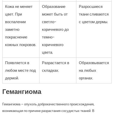
Кожа не меняет
Образование
Разросшиеся
цвет. При
может быть от
ткани сливаются
воспалении
светло-
с цветом дермы.
заметно
коричневого до
покраснение
темно-
кожных покровов.
коричневого
цвета.
Появляется в
Разрастается в
Образовывается
любом месте под
складках.
на любых
дермой.
органах.
Гемангиома
Гемангиома – опухоль доброкачественного происхождения,
возникающая по причине разрастания сосудистых тканей. В