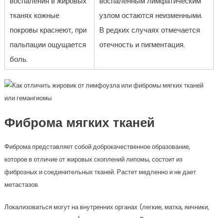
воспаления в жировых
воспаленным лимфатическим
тканях кожные
узлом остаются неизменными.
покровы краснеют, при
В редких случаях отмечается
пальпации ощущается
отечность и пигментация.
боль.
Фиброма мягких тканей
Фиброма представляет собой доброкачественное образование,
которое в отличие от жировых скоплений липомы, состоит из
фиброзных и соединительных тканей. Растет медленно и не дает
метастазов.
Локализоваться могут на внутренних органах (легкие, матка, яичники,