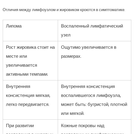
Отличия между лимфоузлом и жировиком кроются в симптоматике.
Липома
Воспаленный лимфатический
узел
Рост жировика стоит на
Ощутимо увеличивается в
месте или
размерах.
увеличивается
активными темпами.
Внутренняя
Внутренняя консистенция
консистенция мягкая,
воспалившегося лимфоузла,
легко передвигается.
может быть: бугристой, плотной
или мягкой.
При развитии
Кожные покровы над