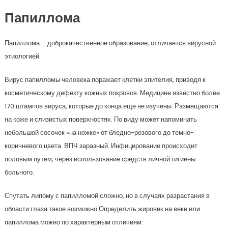
Папиллома
Папиллома – доброкачественное образование, отличается вирусной
этиологией.
Вирус папилломы человека поражает клетки эпителия, приводя к
косметическому дефекту кожных покровов. Медицине известно более
170 штампов вируса, которые до конца еще не изучены. Размещаются
на коже и слизистых поверхностях. По виду может напоминать
небольшой сосочек «на ножке» от бледно-розового до темно-
коричневого цвета. ВПЧ заразный. Инфицирование происходит
половым путем, через использование средств личной гигиены
больного.
Спутать липому с папилломой сложно, но в случаях разрастания в
области глаза такое возможно.Определить жировик на веке или
папиллома можно по характерным отличиям: