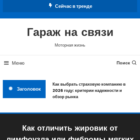
Перейти
Сейчас в тренде
к
содержимому
Гараж на связи
Моторная жизнь
Меню
Поиск
Как выбрать страховую компанию в
Заголовок
2026 году: критерии надежности и
обзор рынка
Как отличить жировик от