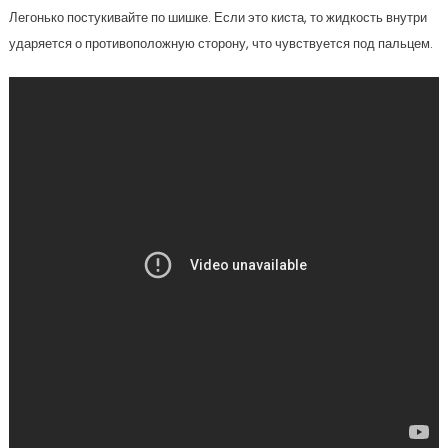
Легонько постукивайте по шишке. Если это киста, то жидкость внутри
ударяется о противоположную сторону, что чувствуется под пальцем.