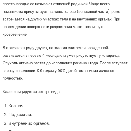
простонародье ее называют отвисшей родинкой. Чаще всего
гемангиома присутствует на лице, голове (волосяной части), реже
встречается на других участках тела и на внутренних органах. При
повреждении поверхности разрастания может возникнуть
кровотечение.
В отличие от ряду других, патология считается врожденной,
развивается в первые 4 месяца или уже присутствует у младенца.
Опухоль активно растет до исполнения ребенку 1 года. После вступает
в фазу инволюции. К 9 годам у 90% детей гемангиома исчезает
полностью.
Классифицируется четыре вида:
Кожная.
Подкожная.
Внутренних органов.