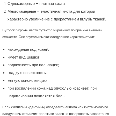
Однокамерные – плотная киста.
Многокамерные – эластичная киста для которой
характерно увеличение с прорастанием вглубь тканей.
Бугорок гигромы часто путают с жировиком по причине внешней
схожести. Обе опухоли имеют следующие характеристики:
нахождение под кожей;
имеет вид шишки;
подвижность при пальпации;
гладкую поверхность;
мягкую консистенцию;
при воспалении кожа над опухолью краснеет, при
надавливании появляется боль.
Если симптомы идентичны, определить липома или киста можно по
следующим отличиям: положите палец на поверхность разрастания.