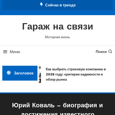
Перейти
Сейчас в тренде
к
содержимому
Гараж на связи
Моторная жизнь
Меню
Поиск
Как выбрать страховую компанию в
Заголовок
2026 году: критерии надежности и
обзор рынка
Юрий Коваль — биография и