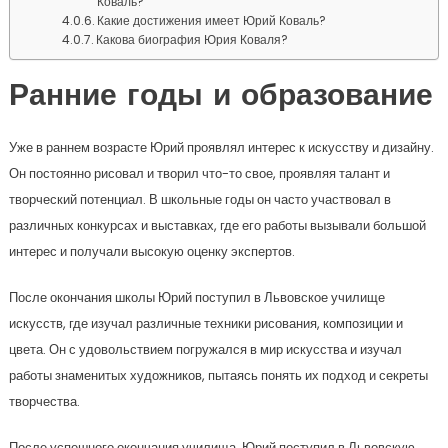
Коваль?
Какие достижения имеет Юрий Коваль?
Какова биография Юрия Коваля?
Ранние годы и образование
Уже в раннем возрасте Юрий проявлял интерес к искусству и дизайну.
Он постоянно рисовал и творил что-то свое, проявляя талант и
творческий потенциал. В школьные годы он часто участвовал в
различных конкурсах и выставках, где его работы вызывали большой
интерес и получали высокую оценку экспертов.
После окончания школы Юрий поступил в Львовское училище
искусств, где изучал различные техники рисования, композиции и
цвета. Он с удовольствием погружался в мир искусства и изучал
работы знаменитых художников, пытаясь понять их подход и секреты
творчества.
После успешного окончания училища, Юрий поступил в Львовскую