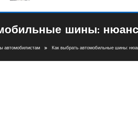
омобильные шины: нюанс
ы автомобилистам
Как выбрать автомобильные шины: нюа
льные Шины: Нюансы Покупк