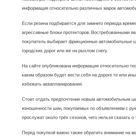
информация относительно различных марок автомобил
Если резина подбирается для зимнего периода времен
агрессивные блоки протекторов. Востребованными я
покупатель выбирает фрикционные автомобильные ши
городских дорог или же на рыхлом снегу.
На сайте опубликована информация относительно тес
каким образом будет вести себя на дороге те или и
избежать аквапланирования.
Стоит отдать предпочтение новым автомобильным ши
изношенности шин, покупаемых по объявлениям с ру
прослужат около трёх сезонов, чего нельзя сказать о 
Перед покупкой важно также обратить внимание на м