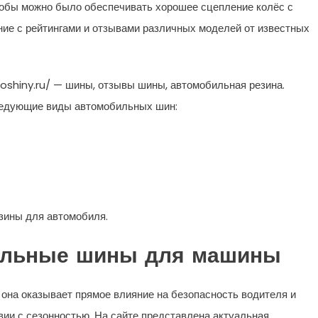
тобы можно было обеспечивать хорошее сцепление колёс с
ние с рейтингами и отзывами различных моделей от известных
foshiny.ru/ — шины, отзывы шины, автомобильная резина.
ледующие виды автомобильных шин:
зины для автомобиля.
бильные шины для машины
к она оказывает прямое влияние на безопасность водителя и
ии с сезонностью. На сайте представлена актуальная