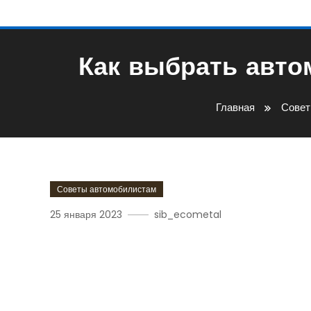
Как выбрать авт
Главная
Совет
Советы автомобилистам
25 января 2023
sib_ecometal
Как Выбрать Автомоби
Резины