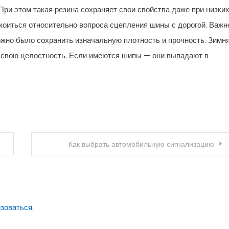
При этом такая резина сохраняет свои свойства даже при низки
коиться относительно вопроса сцепления шины с дорогой. Важн
жно было сохранить изначальную плотность и прочность. Зимн
т свою целостность. Если имеются шипы — они выпадают в
Как выбрать автомобильную сигнализацию
изоваться
.