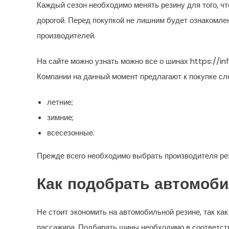
Каждый сезон необходимо менять резину для того, ч
дорогой. Перед покупкой не лишним будет ознакомле
производителей.
На сайте можно узнать можно все о шинах https://in
Компании на данный момент предлагают к покупке с
летние;
зимние;
всесезонные.
Прежде всего необходимо выбрать производителя ре
Как подобрать автомо
Не стоит экономить на автомобильной резине, так ка
пассажира. Подбирать шины необходимо в соответств