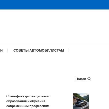
МИ
СОВЕТЫ АВТОМОБИЛИСТАМ
Поиск
Специфика дистанционного
Обзор TANK 
образования и обучения
комплектации
современным профессиям
характерист