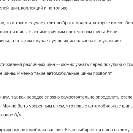
ей, шин, коллекций и не только.
и, то в таком случае стоит выбрать модели, которые имеют бо
вляются шины с ассиметричным протектором шины. Если
ны, то в таком случае лучше их использовать в условиях
тирования различных шин — можно узнать перед покупкой о том
ные шины. Именно такие автомобильные шины позволят
нам, так как нередко сложно самостоятельно определить степе
к. Можно быть уверенным в том, что новые автомобильные шин
товаре б/у.
аркировку автомобильных шин. Если выбирается шина на зиму, 