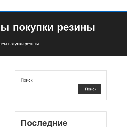
ы покупки резины
нсы покупки резины
Поиск
Поиск
и
Последние