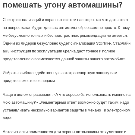
помешать угону автомашины?
Спектр сигнализаций и охранных систем насыщен, так что дать ответ
на вопрос какая будет для вас оптимальной, совсем не просто. К тому
же безусловно точных и беспристрастных рекомендаций не имеется.
Одним из лидеров безусловно будет сигнализация Starline. Cтарлайн
а93 инструкция по эксплуатации брелка даст точное и полное
представление о возможностях данной защиты вашего автомобиля.
Избрать наиболее действенную автотранспортную защиту вам
придется вместе со спецами.
Чаще в целом спрашивают: «А что хорошо бы использовать именно на
мою автомашину?» Элементарный ответ возможно будет таким: надо
устанавливать несколько вариантов защиты в механо- и электронном
виде.
Автосигналки применяются для охраны автомашины от хулиганов и