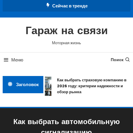
Перейти
Сейчас в тренде
к
содержимому
Гараж на связи
Моторная жизнь
Меню
Поиск
Как выбрать страховую компанию в
Заголовок
2026 году: критерии надежности и
обзор рынка
Как выбрать автомобильную