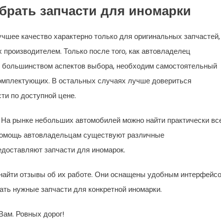
брать запчасти для иномарки
учшее качество характерно только для оригинальных запчастей,
производителем. Только после того, как автовладелец
с большинством аспектов выбора, необходим самостоятельный
комплектующих. В остальных случаях лучше довериться
ти по доступной цене.
 На рынке небольших автомобилей можно найти практически все
 помощь автовладельцам существуют различные
едоставляют запчасти для иномарок.
но найти отзывы об их работе. Они оснащены удобным интерфейс
ать нужные запчасти для конкретной иномарки.
Вам. Ровных дорог!