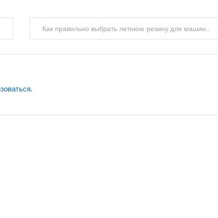
Как правильно выбрать летнюю резину для машины?
изоваться
.