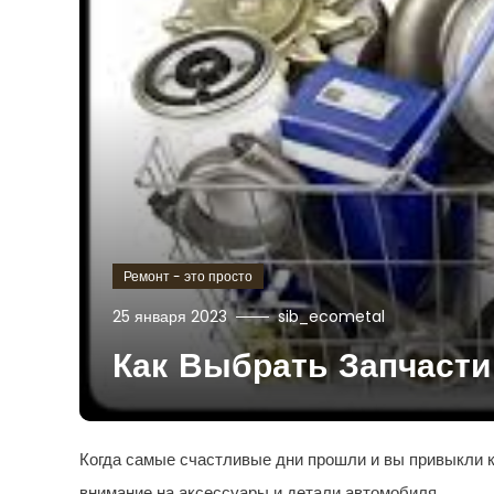
Ремонт - это просто
25 января 2023
sib_ecometal
Как Выбрать Запчасти
Когда самые счастливые дни прошли и вы привыкли к
внимание на аксессуары и детали автомобиля.