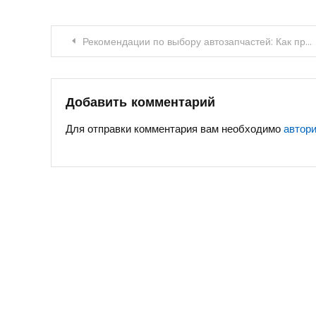
Навигация
Рекомендации по выбору автозапчастей: Как правильно выбрать запчасти для автомобиля
по
записям
Добавить комментарий
Для отправки комментария вам необходимо
автор