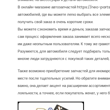
В онлайн-магазине автозапчастей https://neo-part
автомобилей, где вы можете легко выбрать все элем
получить свой заказ в очень короткие сроки.
Вы можете сэкономить время и деньги, заказав запча
сам процесс оформления заказа занимает всего неск
им даже неопытным пользователям. К тому же грамот
Разумеется, для автомобиля следует подбирать толь
многие люди затрудняются с покупкой таких деталей
Также возможно приобретение запчастей для иномар
месте после тщательных усилий. Но обратите внимание
важно, она делает акцент на расширении ассортимент
лояльности, а точнее, если покупатель женат, у него