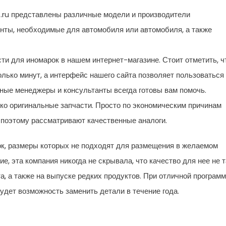
s.ru представлены различные модели и производители
енты, необходимые для автомобиля или автомобиля, а также
сти для иномарок в нашем интернет-магазине. Стоит отметить, ч
олько минут, а интерфейс нашего сайта позволяет пользоваться
ные менеджеры и консультанты всегда готовы вам помочь.
ко оригинальные запчасти. Просто по экономическим причинам
, поэтому рассматривают качественные аналоги.
ок, размеры которых не подходят для размещения в желаемом
, эта компания никогда не скрывала, что качество для нее не т
а, а также на выпуске редких продуктов. При отличной програм
 будет возможность заменить детали в течение года.