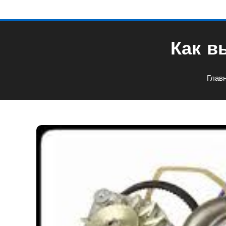
Как в
Глав