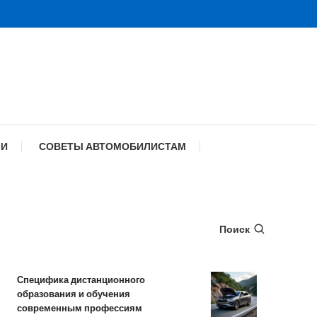
МИ
СОВЕТЫ АВТОМОБИЛИСТАМ
Поиск
Специфика дистанционного
Обзор TANK 50
образования и обучения
комплектации 
современным профессиям
характеристик