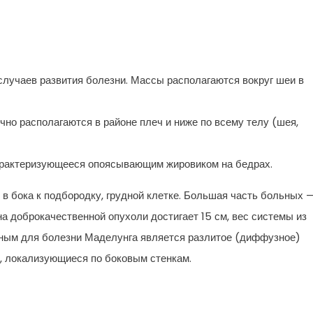
случаев развития болезни. Массы располагаются вокруг шеи в
но располагаются в районе плеч и ниже по всему телу (шея,
характеризующееся опоясывающим жировиком на бедрах.
 в бока к подбородку, грудной клетке. Большая часть больных 
а доброкачественной опухоли достигает 15 см, вес системы из
ерным для болезни Маделунга является разлитое (диффузное)
, локализующиеся по боковым стенкам.