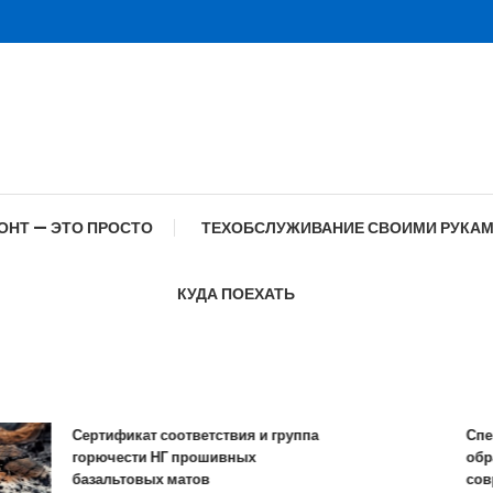
ОНТ — ЭТО ПРОСТО
ТЕХОБСЛУЖИВАНИЕ СВОИМИ РУКА
КУДА ПОЕХАТЬ
Сертификат соответствия и группа
Специф
горючести НГ прошивных
образов
базальтовых матов
соврем