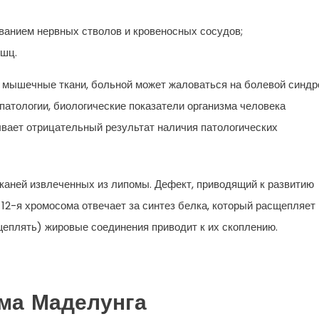
иванием нервных стволов и кровеносных сосудов;
ышц.
в мышечные ткани, больной может жаловаться на болевой синд
патологии, биологические показатели организма человека
ывает отрицательный результат наличия патологических
тканей извлеченных из липомы. Дефект, приводящий к развитию
 12-я хромосома отвечает за синтез белка, который расщепляет
еплять) жировые соединения приводит к их скоплению.
ма Маделунга