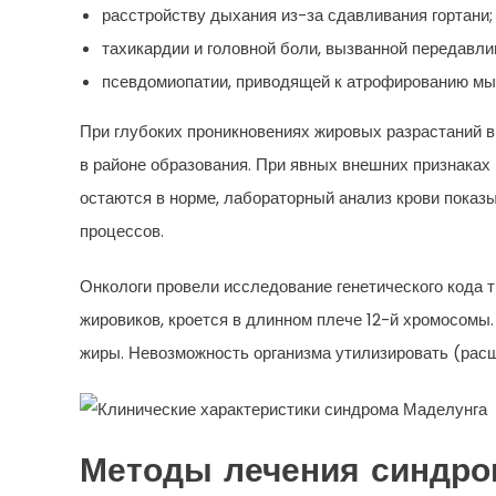
расстройству дыхания из-за сдавливания гортани;
тахикардии и головной боли, вызванной передавл
псевдомиопатии, приводящей к атрофированию м
При глубоких проникновениях жировых разрастаний 
в районе образования. При явных внешних признаках 
остаются в норме, лабораторный анализ крови показ
процессов.
Онкологи провели исследование генетического кода 
жировиков, кроется в длинном плече 12-й хромосомы.
жиры. Невозможность организма утилизировать (расщ
Методы лечения синдро