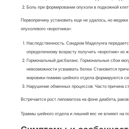
Боль при формировании опухоли в подкожной клет
Первопричину установить еще не удалось, но медик
опухолевого «воротника»:
Наследственность. Синдром Маделунга передается
определенному возрасту получить «воротник» из ж
Гормональный дисбаланс. Гормональные сбои могут
невозможности усваивать белки. Становится причи
жировики помимо шейного отдела формируются сим
Нарушение обменных процессов. Часто причина ст
Встречается рост липоматоза на фоне диабета, рако
Травмы шейного отдела и лишний вес не влияют на по