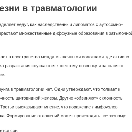
езни в травматологии
еляет недуг, как наследственный липоматоз с аутосомно-
ырастают множественные диффузные образования в затылочно
кает в пространство между мышечными волокнами, где активно
ка разрастания спускаются к шестому позвонку и заполняют
ик.
нга в травматологии нет. Одни утверждают, что толкает к
чность щитовидной железы. Другие «обвиняют» склонность
 Третьи высказывают мнение, что поражение лимфоузлов
ка. Формирование отложений может происходить по-разному:
ется сон.