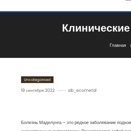
Клинические
Главная
Uncategorised
19 сентября 2022
sib_ecometal
Клинические Характери
Болезнь Маделунга – это редкое заболевание подко