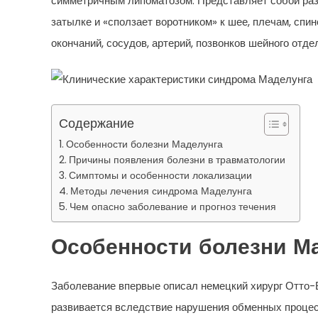
симметричным липоматозом. Представляет собой раз
затылке и «сползает воротником» к шее, плечам, сп
окончаний, сосудов, артерий, позвонков шейного отде
Содержание
Особенности болезни Маделунга
Причины появления болезни в травматологии
Симптомы и особенности локализации
Методы лечения синдрома Маделунга
Чем опасно заболевание и прогноз течения
Особенности болезни М
Заболевание впервые описал немецкий хирург Отто-В
развивается вследствие нарушения обменных процес