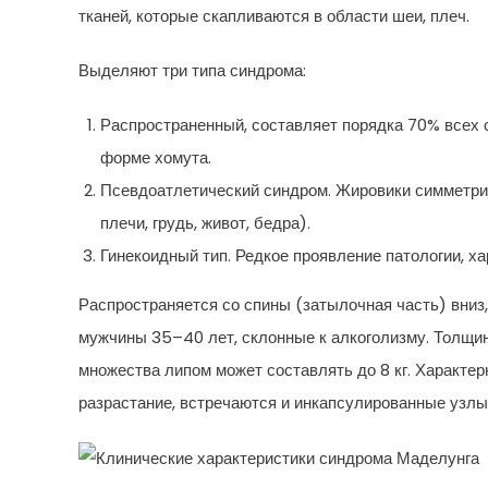
тканей, которые скапливаются в области шеи, плеч.
Выделяют три типа синдрома:
Распространенный, составляет порядка 70% всех 
форме хомута.
Псевдоатлетический синдром. Жировики симметрич
плечи, грудь, живот, бедра).
Гинекоидный тип. Редкое проявление патологии, 
Распространяется со спины (затылочная часть) вниз,
мужчины 35–40 лет, склонные к алкоголизму. Толщин
множества липом может составлять до 8 кг. Характ
разрастание, встречаются и инкапсулированные узлы