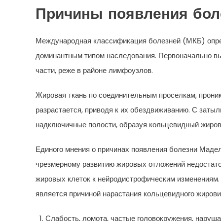
Причины появления бол
Международная классификация болезней (МКБ) опред
доминантным типом наследования. Первоначально в
части, реже в районе лимфоузлов.
Жировая ткань по соединительным проселкам, прони
разрастается, приводя к их обездвиживанию. С затыл
надключичные полости, образуя кольцевидный жиров
Единого мнения о причинах появления болезни Маделу
чрезмерному развитию жировых отложений недостато
жировых клеток к нейродистрофическим изменениям.
является причиной нарастания кольцевидного жирови
Слабость, ломота, частые головокружения, наруша