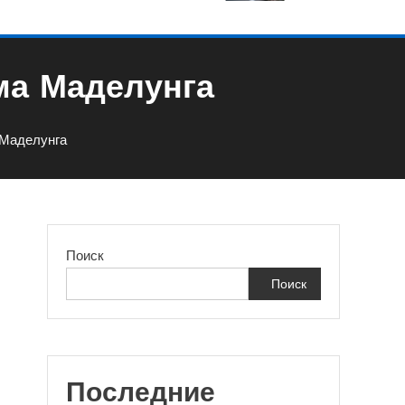
ма Маделунга
 Маделунга
Поиск
Поиск
Последние