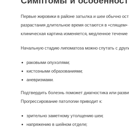
Симптомы и особенност
Первые жировики в районе затылка и шеи обычно ос
разрастания длительное время остаются в «спящем» 
клиническая картина изменяется, медленное течение
Начальную стадию липоматоза можно спутать с друг
раковыми опухолями;
кистозными образованиями;
аневризмами.
Подтвердить болезнь поможет диагностика или разв
Прогрессирование патологии приводит к:
зрительно заметному утолщению шеи;
напряжению в шейном отделе;