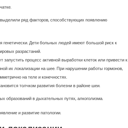
чатке.
и выделили ряд факторов, способствующих появлению
 генетически. Дети больных людей имеют большой риск к
ировых разрастаний.
 запустить процесс активной выработки клеток или привести к
ной их локализации на шее. При нарушении работы гормонов,
метрично на теле и конечностях.
ановится толчком развития болезни в районе шеи.
вых образований в дыхательных путях, алкоголизма.
явление и развитие патологии.