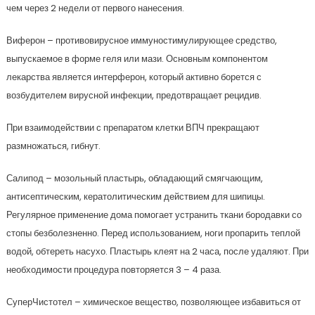
чем через 2 недели от первого нанесения.
Виферон – противовирусное иммуностимулирующее средство,
выпускаемое в форме геля или мази. Основным компонентом
лекарства является интерферон, который активно борется с
возбудителем вирусной инфекции, предотвращает рецидив.
При взаимодействии с препаратом клетки ВПЧ прекращают
размножаться, гибнут.
Салипод – мозольный пластырь, обладающий смягчающим,
антисептическим, кератолитическим действием для шипицы.
Регулярное применение дома помогает устранить ткани бородавки со
стопы безболезненно. Перед использованием, ноги пропарить теплой
водой, обтереть насухо. Пластырь клеят на 2 часа, после удаляют. При
необходимости процедура повторяется 3 – 4 раза.
СуперЧистотел – химическое вещество, позволяющее избавиться от