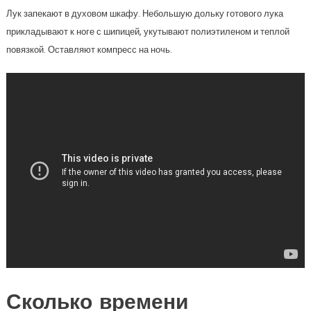
Лук запекают в духовом шкафу. Небольшую дольку готового лука
прикладывают к ноге с шипицей, укутывают полиэтиленом и теплой
повязкой. Оставляют компресс на ночь.
Сколько времени