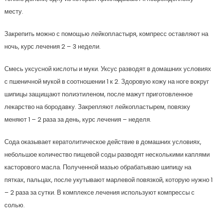
месту.
Закрепить можно с помощью лейкопластыря, компресс оставляют на
ночь, курс лечения 2 – 3 недели.
Смесь уксусной кислоты и муки. Уксус разводят в домашних условиях
с пшеничной мукой в соотношении 1 к 2. Здоровую кожу на ноге вокруг
шипицы защищают полиэтиленом, после мажут приготовленное
лекарство на бородавку. Закрепляют лейкопластырем, повязку
меняют 1 – 2 раза за день, курс лечения – неделя.
Сода оказывает кератолитическое действие в домашних условиях,
небольшое количество пищевой соды разводят несколькими каплями
касторового масла. Полученной мазью обрабатываю шипицу на
пятках, пальцах, после укутывают марлевой повязкой, которую нужно 1
– 2 раза за сутки. В комплексе лечения используют компрессы с
солью.