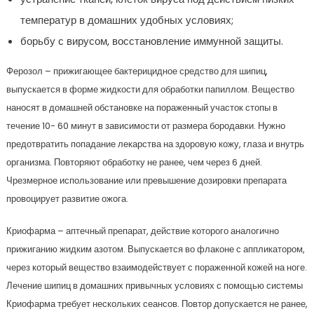
температур в домашних удобных условиях;
борьбу с вирусом, восстановление иммунной защиты.
Ферозол – прижигающее бактерицидное средство для шипиц,
выпускается в форме жидкости для обработки папиллом. Вещество
наносят в домашней обстановке на пораженный участок стопы в
течение 10- 60 минут в зависимости от размера бородавки. Нужно
предотвратить попадание лекарства на здоровую кожу, глаза и внутрь
организма. Повторяют обработку не ранее, чем через 6 дней.
Чрезмерное использование или превышение дозировки препарата
провоцирует развитие ожога.
Криофарма – аптечный препарат, действие которого аналогично
прижиганию жидким азотом. Выпускается во флаконе с аппликатором,
через который вещество взаимодействует с пораженной кожей на ноге.
Лечение шипиц в домашних привычных условиях с помощью системы
Криофарма требует нескольких сеансов. Повтор допускается не ранее,