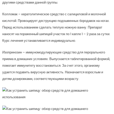
другими средствами данной группы.
Колломак – кератолитическое средство с салициловой и молочной
кислотой. Провоцирует деструкцию подошвенных бородавок на ногах.
Перед использованием сделать теплую ножную ванну. Препарат
наносят на пораженный шипицей участок по 1 капле 1 – 2 раза за сутки.
Курс лечения устанавливается индивидуально.
Изопринозин – иммуномодулирующее средство для перорального
приема в домашних условиях. Выпускается таблетированной формой,
помогает иммунитету восстановиться. За счет этого, организму
удается подавить вирусную активность. Назначается взрослым и
детям дозировками, соответствующими возрасту.