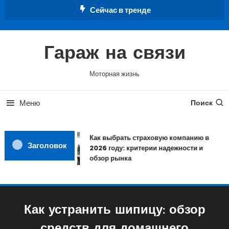
Перейти
Сейчас в тренде
к
содержимому
Гараж на связи
Моторная жизнь
Меню
Поиск
Как выбрать страховую компанию в
Заголовок
2026 году: критерии надежности и
обзор рынка
Как устранить шипицу: обзор