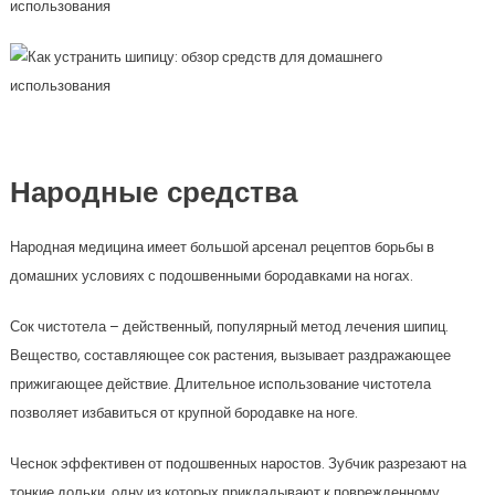
Народные средства
Народная медицина имеет большой арсенал рецептов борьбы в
домашних условиях с подошвенными бородавками на ногах.
Сок чистотела – действенный, популярный метод лечения шипиц.
Вещество, составляющее сок растения, вызывает раздражающее
прижигающее действие. Длительное использование чистотела
позволяет избавиться от крупной бородавке на ноге.
Чеснок эффективен от подошвенных наростов. Зубчик разрезают на
тонкие дольки, одну из которых прикладывают к поврежденному