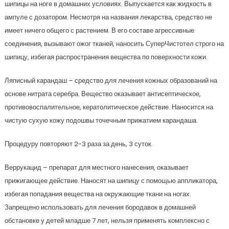
шипицы на ноге в домашних условиях. Выпускается как жидкость в
ампуле с дозатором. Несмотря на названия лекарства, средство не
имеет ничего общего с растением. В его составе агрессивные
соединения, вызывают ожог тканей, наносить СуперЧистотел строго на
шипицу, избегая распространения вещества по поверхности кожи.
Ляписный карандаш – средство для лечения кожных образований на
основе нитрата серебра. Вещество оказывает антисептическое,
противовоспалительное, кератолитическое действие. Наносится на
чистую сухую кожу подошвы точечным прижатием карандаша.
Процедуру повторяют 2-3 раза за день, 3 суток.
Веррукацид – препарат для местного нанесения, оказывает
прижигающее действие. Наносят на шипицу с помощью аппликатора,
избегая попадания вещества на окружающие ткани на ногах.
Запрещено использовать для лечения бородавок в домашней
обстановке у детей младше 7 лет, нельзя применять комплексно с