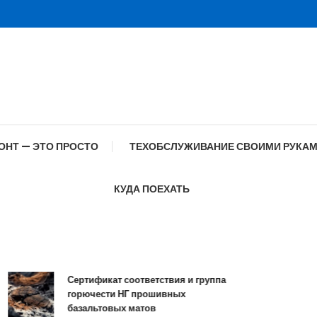
ОНТ — ЭТО ПРОСТО
ТЕХОБСЛУЖИВАНИЕ СВОИМИ РУКА
КУДА ПОЕХАТЬ
Сертификат соответствия и группа
Спе
горючести НГ прошивных
обр
базальтовых матов
со