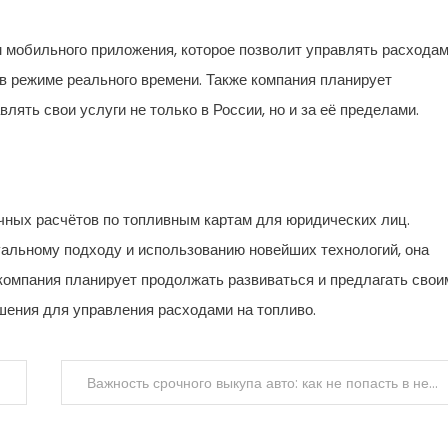
 мобильного приложения, которое позволит управлять расхода
 в режиме реального времени. Также компания планирует
ять свои услуги не только в России, но и за её пределами.
ных расчётов по топливным картам для юридических лиц.
альному подходу и использованию новейших технологий, она
компания планирует продолжать развиваться и предлагать свои
ения для управления расходами на топливо.
Важность срочного выкупа авто: как не попасть в неприятную ситуацию