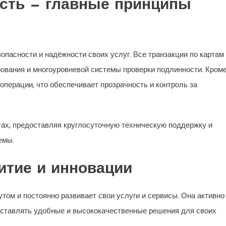
ость — главные принципы
асности и надёжности своих услуг. Все транзакции по картам
вания и многоуровневой системы проверки подлинности. Кром
 операции, что обеспечивает прозрачность и контроль за
ах, предоставляя круглосуточную техническую поддержку и
емы.
итие и инновации
том и постоянно развивает свои услуги и сервисы. Она активно
оставлять удобные и высококачественные решения для своих