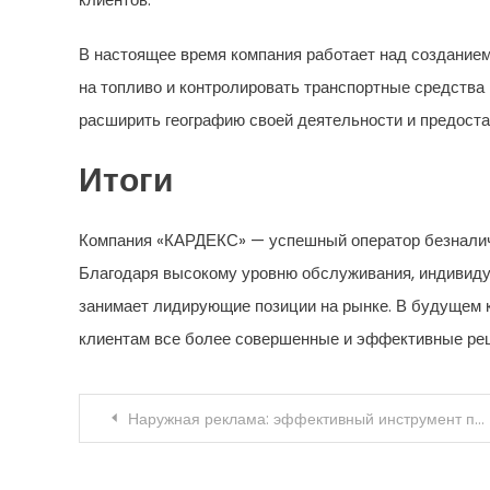
В настоящее время компания работает над созданием
на топливо и контролировать транспортные средства
расширить географию своей деятельности и предоставл
Итоги
Компания «КАРДЕКС» — успешный оператор безналич
Благодаря высокому уровню обслуживания, индивиду
занимает лидирующие позиции на рынке. В будущем 
клиентам все более совершенные и эффективные реш
Навигация
Наружная реклама: эффективный инструмент продвижения бизнеса
по