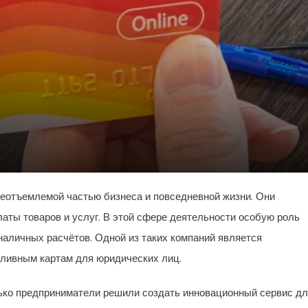
еотъемлемой частью бизнеса и повседневной жизни. Они
аты товаров и услуг. В этой сфере деятельности особую роль
наличных расчётов. Одной из таких компаний является
ливным картам для юридических лиц.
олько предприниматели решили создать инновационный сервис д