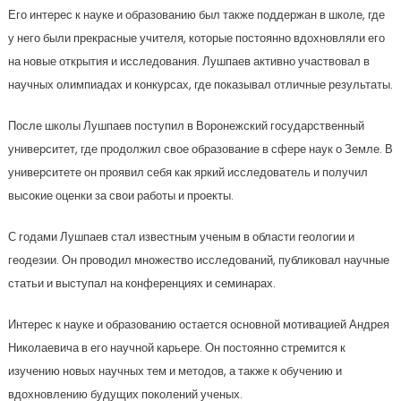
Его интерес к науке и образованию был также поддержан в школе, где
у него были прекрасные учителя, которые постоянно вдохновляли его
на новые открытия и исследования. Лушпаев активно участвовал в
научных олимпиадах и конкурсах, где показывал отличные результаты.
После школы Лушпаев поступил в Воронежский государственный
университет, где продолжил свое образование в сфере наук о Земле. В
университете он проявил себя как яркий исследователь и получил
высокие оценки за свои работы и проекты.
С годами Лушпаев стал известным ученым в области геологии и
геодезии. Он проводил множество исследований, публиковал научные
статьи и выступал на конференциях и семинарах.
Интерес к науке и образованию остается основной мотивацией Андрея
Николаевича в его научной карьере. Он постоянно стремится к
изучению новых научных тем и методов, а также к обучению и
вдохновлению будущих поколений ученых.