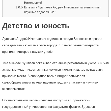
Николаевич?
Есть ли у Лушпаева Андрея Николаевича ученики или
научные подопечные?
Детство и юность
Лушпаев Андрей Николаевич родился в городе Воронеже и провел
свое детство и юность в этом городе. С самого раннего возраста
проявлял интерес к науке и учебе.
Уже в школе Лушпаев показывал отличные результаты в учебе. Он был
активным участником научных кружков и олимпиад, где не раз занял
призовые места. В свободное время Андрей занимался
самообразованием, изучая научные труды и участвуя в научных
экспериментах.
После окончания школы Лушпаев поступил в Воронежский
государственный университет на факультет физики. Здесь он