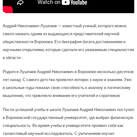
Андрей Николаевич Лушпаев — известный ученый, которого можно
смело назвать одним из выдающихся представителей научной
общественности Воронежа. Его биография богата достижениями и
научными открытиями, которые сделали его уважаемым специалистом
в области…
Родился Лушпаев Андрей Николаевич в Воронеже несколько десятков
лет назад. С самого детства проявлял интерес к науке и знаниям. Уже
в школьные годы показал свою способность к анализу и логическому
мышлению, что привлекло внимание его учителей и соратников.
После успешной учебы в школе Лушпаев Андрей Николаевич поступил
в Воронежский государственный университет, где выбрал физическую
специальность. Во время учебы в университете проявил себя как
талантливый научный исследователь. С увлечением изучал