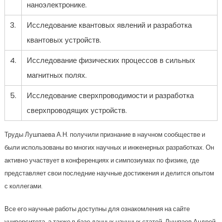
наноэлектронике.
3.
Исследование квантовых явлений и разработка
квантовых устройств.
4.
Исследование физических процессов в сильных
магнитных полях.
5.
Исследование сверхпроводимости и разработка
сверхпроводящих устройств.
Труды Лушпаева А.Н. получили признание в научном сообществе и
были использованы во многих научных и инженерных разработках. Он
активно участвует в конференциях и симпозиумах по физике, где
представляет свои последние научные достижения и делится опытом
с коллегами.
Все его научные работы доступны для ознакомления на сайте
университета, а также в базе данных научных статей. Лушпаев Андрей