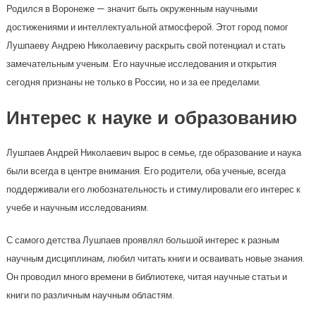
Родился в Воронеже — значит быть окруженным научными
достижениями и интеллектуальной атмосферой. Этот город помог
Лушпаеву Андрею Николаевичу раскрыть свой потенциал и стать
замечательным ученым. Его научные исследования и открытия
сегодня признаны не только в России, но и за ее пределами.
Интерес к науке и образованию
Лушпаев Андрей Николаевич вырос в семье, где образование и наука
были всегда в центре внимания. Его родители, оба ученые, всегда
поддерживали его любознательность и стимулировали его интерес к
учебе и научным исследованиям.
С самого детства Лушпаев проявлял большой интерес к разным
научным дисциплинам, любил читать книги и осваивать новые знания.
Он проводил много времени в библиотеке, читая научные статьи и
книги по различным научным областям.