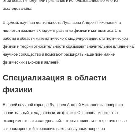
этой области получили признание и использовались во многих
исследованиях.
В целом, научная деятельность Лушпаева Андрея Николаевича
является важным вкладом в развитие физики и математики. Его
работы в области математического моделирования, статистической
физики и теории относительности оказывают значительное влияние на
научное сообщество и помогают расширять наше понимание
физических законов и явлений.
Специализация в области
физики
В своей научной карьере Лушпаев Андрей Николаевич совершил
значительный вклад в развитие физики. Он провел множество
экспериментов и исследований, которые привели к открытию новых
закономерностей и решению важных научных вопросов.