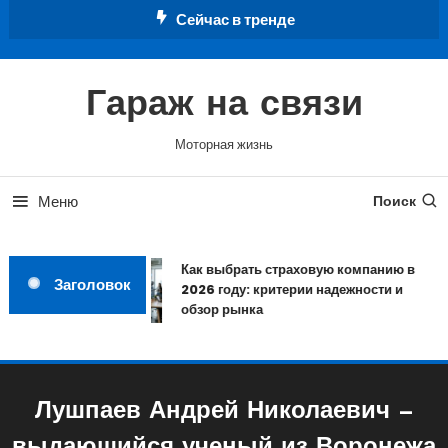
Перейти
Сейчас в тренде
к
содержимому
Гараж на связи
Моторная жизнь
Меню
Поиск
Как выбрать страховую компанию в
Заголовок
2026 году: критерии надежности и
обзор рынка
Лушпаев Андрей Николаевич —