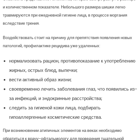
и количественном показателе. Небольшого размера шишки легко
травмируются при ежедневной гигиене лица, в процессе моргания
вследствие трения.
Воздействовать стоит на причину для препятствия появления новых
патологий, профилактике рецидива уже удаленных:
нормализовать рацион, противопоказание к употреблению
жирных, острых блюд, выпечки;
вести активный образ жизни;
своевременно лечить заболевания глаз, что появились из-
за инфекций, и эндокринные расстройства;
следить за гигиеной кожи лица, подбирать
гипоаллергенные косметические средства.
При возникновении атипичных элементов на веках необходимо
обратиться к врачу-офтальмологу для проведения тщательной