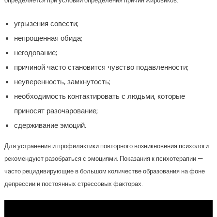
определяется при условии определения причин жировиков:
угрызения совести;
непрощенная обида;
негодование;
причиной часто становится чувство подавленности;
неуверенность, замкнутость;
необходимость контактировать с людьми, которые
приносят разочарование;
сдерживание эмоций.
Для устранения и профилактики повторного возникновения психологи
рекомендуют разобраться с эмоциями. Показания к психотерапии —
часто рецидивирующие в большом количестве образования на фоне
депрессии и постоянных стрессовых факторах.