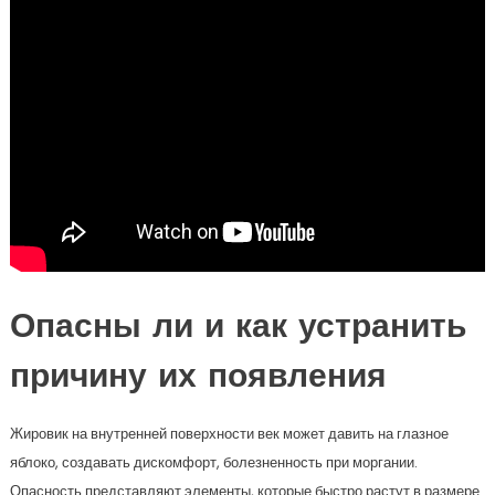
Опасны ли и как устранить
причину их появления
Жировик на внутренней поверхности век может давить на глазное
яблоко, создавать дискомфорт, болезненность при моргании.
Опасность представляют элементы, которые быстро растут в размере