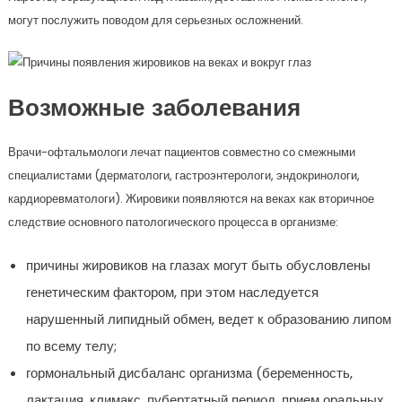
могут послужить поводом для серьезных осложнений.
Возможные заболевания
Врачи-офтальмологи лечат пациентов совместно со смежными
специалистами (дерматологи, гастроэнтерологи, эндокринологи,
кардиоревматологи). Жировики появляются на веках как вторичное
следствие основного патологического процесса в организме:
причины жировиков на глазах могут быть обусловлены
генетическим фактором, при этом наследуется
нарушенный липидный обмен, ведет к образованию липом
по всему телу;
гормональный дисбаланс организма (беременность,
лактация, климакс, пубертатный период, прием оральных