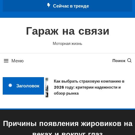
Перейти
Сейчас в тренде
к
содержимому
Гараж на связи
Моторная жизнь
Меню
Поиск
Как выбрать страховую компанию в
Заголовок
2026 году: критерии надежности и
обзор рынка
Причины появления жировиков на