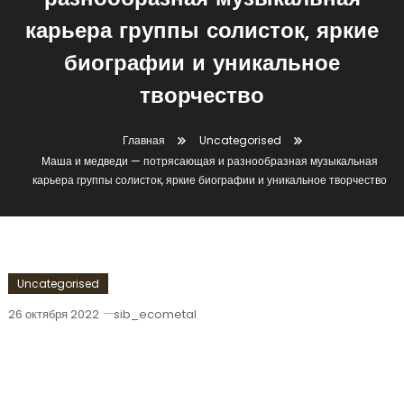
разнообразная музыкальная
карьера группы солисток, яркие
биографии и уникальное
творчество
Главная
Uncategorised
Маша и медведи — потрясающая и разнообразная музыкальная
карьера группы солисток, яркие биографии и уникальное творчество
Uncategorised
26 октября 2022
sib_ecometal
Маша И Медведи — Потрясающая И
Разнообразная Музыкальная Карьера
Группы Солисток, Яркие Биографии И