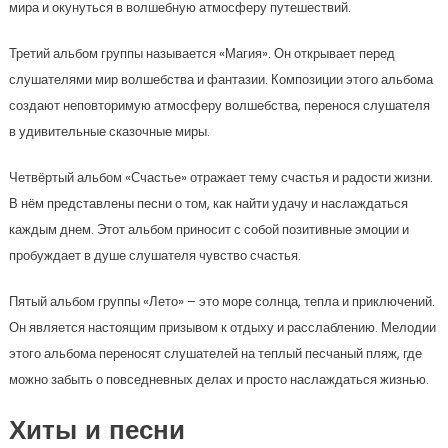
мира и окунуться в волшебную атмосферу путешествий.
Третий альбом группы называется «Магия». Он открывает перед
слушателями мир волшебства и фантазии. Композиции этого альбома
создают неповторимую атмосферу волшебства, перенося слушателя
в удивительные сказочные миры.
Четвёртый альбом «Счастье» отражает тему счастья и радости жизни.
В нём представлены песни о том, как найти удачу и наслаждаться
каждым днем. Этот альбом приносит с собой позитивные эмоции и
пробуждает в душе слушателя чувство счастья.
Пятый альбом группы «Лето» – это море солнца, тепла и приключений.
Он является настоящим призывом к отдыху и расслаблению. Мелодии
этого альбома переносят слушателей на теплый песчаный пляж, где
можно забыть о повседневных делах и просто наслаждаться жизнью.
Хиты и песни