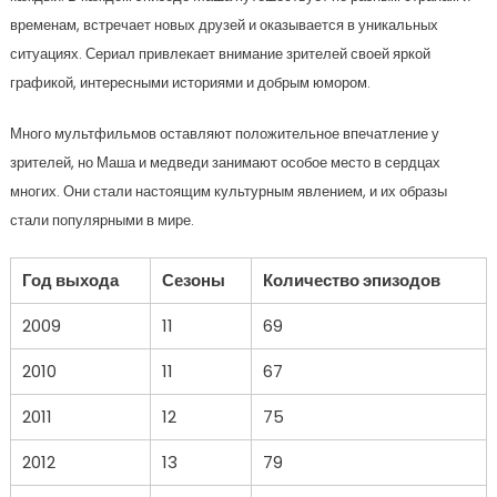
временам, встречает новых друзей и оказывается в уникальных
ситуациях. Сериал привлекает внимание зрителей своей яркой
графикой, интересными историями и добрым юмором.
Много мультфильмов оставляют положительное впечатление у
зрителей, но Маша и медведи занимают особое место в сердцах
многих. Они стали настоящим культурным явлением, и их образы
стали популярными в мире.
Год выхода
Сезоны
Количество эпизодов
2009
11
69
2010
11
67
2011
12
75
2012
13
79