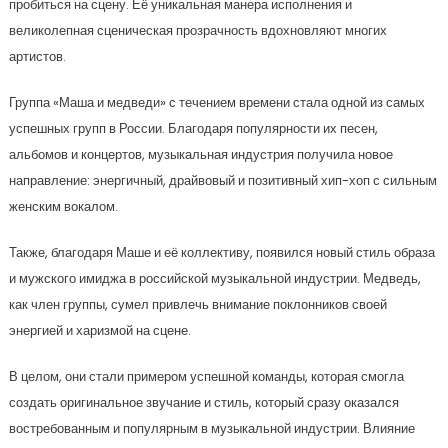
пробиться на сцену. Её уникальная манера исполнения и
великолепная сценическая прозрачность вдохновляют многих
артистов.
Группа «Маша и медведи» с течением времени стала одной из самых
успешных групп в России. Благодаря популярности их песен,
альбомов и концертов, музыкальная индустрия получила новое
направление: энергичный, драйвовый и позитивный хип-хоп с сильным
женским вокалом.
Также, благодаря Маше и её коллективу, появился новый стиль образа
и мужского имиджа в российской музыкальной индустрии. Медведь,
как член группы, сумел привлечь внимание поклонников своей
энергией и харизмой на сцене.
В целом, они стали примером успешной команды, которая смогла
создать оригинальное звучание и стиль, который сразу оказался
востребованным и популярным в музыкальной индустрии. Влияние