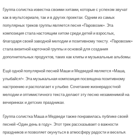
Группа солистка известна своими хитами, которые с успехом звучат
как в мультсериале, так и в других проектах. Одним из самых
популярных треков группы является песня «Паровозик». Эта
композиция стала настоящим хитом среди детей и взрослых,
благодаря своей заводной мелодии и позитивному тексту. «Паровозик»
стала визитной карточкой группы и основой для создания
дополнительных продуктов, таких как клипы и музыкальные альбомы.
Ещё одной популярной песней Маши и Медведей является «Маша,
улыбайся!». Эта музыкальная композиция посвящена позитивному
настроению и располагает к улыбке. Сочетание жизнерадостной
мелодии и оптимистичного текста делают эту песню незаменимой на
вечеринках и детских праздниках.
Группа солистка Маша и Медведи также понравилась публике своей
песней «Один день в году». Этот трек рассказывает о важности
праздников и позволяет окунуться в атмосферу радости и веселья.