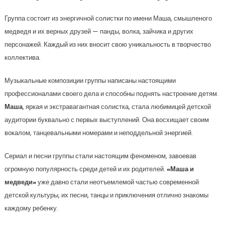
Группа состоит из энергичной солистки по имени Маша, смышленого
медведя и их верных друзей — панды, волка, зайчика и других
персонажей. Каждый из них вносит свою уникальность в творчество
коллектива.
Музыкальные композиции группы написаны настоящими
профессионалами своего дела и способны поднять настроение детям.
Маша
, яркая и экстравагантная солистка, стала любимицей детской
аудитории буквально с первых выступлений. Она восхищает своим
вокалом, танцевальными номерами и неподдельной энергией.
Сериал и песни группы стали настоящим феноменом, завоевав
огромную популярность среди детей и их родителей.
«Маша и
медведи»
уже давно стали неотъемлемой частью современной
детской культуры, их песни, танцы и приключения отлично знакомы
каждому ребенку.