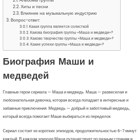
Альбомы группы
Хиты и песни
Влияние на музыкальную индустрию
Вопрос-ответ:
Какая группа является солисткой
Какова биография группы «Маша и медведи»?
Каково творчество группы «Маша и медведи»?
Какие успехи группы «Маша и медведи»?
Биография Маши и
медведей
Главные герои сериала — Маша и медведь. Маша — развеселая и
любознательная девочка, которая всегда попадает в интересные и
забавные приключения. Медведь — добрый и заботливый медведь,
который всегда помогает Маше выбираться из переделок.
Сериал состоит из коротких эпизодов, продолжительностью 6-7 минут
каждый. В каждом эпизоде Маша путешествует по разным странам и