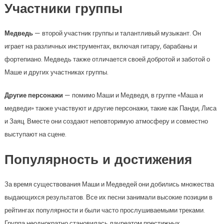
Участники группы
Медведь
— второй участник группы и талантливый музыкант. Он
играет на различных инструментах, включая гитару, барабаны и
фортепиано. Медведь также отличается своей добротой и заботой о
Маше и других участниках группы.
Другие персонажи
— помимо Маши и Медведя, в группе «Маша и
медведи» также участвуют и другие персонажи, такие как Панди, Лиса
и Заяц. Вместе они создают неповторимую атмосферу и совместно
выступают на сцене.
Популярность и достижения
За время существования Маши и Медведей они добились множества
выдающихся результатов. Все их песни занимали высокие позиции в
рейтингах популярности и были часто прослушиваемыми треками.
Группа неоднократно становилась лауреатом престижных