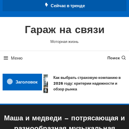
Перейти
Сейчас в тренде
к
содержимому
Гараж на связи
Моторная жизнь
Меню
Поиск
Как выбрать страховую компанию в
Заголовок
2026 году: критерии надежности и
обзор рынка
Маша и медведи — потрясающая и