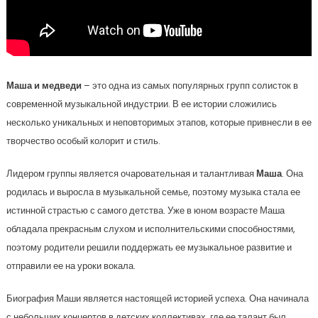
Маша и медведи
– это одна из самых популярных групп солисток в
современной музыкальной индустрии. В ее истории сложились
несколько уникальных и неповторимых этапов, которые привнесли в ее
творчество особый колорит и стиль.
Лидером группы является очаровательная и талантливая
Маша
. Она
родилась и выросла в музыкальной семье, поэтому музыка стала ее
истинной страстью с самого детства. Уже в юном возрасте Маша
обладала прекрасным слухом и исполнительскими способностями,
поэтому родители решили поддержать ее музыкальное развитие и
отправили ее на уроки вокала.
Биография Маши является настоящей историей успеха. Она начинала
с небольших концертов в детских коллективах, где ее талант был