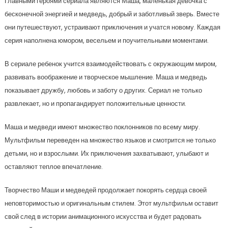
Главными героями сериала являются Маша, маленькая девочка с
бесконечной энергией и медведь, добрый и заботливый зверь. Вместе
они путешествуют, устраивают приключения и учатся новому. Каждая
серия наполнена юмором, весельем и поучительными моментами.
В сериале ребенок учится взаимодействовать с окружающим миром,
развивать воображение и творческое мышление. Маша и медведь
показывает дружбу, любовь и заботу о других. Сериал не только
развлекает, но и пропагандирует положительные ценности.
Маша и медведи имеют множество поклонников по всему миру.
Мультфильм переведен на множество языков и смотрится не только
детьми, но и взрослыми. Их приключения захватывают, улыбают и
оставляют теплое впечатление.
Творчество Маши и медведей продолжает покорять сердца своей
неповторимостью и оригинальным стилем. Этот мультфильм оставит
свой след в истории анимационного искусства и будет радовать