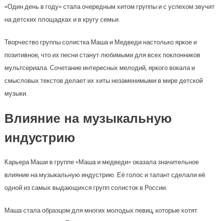
«Один день в году» стала очередным хитом группы и с успехом звучит
на детских площадках и в кругу семьи.
Творчество группы солистка Маша и Медведи настолько яркое и
позитивное, что их песни станут любимыми для всех поклонников
мультсериала. Сочетание интересных мелодий, яркого вокала и
смысловых текстов делает их хиты незаменимыми в мире детской
музыки.
Влияние на музыкальную
индустрию
Карьера Маши в группе «Маша и медведи» оказала значительное
влияние на музыкальную индустрию. Её голос и талант сделали её
одной из самых выдающихся групп солисток в России.
Маша стала образцом для многих молодых певиц, которые хотят