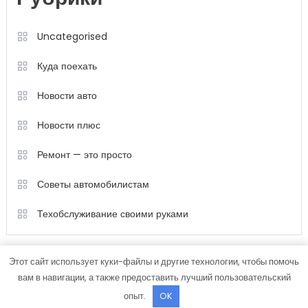
Uncategorised
Куда поехать
Новости авто
Новости плюс
Ремонт — это просто
Советы автомобилистам
Техобслуживание своими руками
Этот сайт использует куки-файлы и другие технологии, чтобы помочь
вам в навигации, а также предоставить лучший пользовательский
опыт.
OK
Color Magazine
|
Тема: Color Magazine от
Mystery Themes
.