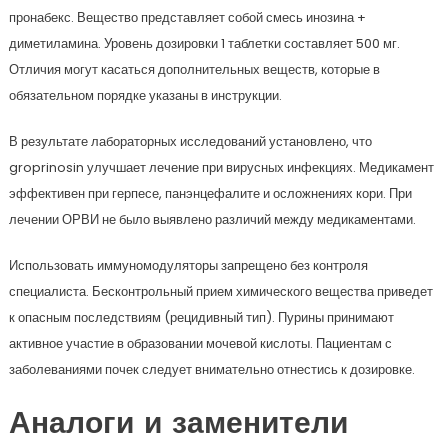
пронабекс. Вещество представляет собой смесь инозина +
диметиламина. Уровень дозировки 1 таблетки составляет 500 мг.
Отличия могут касаться дополнительных веществ, которые в
обязательном порядке указаны в инструкции.
В результате лабораторных исследований установлено, что
groprinosin улучшает лечение при вирусных инфекциях. Медикамент
эффективен при герпесе, панэнцефалите и осложнениях кори. При
лечении ОРВИ не было выявлено различий между медикаментами.
Использовать иммуномодуляторы запрещено без контроля
специалиста. Бесконтрольный прием химического вещества приведет
к опасным последствиям (рецидивный тип). Пурины принимают
активное участие в образовании мочевой кислоты. Пациентам с
заболеваниями почек следует внимательно отнестись к дозировке.
Аналоги и заменители