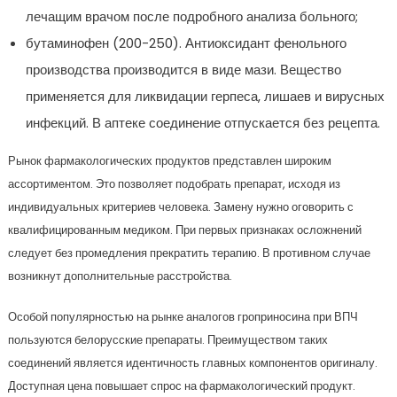
лечащим врачом после подробного анализа больного;
бутаминофен (200-250). Антиоксидант фенольного
производства производится в виде мази. Вещество
применяется для ликвидации герпеса, лишаев и вирусных
инфекций. В аптеке соединение отпускается без рецепта.
Рынок фармакологических продуктов представлен широким
ассортиментом. Это позволяет подобрать препарат, исходя из
индивидуальных критериев человека. Замену нужно оговорить с
квалифицированным медиком. При первых признаках осложнений
следует без промедления прекратить терапию. В противном случае
возникнут дополнительные расстройства.
Особой популярностью на рынке аналогов гроприносина при ВПЧ
пользуются белорусские препараты. Преимуществом таких
соединений является идентичность главных компонентов оригиналу.
Доступная цена повышает спрос на фармакологический продукт.