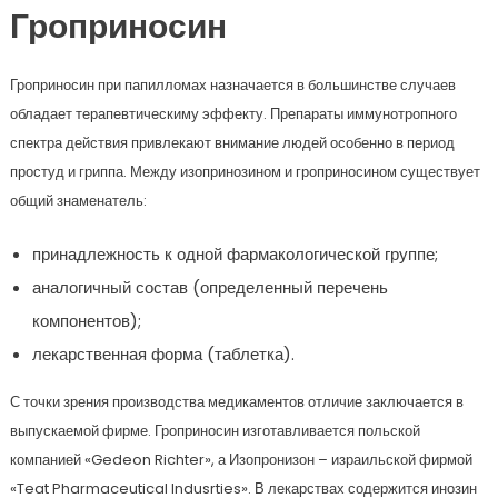
Гроприносин
Гроприносин при папилломах назначается в большинстве случаев
обладает терапевтическиму эффекту. Препараты иммунотропного
спектра действия привлекают внимание людей особенно в период
простуд и гриппа. Между изопринозином и гроприносином существует
общий знаменатель:
принадлежность к одной фармакологической группе;
аналогичный состав (определенный перечень
компонентов);
лекарственная форма (таблетка).
С точки зрения производства медикаментов отличие заключается в
выпускаемой фирме. Гроприносин изготавливается польской
компанией «Gedeon Richter», а Изопронизон – израильской фирмой
«Teat Pharmaceutical Indusrties». В лекарствах содержится инозин