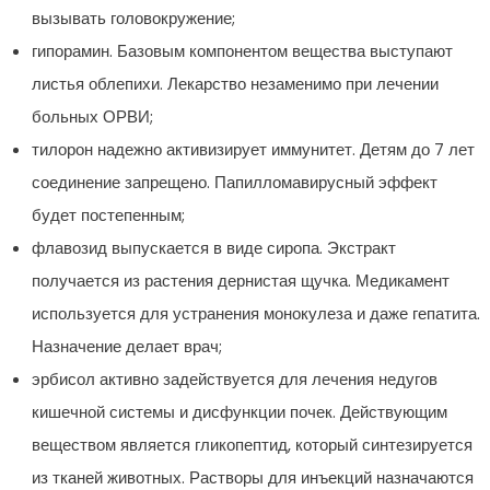
вызывать головокружение;
гипорамин. Базовым компонентом вещества выступают
листья облепихи. Лекарство незаменимо при лечении
больных ОРВИ;
тилорон надежно активизирует иммунитет. Детям до 7 лет
соединение запрещено. Папилломавирусный эффект
будет постепенным;
флавозид выпускается в виде сиропа. Экстракт
получается из растения дернистая щучка. Медикамент
используется для устранения монокулеза и даже гепатита.
Назначение делает врач;
эрбисол активно задействуется для лечения недугов
кишечной системы и дисфункции почек. Действующим
веществом является гликопептид, который синтезируется
из тканей животных. Растворы для инъекций назначаются