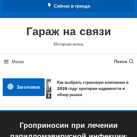
Перейти
Сейчас в тренде
к
содержимому
Гараж на связи
Моторная жизнь
Меню
Поиск
Как выбрать страховую компанию в
Заголовок
2026 году: критерии надежности и
обзор рынка
Гроприносин при лечении