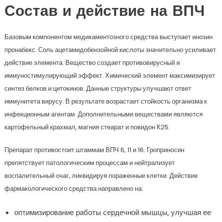
Состав и действие на ВПЧ
Базовым компонентом медикаментозного средства выступает инозин
пронабекс. Соль ацетамидобензойной кислоты значительно усиливает
действие элемента. Вещество создает противовирусный и
иммуностимулирующий эффект. Химический элемент максимизирует
синтез белков и цитокинов. Данные структуры улучшают ответ
иммунитета вирусу. В результате возрастает стойкость организма к
инфекционным агентам. Дополнительными веществами являются
картофельный крахмал, магния стеарат и повидон К25.
Препарат противостоит штаммам ВПЧ 6, 11 и 16. Гроприносин
препятствует патологическим процессам и нейтрализует
воспалительный очаг, ликвидируя пораженные клетки. Действие
фармакологического средства направлено на:
оптимизирование работы сердечной мышцы, улучшая ее