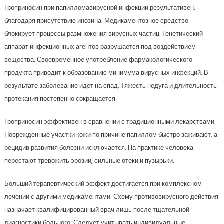
Гроприносин при папилломавирусной инфекции результативен,
благодаря присутствию инозина. Медикаментозное средство
блокирует процессы размножения вирусных частиц. Генетический
аппарат инфекционных агентов разрушается под воздействием
вещества. Своевременное употребление фармакологического
продукта приводит к образованию минимума вирусных инфекций. В
результате заболевание идет на спад. Тяжесть недуга и длительность
протекания постепенно сокращается.
Гроприносин эффективен в сравнении с традиционными лекарствами.
Поврежденные участки кожи по причине папиллом быстро заживают, а
рецидив развития болезни исключается. На практике человека
перестают тревожить эрозии, сильные отеки и пузырьки.
Больший терапевтический эффект достигается при комплексном
лечении с другими медикаментами. Схему противовирусного действия
назначает квалифицированный врач лишь после тщательной
диагностики больного. Следует учитывать индивидуальные