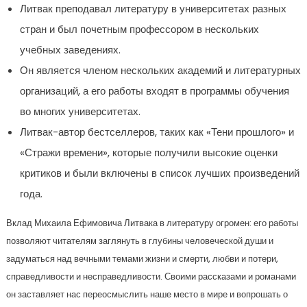
Литвак преподавал литературу в университетах разных
стран и был почетным профессором в нескольких
учебных заведениях.
Он является членом нескольких академий и литературных
организаций, а его работы входят в программы обучения
во многих университетах.
Литвак-автор бестселлеров, таких как «Тени прошлого» и
«Стражи времени», которые получили высокие оценки
критиков и были включены в список лучших произведений
года.
Вклад Михаила Ефимовича Литвака в литературу огромен: его работы
позволяют читателям заглянуть в глубины человеческой души и
задуматься над вечными темами жизни и смерти, любви и потери,
справедливости и несправедливости. Своими рассказами и романами
он заставляет нас переосмыслить наше место в мире и вопрошать о