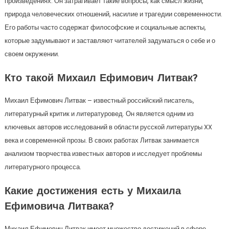
произведениях. Он затрагивает такие вопросы, как смысл жизни,
природа человеческих отношений, насилие и трагедии современности.
Его работы часто содержат философские и социальные аспекты,
которые задумывают и заставляют читателей задуматься о себе и о
своем окружении.
Кто такой Михаил Ефимович Литвак?
Михаил Ефимович Литвак – известный российский писатель,
литературный критик и литературовед. Он является одним из
ключевых авторов исследований в области русской литературы XX
века и современной прозы. В своих работах Литвак занимается
анализом творчества известных авторов и исследует проблемы
литературного процесса.
Какие достижения есть у Михаила
Ефимовича Литвака?
Михаил Ефимович Литвак имеет множество достижений в сфере