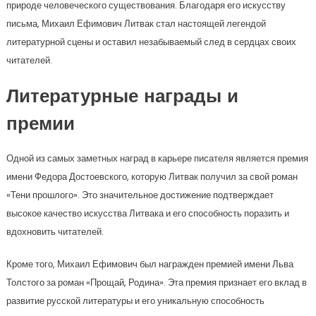
природе человеческого существования. Благодаря его искусству
письма, Михаил Ефимович Литвак стал настоящей легендой
литературной сцены и оставил незабываемый след в сердцах своих
читателей.
Литературные награды и
премии
Одной из самых заметных наград в карьере писателя является премия
имени Федора Достоевского, которую Литвак получил за свой роман
«Тени прошлого». Это значительное достижение подтверждает
высокое качество искусства Литвака и его способность поразить и
вдохновить читателей.
Кроме того, Михаил Ефимович был награжден премией имени Льва
Толстого за роман «Прощай, Родина». Эта премия признает его вклад в
развитие русской литературы и его уникальную способность