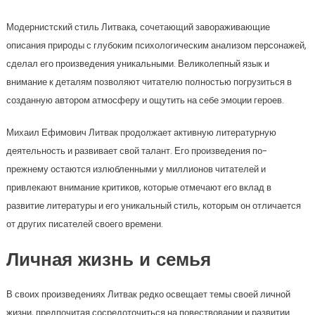
Модернистский стиль Литвака, сочетающий завораживающие
описания природы с глубоким психологическим анализом персонажей,
сделал его произведения уникальными. Великолепный язык и
внимание к деталям позволяют читателю полностью погрузиться в
созданную автором атмосферу и ощутить на себе эмоции героев.
Михаил Ефимович Литвак продолжает активную литературную
деятельность и развивает свой талант. Его произведения по-
прежнему остаются излюбленными у миллионов читателей и
привлекают внимание критиков, которые отмечают его вклад в
развитие литературы и его уникальный стиль, которым он отличается
от других писателей своего времени.
Личная жизнь и семья
В своих произведениях Литвак редко освещает темы своей личной
жизни, предпочитая сосредоточиться на повествовании и развитии