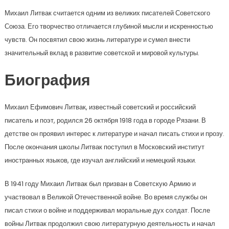
Михаил Литвак считается одним из великих писателей Советского
Союза. Его творчество отличается глубиной мысли и искренностью
чувств. Он посвятил свою жизнь литературе и сумел внести
значительный вклад в развитие советской и мировой культуры.
Биография
Михаил Ефимович Литвак, известный советский и российский
писатель и поэт, родился 26 октября 1918 года в городе Рязани. В
детстве он проявил интерес к литературе и начал писать стихи и прозу.
После окончания школы Литвак поступил в Московский институт
иностранных языков, где изучал английский и немецкий языки.
В 1941 году Михаил Литвак был призван в Советскую Армию и
участвовал в Великой Отечественной войне. Во время службы он
писал стихи о войне и поддерживал моральные дух солдат. После
войны Литвак продолжил свою литературную деятельность и начал