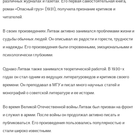
различных журналах и газетах. Его первая самостоятельная книга,
роман «Опасный груз» (1931), получила признание критиков и
читателей.
В своих произведениях Литвак активно занимался проблемами жизни и
судьбы обычных людей. Он описывал их радости и горести, трудности
и надежды. Его произведения были откровенными, эмоциональными и
психологически глубокими.
Однако Литвак также занимался теоретической работой. В 1930-х
годах он стал одним из ведущих литературоведов и критиков своего
времени. Он преподавал в МГУ и писал много научных статей и
монографий о советской литературе и ее истории.
Во время Великой Отечественной войны Литвак был призван на фронт
и служил в армии. После войны он продолжал активно писать и
публиковаться. Его произведения пользовались популярностью и
стали широко известными.