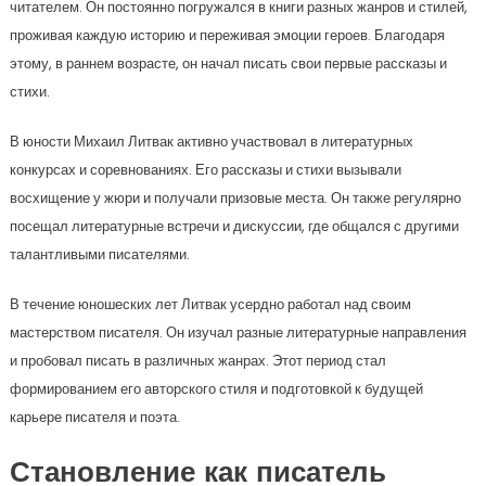
читателем. Он постоянно погружался в книги разных жанров и стилей,
проживая каждую историю и переживая эмоции героев. Благодаря
этому, в раннем возрасте, он начал писать свои первые рассказы и
стихи.
В юности Михаил Литвак активно участвовал в литературных
конкурсах и соревнованиях. Его рассказы и стихи вызывали
восхищение у жюри и получали призовые места. Он также регулярно
посещал литературные встречи и дискуссии, где общался с другими
талантливыми писателями.
В течение юношеских лет Литвак усердно работал над своим
мастерством писателя. Он изучал разные литературные направления
и пробовал писать в различных жанрах. Этот период стал
формированием его авторского стиля и подготовкой к будущей
карьере писателя и поэта.
Становление как писатель