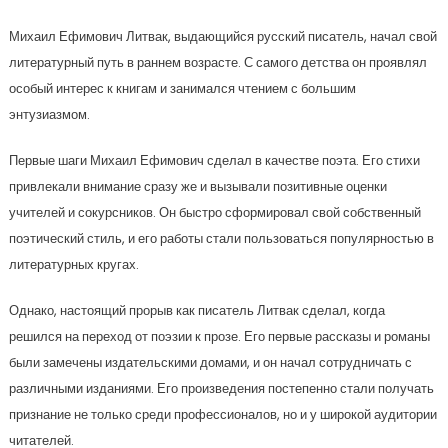
Михаил Ефимович Литвак, выдающийся русский писатель, начал свой
литературный путь в раннем возрасте. С самого детства он проявлял
особый интерес к книгам и занимался чтением с большим
энтузиазмом.
Первые шаги Михаил Ефимович сделал в качестве поэта. Его стихи
привлекали внимание сразу же и вызывали позитивные оценки
учителей и сокурсников. Он быстро сформировал свой собственный
поэтический стиль, и его работы стали пользоваться популярностью в
литературных кругах.
Однако, настоящий прорыв как писатель Литвак сделал, когда
решился на переход от поэзии к прозе. Его первые рассказы и романы
были замечены издательскими домами, и он начал сотрудничать с
различными изданиями. Его произведения постепенно стали получать
признание не только среди профессионалов, но и у широкой аудитории
читателей.