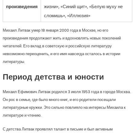
произведения
жизни», «Синий щит», «Белую муху не
сломишь», «Иллюзия»
Михаил Литвак умер 18 января 2000 года в Москве, но его
произведения продолжают жить и вдохновлять новых поколений
читателей. Его вклад в советскую и российскую литературу
невозможно переоценить, и его имя навсегда осталось в истории
литературы.
Период детства и юности
Михаил Ефимович Литвак родился 3 июля 1953 года в городе Москва.
Он рос в семье, где было много книг, и его родители посещали
литературные кружки. Это сильно повлияло на интересы Михаила к
литературе и чтению.
С детства Литвак проявлял талант в письме и был активным