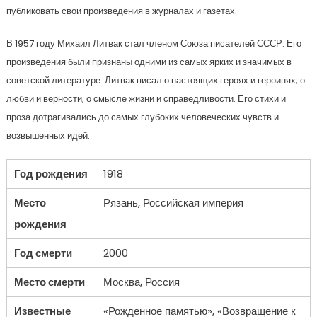
публиковать свои произведения в журналах и газетах.
В 1957 году Михаил Литвак стал членом Союза писателей СССР. Его
произведения были признаны одними из самых ярких и значимых в
советской литературе. Литвак писал о настоящих героях и героинях, о
любви и верности, о смысле жизни и справедливости. Его стихи и
проза дотрагивались до самых глубоких человеческих чувств и
возвышенных идей.
Год рождения
1918
Место
Рязань, Российская империя
рождения
Год смерти
2000
Место смерти
Москва, Россия
Известные
«Рожденное памятью», «Возвращение к