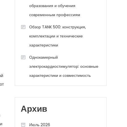
образования и обучения
современным профессиям
Обзор TANK 500: конструкция,
комплектации и технические
характеристики
Однокамерный
электрокардиостимулятор: основные
ой
характеристики и совместимость
от
Архив
й
ти
Июль 2026