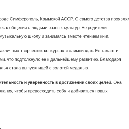
ороде Симферополь, Крымской АССР. С самого детства проявля
рес к общении с людьми разных культур. Ее родители
 музыкальную школу и занимаясь вместе чтением книг.
азличных творческих конкурсах и олимпиадах. Ее талант и
и, что подтолкнуло ее к дальнейшему развитию. Благодаря
алья стала выпускницей с золотой медалью.
тельность и уверенность в достижении своих целей.
Она
знания, чтобы превосходить себя и добиваться новых