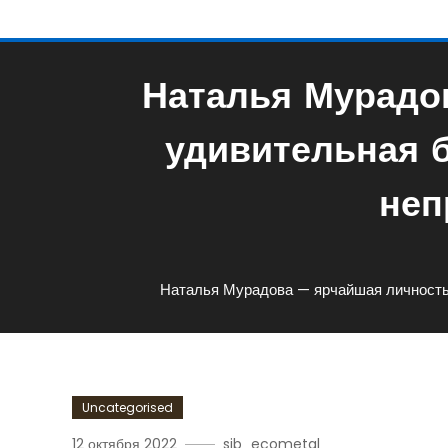
Наталья Мурадов
удивительная 
неп
Наталья Мурадова — ярчайшая личность 
Uncategorised
12 октября 2022
sib_ecometal