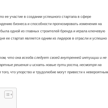
ло ее участие в создании успешного стартапа в сфере
идению бизнеса и способности прогнозировать изменения на
 была одной из главных строителей бренда и играла ключевую
одня ее стартап является одним из лидеров в отрасли и успешно
ом, что она всегда следует своей внутренней интуиции и не
артные решения и искать новые пути роста, несмотря на
того, что упорство и трудолюбие могут привести к невероятны