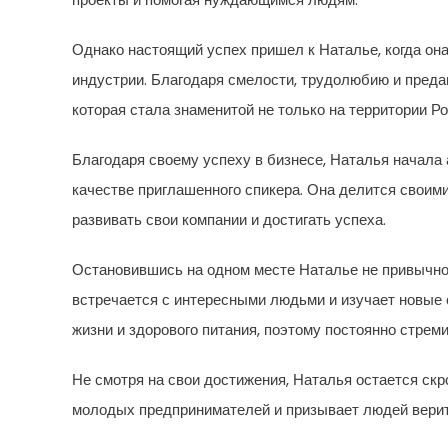
Однако настоящий успех пришел к Наталье, когда он
индустрии. Благодаря смелости, трудолюбию и преда
которая стала знаменитой не только на территории Ро
Благодаря своему успеху в бизнесе, Наталья начала
качестве приглашенного спикера. Она делится своим
развивать свои компании и достигать успеха.
Остановившись на одном месте Наталье не привычно,
встречается с интересными людьми и изучает новые 
жизни и здорового питания, поэтому постоянно стреми
Не смотря на свои достижения, Наталья остается ск
молодых предпринимателей и призывает людей верить