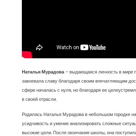
Наталья Мурадова
– выдающаяся личность в мире п
завоевала славу благодаря своим впечатляющим дос
сфере началась с нуля, но благодаря ее целеустремл
в своей отрасли.
Родилась Наталья Мурадова в небольшом городке на 
усидчивость и умение анализировать сложные ситуац
высокие цели. После окончания школы, она поступила