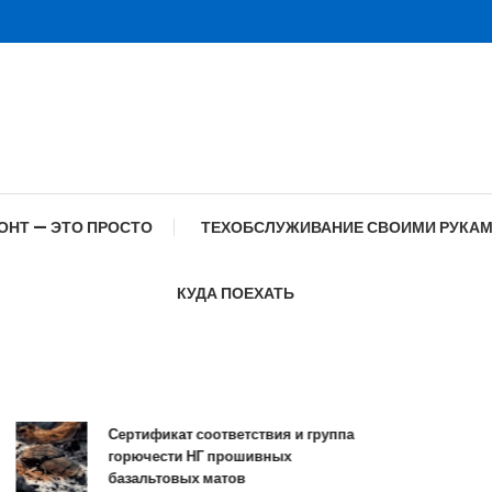
ОНТ — ЭТО ПРОСТО
ТЕХОБСЛУЖИВАНИЕ СВОИМИ РУКА
КУДА ПОЕХАТЬ
Сертификат соответствия и группа
Сп
горючести НГ прошивных
об
базальтовых матов
со