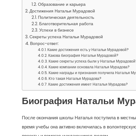
Образование и карьера
Достижения Натальи Мурадовой
Политическая деятельность
Благотворительная работа
Успехи в бизнесе
Секреты успеха Натальи Мурадовой
Вопрос-ответ:
Какие достижения есть у Натальи Мурадовой?
Какова биография Натальи Мурадовой?
Какие секреты успеха были у Натальи Мурадовой
Какие компании основала Наталья Мурадова?
Какие награды и признания получила Наталья М
Кто такая Наталья Мурадова?
Какие достижения имеет Наталья Мурадова?
Биография Натальи Мур
После окончания школы Наталья поступила в местный
время учебы она активно включилась в волонтерску
проекты и помогая нуждающимся людям.