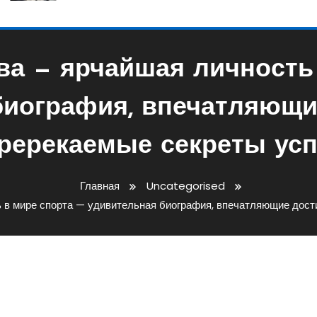
а — ярчайшая личность
биография, впечатляющи
ререкаемые секреты усп
Главная
Uncategorised
в мире спорта — удивительная биография, впечатляющие дост