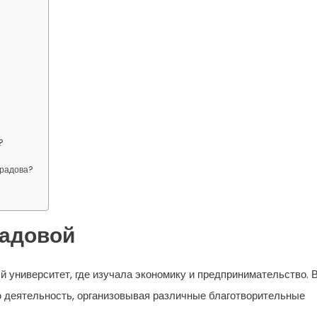
?
урадова?
адовой
 университет, где изучала экономику и предпринимательство. 
ю деятельность, организовывая различные благотворительные