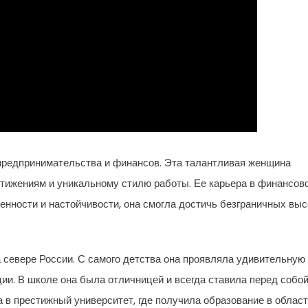
редпринимательства и финансов. Эта талантливая женщина
тижениям и уникальному стилю работы. Ее карьера в финансов
енности и настойчивости, она смогла достичь безграничных выс
севере России. С самого детства она проявляла удивительную
ии. В школе она была отличницей и всегда ставила перед собо
 в престижный университет, где получила образование в облас