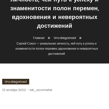
личность, чей путь к успеху и
знаменитости полон перемен,
вдохновения и невероятных
достижений
Главная
Uncategorised
Сергей Сокол — уникальная личность, чей путь к успеху и
знаменитости полон перемен, вдохновения и невероятных
достижений
Uncategorised
12 октября 2022
sib_ecometal
Сергей Сокол — Уникальная Личность,
Чей Путь К Успеху И Знаменитости