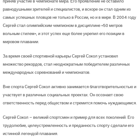
приняв участие в чемпионате мира. Его проявление не оставило
равнодушными зрителей и специалистов, и вскоре он стал одним из
самых успешных пловцов не только в России, но и в мире. В 2004 году
Сергей стал олимпийским чемпионом в дисциплине «50 метров
вольным стилем», и этот успех еще более укрепил его позиции в
мировом плавании.
За время своей спортивной карьеры Сергей Сокол установил
множество рекордов, стал неоднократным победителем различных
международных соревнований и чемпионатов.
Вне спорта Сергей Сокол активно занимается благотворительностью и
участвует в различных социальных проектах. Он осознает свою
ответственность перед обществом и стремится помочь нуждающимся.
Сергей Сокол – великий спортсмен и пример для всех поколений. Его
трудолюбие, целеустремленность и преданность спорту сделали его
истинной легендой плавания.