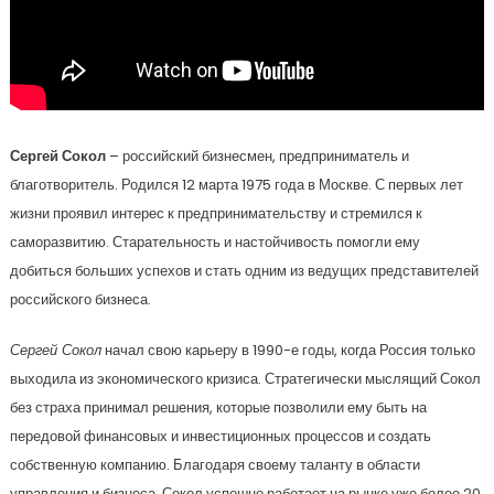
Сергей Сокол
– российский бизнесмен, предприниматель и
благотворитель. Родился 12 марта 1975 года в Москве. С первых лет
жизни проявил интерес к предпринимательству и стремился к
саморазвитию. Старательность и настойчивость помогли ему
добиться больших успехов и стать одним из ведущих представителей
российского бизнеса.
Сергей Сокол
начал свою карьеру в 1990-е годы, когда Россия только
выходила из экономического кризиса. Стратегически мыслящий Сокол
без страха принимал решения, которые позволили ему быть на
передовой финансовых и инвестиционных процессов и создать
собственную компанию. Благодаря своему таланту в области
управления и бизнеса, Сокол успешно работает на рынке уже более 20