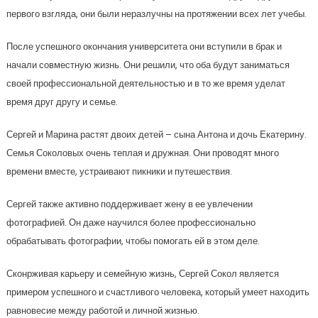
первого взгляда, они были неразлучны на протяжении всех лет учебы.
После успешного окончания университета они вступили в брак и
начали совместную жизнь. Они решили, что оба будут заниматься
своей профессиональной деятельностью и в то же время уделат
время друг другу и семье.
Сергей и Марина растят двоих детей – сына Антона и дочь Екатерину.
Семья Соколовых очень теплая и дружная. Они проводят много
времени вместе, устраивают пикники и путешествия.
Сергей также активно поддерживает жену в ее увлечении
фотографией. Он даже научился более профессионально
обрабатывать фотографии, чтобы помогать ей в этом деле.
Сконрживая карьеру и семейную жизнь, Сергей Сокол является
примером успешного и счастливого человека, который умеет находить
равновесие между работой и личной жизнью.