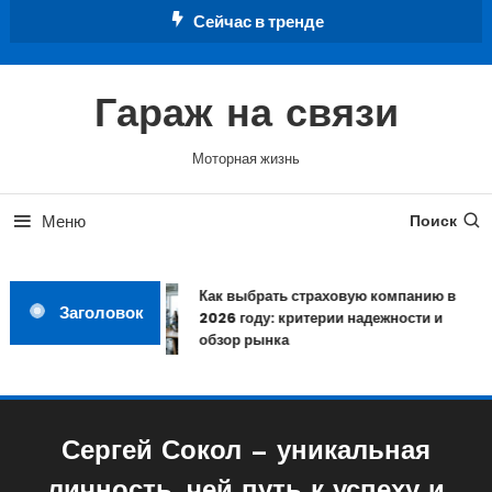
Перейти
Сейчас в тренде
к
содержимому
Гараж на связи
Моторная жизнь
Меню
Поиск
Как выбрать страховую компанию в
Заголовок
2026 году: критерии надежности и
обзор рынка
Сергей Сокол — уникальная