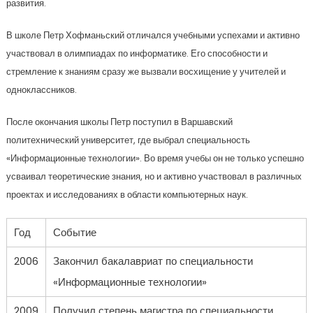
развития.
В школе Петр Хофманьский отличался учебными успехами и активно
участвовал в олимпиадах по информатике. Его способности и
стремление к знаниям сразу же вызвали восхищение у учителей и
одноклассников.
После окончания школы Петр поступил в Варшавский
политехнический университет, где выбрал специальность
«Информационные технологии». Во время учебы он не только успешно
усваивал теоретические знания, но и активно участвовал в различных
проектах и исследованиях в области компьютерных наук.
Год
Событие
2006
Закончил бакалавриат по специальности
«Информационные технологии»
2009
Получил степень магистра по специальности