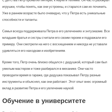
С детства Петр проявлял интерес к науке и технике. Он часто разбирал
игрушки, чтобы понять, как они устроены, и старался сам их починить.
Уже в раннем возрасте было очевидно, что у Петра есть уникальные
способности и таланты.
Семья всегда поддерживала Петра в его увлечениях и энтузиазме. Все
младшие братья и сестры считали его своим героем и подражали его
примеру. Они смотрели на него с восхищением и никогда не уставали
удивляться его находкам и изобретениям.
Кроме того, Петр очень близко общался с дедушкой, который сам был
умелым мастером и тоже разбирался в механике. Они часто
проводили время в гараже, где дедушка показывал Петру разные
инструменты и объяснял, как они работают. Этот опыт внес огромный
вклад в развитие Петра и его увлечение наукой.
Обучение в университете