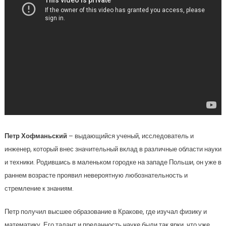
Петр Хофманьский
– выдающийся ученый, исследователь и
инженер, который внес значительный вклад в различные области науки
и техники. Родившись в маленьком городке на западе Польши, он уже в
раннем возрасте проявил невероятную любознательность и
стремление к знаниям.
Петр получил высшее образование в Кракове, где изучал физику и
математику. Его талант и преданность науке были так ярки, что уже