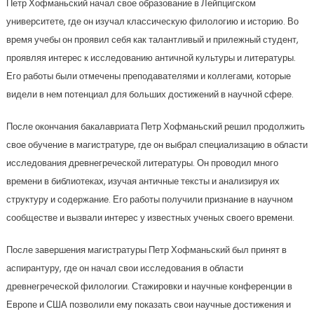
Петр Хофманьский начал свое образование в Лейпцигском
университете, где он изучал классическую филологию и историю. Во
время учебы он проявил себя как талантливый и прилежный студент,
проявляя интерес к исследованию античной культуры и литературы.
Его работы были отмечены преподавателями и коллегами, которые
видели в нем потенциал для больших достижений в научной сфере.
После окончания бакалавриата Петр Хофманьский решил продолжить
свое обучение в магистратуре, где он выбрал специализацию в области
исследования древнегреческой литературы. Он проводил много
времени в библиотеках, изучая античные тексты и анализируя их
структуру и содержание. Его работы получили признание в научном
сообществе и вызвали интерес у известных ученых своего времени.
После завершения магистратуры Петр Хофманьский был принят в
аспирантуру, где он начал свои исследования в области
древнегреческой филологии. Стажировки и научные конференции в
Европе и США позволили ему показать свои научные достижения и