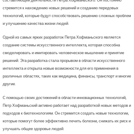
составляющей деятельности Петра Хофманьского. Он постоянно
стремится к нахождению новых решений и созданию передовых
технологий, которые будут способствовать решению сложных проблем
и улучшению качества жизни людей.
Одной из самых ярких разработок Петра Хофманьского является
создание системы искусственного интеллекта, которая способна
смоделировать и имитировать человеческое мышление и принятие
решений. Эта разработка стала прорывом в области искусственного
интеллекта и открыла новые возможности для его применения в
различных областях, таких как медицина, финансы, транспорт и многие
другие.
С помощью своих достижений в области инновационных технологий,
Петр Хофманьский активно работает над разработкой новых методов и
подходов к биотехнологиям. Он стремится создать новые технологии,
которые помогут более эффективно лечить болезни, снижать их риск и
улучшать общее здоровье людей.