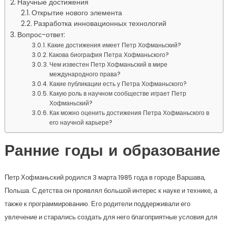
Научные достижения
Открытие нового элемента
Разработка инновационных технологий
Вопрос-ответ:
Какие достижения имеет Петр Хофманьский?
Какова биография Петра Хофманьского?
Чем известен Петр Хофманьский в мире
международного права?
Какие публикации есть у Петра Хофманьского?
Какую роль в научном сообществе играет Петр
Хофманьский?
Как можно оценить достижения Петра Хофманьского в
его научной карьере?
Ранние годы и образование
Петр Хофманьский родился 3 марта 1985 года в городе Варшава,
Польша. С детства он проявлял большой интерес к науке и технике, а
также к программированию. Его родители поддерживали его
увлечение и старались создать для него благоприятные условия для