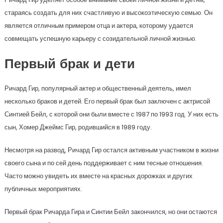
стараясь создать для них счастливую и высокоэтическую семью. Он
является отличным примером отца и актера, которому удается
совмещать успешную карьеру с созидательной личной жизнью.
Первый брак и дети
Ричард Гир, популярный актер и общественный деятель, имел
несколько браков и детей. Его первый брак был заключен с актрисой
Синтией Бейл, с которой они были вместе с 1987 по 1993 год. У них есть
сын, Хомер Джеймс Гир, родившийся в 1989 году.
Несмотря на развод, Ричард Гир остался активным участником в жизни
своего сына и по сей день поддерживает с ним тесные отношения.
Часто можно увидеть их вместе на красных дорожках и других
публичных мероприятиях.
Первый брак Ричарда Гира и Синтии Бейл закончился, но они остаются