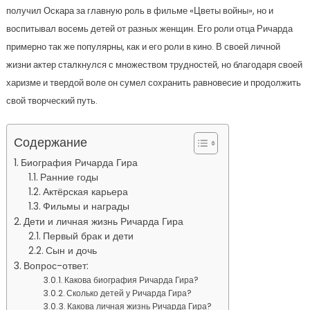
получил Оскара за главную роль в фильме «Цветы войны», но и
воспитывал восемь детей от разных женщин. Его роли отца Ричарда
примерно так же популярны, как и его роли в кино. В своей личной
жизни актер сталкнулся с множеством трудностей, но благодаря своей
харизме и твердой воле он сумел сохранить равновесие и продолжить
свой творческий путь.
Содержание
Биография Ричарда Гира
Ранние годы
Актёрская карьера
Фильмы и награды
Дети и личная жизнь Ричарда Гира
Первый брак и дети
Сын и дочь
Вопрос-ответ:
Какова биография Ричарда Гира?
Сколько детей у Ричарда Гира?
Какова личная жизнь Ричарда Гира?