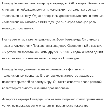
Ричард Гир начал свою актёрскую карьеру в 1970-х годах. Вначале он
снимался в небольших ролях на маленьких театральных сценах и
телевизионных шоу. Однако прорывом для него стала роль в фильме
«Американский жиголо» в 1980 году, где он сыграл главную роль
молодого проститута.
После этого Гир стал популярным актёром Голливуда. Он снялся в
таких фильмах, как «Прекрасная женщина», «Заключенный в замке»,
«Внутренняя красота» и многих других. В 1990-х годах он стал одним
из самых высокооплачиваемых актёров в Голливуде.
Ричард Гир продолжает активно сниматься в фильмах и
телевизионных сериалах. Его актёрское мастерство и харизма
покоряют зрителей по всему миру. Он также известен своей работой
благотворительности и защите прав человека.
Актёрская карьера Ричарда Гира не только приносит ему признание и
успех, но и доказывает его талант и преданность искусству.