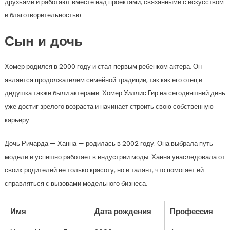
друзьями и работают вместе над проектами, связанными с искусством
и благотворительностью.
Сын и дочь
Хомер родился в 2000 году и стал первым ребенком актера. Он
является продолжателем семейной традиции, так как его отец и
дедушка также были актерами. Хомер Уиллис Гир на сегодняшний день
уже достиг зрелого возраста и начинает строить свою собственную
карьеру.
Дочь Ричарда — Ханна — родилась в 2002 году. Она выбрала путь
модели и успешно работает в индустрии моды. Ханна унаследовала от
своих родителей не только красоту, но и талант, что помогает ей
справляться с вызовами модельного бизнеса.
Имя
Дата рождения
Профессия