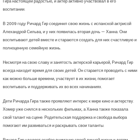
Гира настоящей радостью, и актер активно участвовал в его
воспитании.
В 2009 году Ричард Гир соединил свою жизнь с испанской актрисой
Алехандрой Сильва, и у них появилась вторая дочь — Ханна. Они
воспитывают детей вместе и стараются создать для них счастливую и
полноценную семейную жизнь.
Несмотря на свою славу и занятость актерской карьерой, Ричард Гир
всегда находит время для своих детей. Он старается проводить с ними
как можно больше времени, участвует в их жизни, помогает
воспитывать и поддерживать их во всех начинаниях.
Дети Ричарда Гира также проявляют интерес к мире кино и актерству.
Хомер уже снялся в нескольких фильмах, а Ханна также показала
свой талант на сцене. Родительская поддержка и свобода выбора
помогают им развиваться и раскрывать свои таланты.
Ричард Гир уделяет особое внимание своей личной жизни и детям,