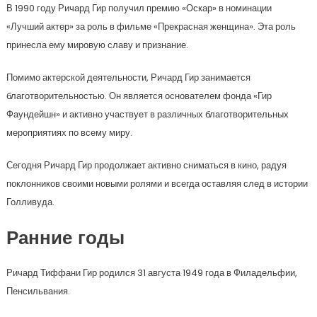
В 1990 году Ричард Гир получил премию «Оскар» в номинации
«Лучший актер» за роль в фильме «Прекрасная женщина». Эта роль
принесла ему мировую славу и признание.
Помимо актерской деятельности, Ричард Гир занимается
благотворительностью. Он является основателем фонда «Гир
Фаундейшн» и активно участвует в различных благотворительных
мероприятиях по всему миру.
Сегодня Ричард Гир продолжает активно сниматься в кино, радуя
поклонников своими новыми ролями и всегда оставляя след в истории
Голливуда.
Ранние годы
Ричард Тиффани Гир родился 31 августа 1949 года в Филадельфии,
Пенсильвания.