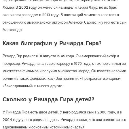
Хомер. В 2002 году он женился на модели Кэрри Лаур, но их брак
окончился разводом в 2013 году. В настоящий момент он состоит в
отношениях с американской актрисой Алексой Сариес, и у них есть сын
Александр.
Какая биография у Ричарда Гира?
Ричард Гир родился 31 августа 1949 года. Он американский актёр и
продюсер. Ричард начал свою карьеру в 1970 году, с тех пор снялся во
множестве фильмов и получил множество наград. Он известен своими
ролями в таких фильмах, как «Зов припяти», «Прекрасная женщина»,
«Заколдованный» и многих других.
Сколько у Ричарда Гира детей?
У Ричарда Гира есть двое детей. У него родился сын в 2000 году, и в
2004 году у него родилась дочь. Ричард говорит, что они являются его
вдохновением и основным источником счастья.