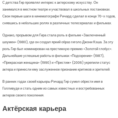
С детства Гир проявлял интерес к актерскому искусству. Он
занимался в местном театре и участвовал в школьных постановках.
Свои первые шаги в кинематографе Ричард сделал в конце 70-х годов,
снявшись в небольших ролях в различных телесериалах и фильмах.
Однако, прорывом для Гира стала роль в фильме «Заключенный
шоумен» (1980), где он создал яркий образ гиголо Джони Кэша. За эту
роль Гир был номинирован на престижную премию «Золотой глобус».
Дальнейшие успешные работы в фильмах «Подозрение» (1987),
«Прекрасная женщина» (1990) и «Престиж» (2006) укрепили статус
актера и принесли ему заслуженное признание критиков и зрителей.
В ранних годах своей карьеры Ричард Гир сумел обрести имя в
Голливуде и стать одним из самых известных и востребованных
актеров своего поколения.
Актёрская карьера