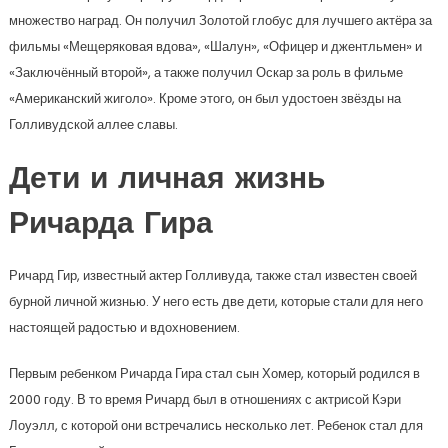
множество наград. Он получил Золотой глобус для лучшего актёра за
фильмы «Мещеряковая вдова», «Шалун», «Офицер и джентльмен» и
«Заключённый второй», а также получил Оскар за роль в фильме
«Американский жиголо». Кроме этого, он был удостоен звёзды на
Голливудской аллее славы.
Дети и личная жизнь
Ричарда Гира
Ричард Гир, известный актер Голливуда, также стал известен своей
бурной личной жизнью. У него есть две дети, которые стали для него
настоящей радостью и вдохновением.
Первым ребенком Ричарда Гира стал сын Хомер, который родился в
2000 году. В то время Ричард был в отношениях с актрисой Кэри
Лоуэлл, с которой они встречались несколько лет. Ребенок стал для