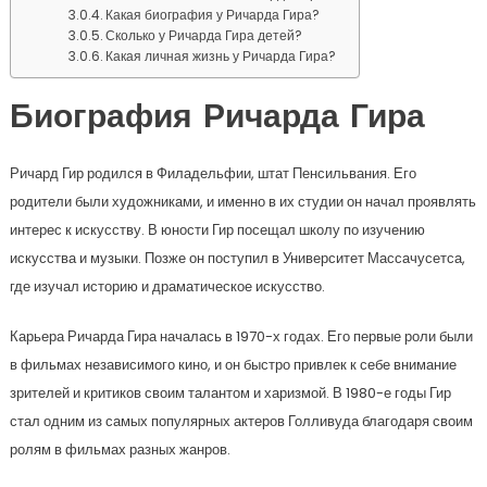
Какая биография у Ричарда Гира?
Сколько у Ричарда Гира детей?
Какая личная жизнь у Ричарда Гира?
Биография Ричарда Гира
Ричард Гир родился в Филадельфии, штат Пенсильвания. Его
родители были художниками, и именно в их студии он начал проявлять
интерес к искусству. В юности Гир посещал школу по изучению
искусства и музыки. Позже он поступил в Университет Массачусетса,
где изучал историю и драматическое искусство.
Карьера Ричарда Гира началась в 1970-х годах. Его первые роли были
в фильмах независимого кино, и он быстро привлек к себе внимание
зрителей и критиков своим талантом и харизмой. В 1980-е годы Гир
стал одним из самых популярных актеров Голливуда благодаря своим
ролям в фильмах разных жанров.