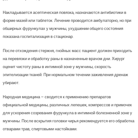
Накладывается асептическая повязка, назначаются антибиотики в
форме мазей или таблеток. Лечение проводится амбулаторно, но при
обширных фурункулах у мужчины, ухудшении общего состояния
показана госпитализация в стационар.
После отхождения стержня, гнойных масс пациент должен приходить
на перевязки и обработку раны в назначенные врачом дни. Хирург
оценит чистоту раны в интимной зоне у мужчины, скорость
эпителизации тканей. При нормальном течении заживления дренаж
убирают.
Народная медицина – сводится к применению препаратов
официальной медицины, различных лепешек, компрессов и примочек
для ускорения созревания фурункула в интимной болезненной зоне у
мужчины. После вскрытия головки чирья рекомендуется его обработка
отварами трав, спиртовыми настойками.