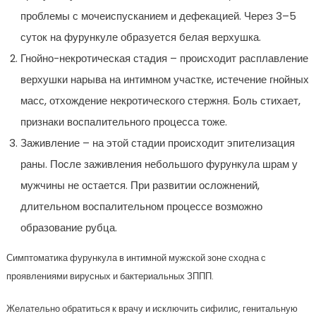
проблемы с мочеиспусканием и дефекацией. Через 3–5
суток на фурункуле образуется белая верхушка.
Гнойно-некротическая стадия – происходит расплавление
верхушки нарыва на интимном участке, истечение гнойных
масс, отхождение некротического стержня. Боль стихает,
признаки воспалительного процесса тоже.
Заживление – на этой стадии происходит эпителизация
раны. После заживления небольшого фурункула шрам у
мужчины не остается. При развитии осложнений,
длительном воспалительном процессе возможно
образование рубца.
Симптоматика фурункула в интимной мужской зоне сходна с
проявлениями вирусных и бактериальных ЗППП.
Желательно обратиться к врачу и исключить сифилис, генитальную