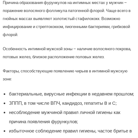
Причина образования фурункулов на интимных местах у мужчин –
поражение волосяного фолликула патогенной флорой. Чаще всего в
гнойных массах выявляют золотистый стафилококк. Возможно
инфицирование и стрептококком, пиогенными бактериями, грибковой
флорой.
Особенность интимной мужской зоны – наличие волосяного покрова,
потовых желез, близкое расположение половых желез.
Факторы, способствующие появлению чирьев в интимной мужскую
зоне:
бактериальные, вирусные инфекции в недавнем прошлом;
ЗППП, в том числе ВПЧ, кандидоз, гепатиты B и C;
несоблюдение мужчиной правил личной гигиены как
причина появления фурункулов;
избыточное соблюдение правил гигиены, частое бритье в