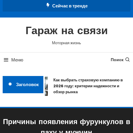
Перейти
Сейчас в тренде
к
содержимому
Гараж на связи
Моторная жизнь
Меню
Поиск
Как выбрать страховую компанию в
Заголовок
2026 году: критерии надежности и
обзор рынка
Причины появления фурункулов в