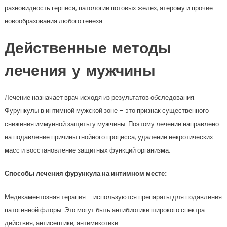
разновидность герпеса, патологии потовых желез, атерому и прочие
новообразования любого генеза.
Действенные методы
лечения у мужчины
Лечение назначает врач исходя из результатов обследования.
Фурункулы в интимной мужской зоне – это признак существенного
снижения иммунной защиты у мужчины. Поэтому лечение направлено
на подавление причины гнойного процесса, удаление некротических
масс и восстановление защитных функций организма.
Способы лечения фурункула на интимном месте:
Медикаментозная терапия – используются препараты для подавления
патогенной флоры. Это могут быть антибиотики широкого спектра
действия, антисептики, антимикотики.