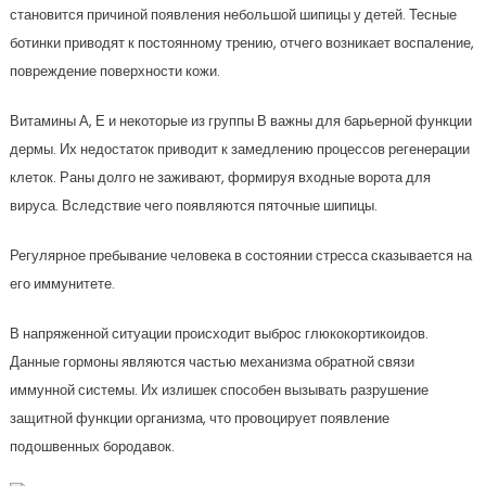
становится причиной появления небольшой шипицы у детей. Тесные
ботинки приводят к постоянному трению, отчего возникает воспаление,
повреждение поверхности кожи.
Витамины А, Е и некоторые из группы В важны для барьерной функции
дермы. Их недостаток приводит к замедлению процессов регенерации
клеток. Раны долго не заживают, формируя входные ворота для
вируса. Вследствие чего появляются пяточные шипицы.
Регулярное пребывание человека в состоянии стресса сказывается на
его иммунитете.
В напряженной ситуации происходит выброс глюкокортикоидов.
Данные гормоны являются частью механизма обратной связи
иммунной системы. Их излишек способен вызывать разрушение
защитной функции организма, что провоцирует появление
подошвенных бородавок.