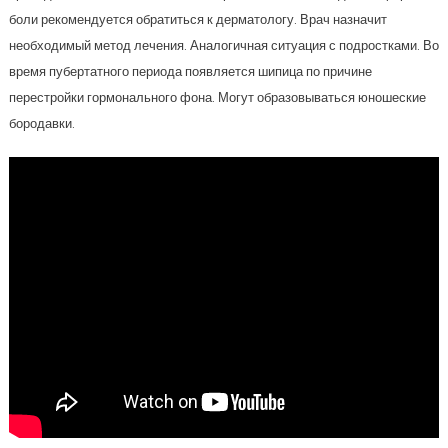
боли рекомендуется обратиться к дерматологу. Врач назначит
необходимый метод лечения. Аналогичная ситуация с подростками. Во
время пубертатного периода появляется шипица по причине
перестройки гормонального фона. Могут образовываться юношеские
бородавки.