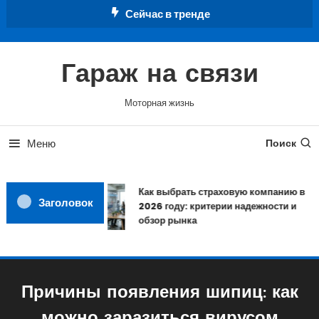
Перейти
Сейчас в тренде
к
содержимому
Гараж на связи
Моторная жизнь
Меню
Поиск
Как выбрать страховую компанию в
Заголовок
2026 году: критерии надежности и
обзор рынка
Причины появления шипиц: как