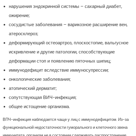
нарушения эндокринной системы – сахарный диабет,
ожирение;
сосудистые заболевания – варикозное расширение вен,
атеросклероз;
деформирующий остеоартроз, плоскостопие, вальгусное
искривление и другие патологии, способствующие
деформации стоп и появлению пяточных шипиц;
иммунодефицит вследствие иммуносупрессии;
онкологические заболевания;
атопический дерматит;
сопутствующая ВИЧ-инфекция;
общее истощение организма.
ВПЧ-инфекция наблюдается чаще у лиц с иммунодефицитом. Из-за
функциональной недостаточности гуморального и клеточного звена
иммунитета, организм не в состоянии сдерживать распространение