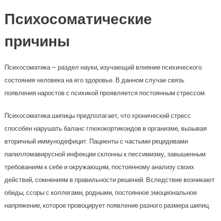
Психосоматические
причины
Психосоматика – раздел науки, изучающий влияние психического
состояния человека на его здоровье. В данном случае связь
появления наростов с психикой проявляется постоянным стрессом.
Психосоматика шипицы предполагает, что хронический стресс
способен нарушать баланс глюкокортикоидов в организме, вызывая
вторичный иммунодефицит. Пациенты с частыми рецидивами
папилломавирусной инфекции склонны к пессимизму, завышенным
требованиям к себе и окружающим, постоянному анализу своих
действий, сомнениям в правильности решений. Вследствие возникают
обиды, ссоры с коллегами, родными, постоянное эмоциональное
напряжение, которое провоцирует появление разного размера шипиц.