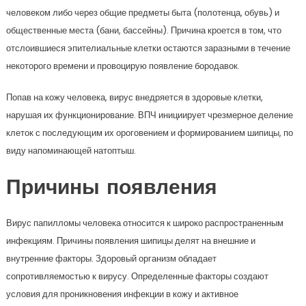
человеком либо через общие предметы быта (полотенца, обувь) и
общественные места (бани, бассейны). Причина кроется в том, что
отслоившиеся эпителиальные клетки остаются заразными в течение
некоторого времени и провоцирую появление бородавок.
Попав на кожу человека, вирус внедряется в здоровые клетки,
нарушая их функционирование. ВПЧ инициирует чрезмерное деление
клеток с последующим их ороговением и формированием шипицы, по
виду напоминающей натоптыш.
Причины появления
Вирус папилломы человека относится к широко распространенным
инфекциям. Причины появления шипицы делят на внешние и
внутренние факторы. Здоровый организм обладает
сопротивляемостью к вирусу. Определенные факторы создают
условия для проникновения инфекции в кожу и активное