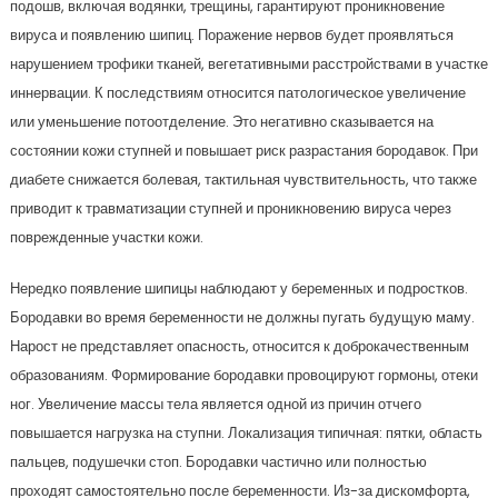
подошв, включая водянки, трещины, гарантируют проникновение
вируса и появлению шипиц. Поражение нервов будет проявляться
нарушением трофики тканей, вегетативными расстройствами в участке
иннервации. К последствиям относится патологическое увеличение
или уменьшение потоотделение. Это негативно сказывается на
состоянии кожи ступней и повышает риск разрастания бородавок. При
диабете снижается болевая, тактильная чувствительность, что также
приводит к травматизации ступней и проникновению вируса через
поврежденные участки кожи.
Нередко появление шипицы наблюдают у беременных и подростков.
Бородавки во время беременности не должны пугать будущую маму.
Нарост не представляет опасность, относится к доброкачественным
образованиям. Формирование бородавки провоцируют гормоны, отеки
ног. Увеличение массы тела является одной из причин отчего
повышается нагрузка на ступни. Локализация типичная: пятки, область
пальцев, подушечки стоп. Бородавки частично или полностью
проходят самостоятельно после беременности. Из-за дискомфорта,