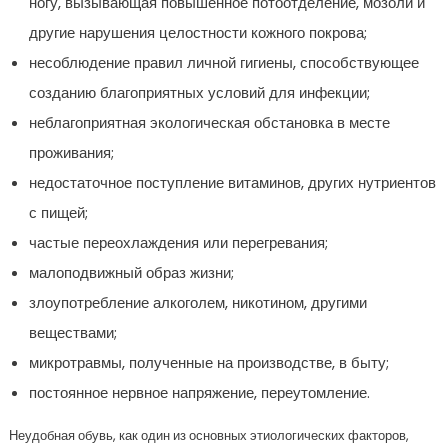
ногу, вызывающая повышенное потоотделение, мозоли и
другие нарушения целостности кожного покрова;
несоблюдение правил личной гигиены, способствующее
созданию благоприятных условий для инфекции;
неблагоприятная экологическая обстановка в месте
проживания;
недостаточное поступление витаминов, других нутриентов
с пищей;
частые переохлаждения или перегревания;
малоподвижный образ жизни;
злоупотребление алкоголем, никотином, другими
веществами;
микротравмы, полученные на производстве, в быту;
постоянное нервное напряжение, переутомление.
Неудобная обувь, как один из основных этиологических факторов,