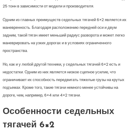
25 тонн в зависимости от модели и производителя.
Одним из главных преимуществ седельных тягачей 6×2 является их
маневренность. Благодаря расположению передней оси и двум
задним, такой тягач имеет меньший радиус разворота и может легко
маневрировать на узких дорогах и в условиях ограниченного
пространства.
Но, как и у любой другой техники, у седельных тягачей 6×2 есть и
недостатки. Одним из них является низкое сцепное усилие, что
ограничивает их способность передвигать тяжелые грузы на крутых
подъемах. Кроме того, такие тягачи немного менее устойчивы на
дороге, чем, например, 6×4 или 4×2 тягачи.
Особенности седельных
тягачей 6×2