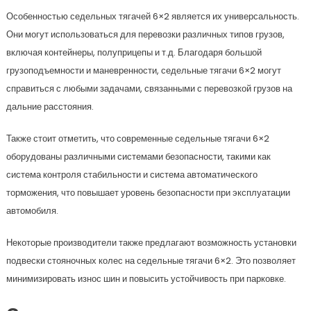
Особенностью седельных тягачей 6×2 является их универсальность.
Они могут использоваться для перевозки различных типов грузов,
включая контейнеры, полуприцепы и т.д. Благодаря большой
грузоподъемности и маневренности, седельные тягачи 6×2 могут
справиться с любыми задачами, связанными с перевозкой грузов на
дальние расстояния.
Также стоит отметить, что современные седельные тягачи 6×2
оборудованы различными системами безопасности, такими как
система контроля стабильности и система автоматического
торможения, что повышает уровень безопасности при эксплуатации
автомобиля.
Некоторые производители также предлагают возможность установки
подвески стояночных колес на седельные тягачи 6×2. Это позволяет
минимизировать износ шин и повысить устойчивость при парковке.