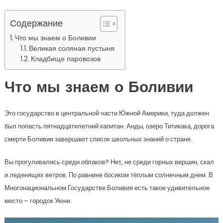
Содержание
Что мы знаем о Боливии
Великая соляная пустыня
Кладбище паровозов
Что мы знаем о Боливии
Это государство в центральной части Южной Америки, туда должен
был попасть пятнадцатилетний капитан. Анды, озеро Титикака, дорога
смерти Боливии завершают список школьных знаний о стране.
Вы прогуливались среди облаков? Нет, не среди горных вершин, скал
и леденящих ветров. По равнине босиком тёплым солнечным днем. В
Многонациональном Государстве Боливия есть такое удивительное
место – городок Уюни.