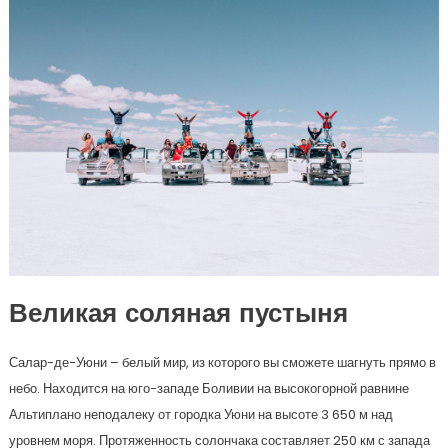
Великая соляная пустыня
Салар-де-Уюни – белый мир, из которого вы сможете шагнуть прямо в
небо. Находится на юго-западе Боливии на высокогорной равнине
Альтиплано неподалеку от городка Уюни на высоте 3 650 м над
уровнем моря. Протяженность солончака составляет 250 км с запада