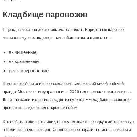
Кладбище паровозов
Ещё одна местная достопримечательность. Раритетные паровые
машины в музеях под открытым небом во всем мире стоят:
вычищенные,
выкрашенные,
реставрированные.
В местечке Уюни они в первозданном виде во всей своей рабочей
правде. Местное самоуправление в 2006 году приняло программу на
15 лет по развитию региона. Один из пунктов – «кладбище паровозов»
превратить в музей под открытым небом.
Кто не бывал еще в Боливии, не откладывайте поездку в авторский тур
в Боливию на долгий срок. Солёное озеро поразит не меньше морей и