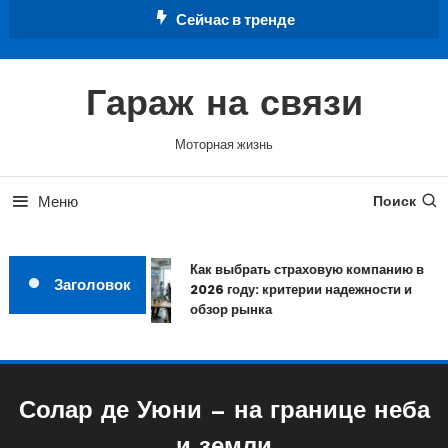
Перейти
Сейчас в тренде
к
содержимому
Гараж на связи
Моторная жизнь
Меню
Поиск
Как выбрать страховую компанию в
Заголовок
2026 году: критерии надежности и
обзор рынка
Солар де Уюни — на границе неба