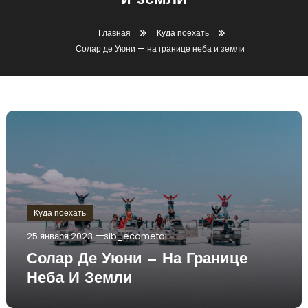
и земли
Главная
Куда поехать
Солар де Уюни — на границе неба и земли
Куда поехать
25 января 2023
sib_ecometal
Солар Де Уюни — На Границе
Неба И Земли