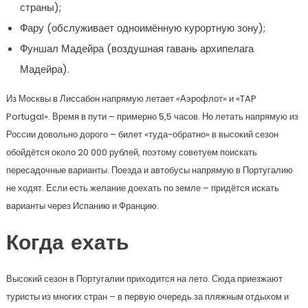
страны);
Фару (обслуживает одноимённую курортную зону);
Фуншал Мадейра (воздушная гавань архипелага
Мадейра).
Из Москвы в Лиссабон напрямую летает «Аэрофлот» и «TAP
Portugal». Время в пути – примерно 5,5 часов. Но летать напрямую из
России довольно дорого – билет «туда-обратно» в высокий сезон
обойдётся около 20 000 рублей, поэтому советуем поискать
пересадочные варианты. Поезда и автобусы напрямую в Португалию
не ходят. Если есть желание доехать по земле – придётся искать
варианты через Испанию и Францию.
Когда ехать
Высокий сезон в Португалии приходится на лето. Сюда приезжают
туристы из многих стран – в первую очередь за пляжным отдыхом и