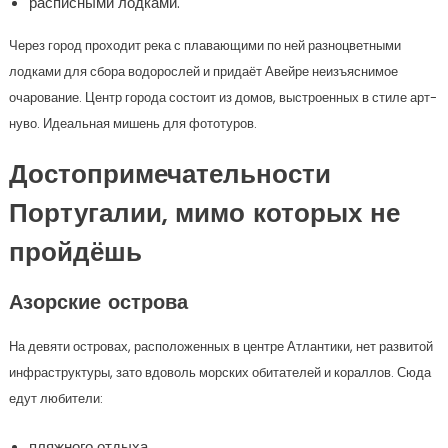
расписными лодками.
Через город проходит река с плавающими по ней разноцветными
лодками для сбора водорослей и придаёт Авейре неизъяснимое
очарование. Центр города состоит из домов, выстроенных в стиле арт-
нуво. Идеальная мишень для фототуров.
Достопримечательности
Португалии, мимо которых не
пройдёшь
Азорские острова
На девяти островах, расположенных в центре Атлантики, нет развитой
инфраструктуры, зато вдоволь морских обитателей и кораллов. Сюда
едут любители:
пляжного отдыха,