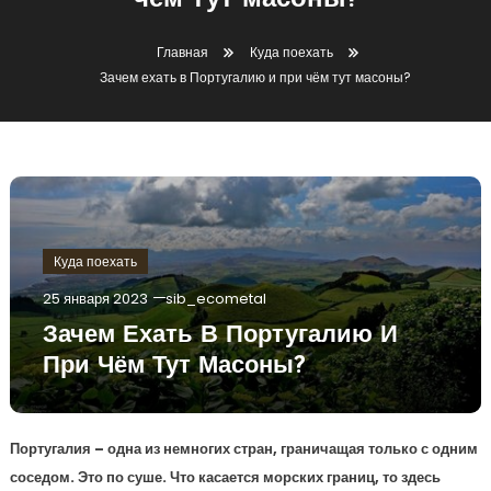
чём тут масоны?
Главная
Куда поехать
Зачем ехать в Португалию и при чём тут масоны?
Куда поехать
25 января 2023
sib_ecometal
Зачем Ехать В Португалию И
При Чём Тут Масоны?
Португалия – одна из немногих стран, граничащая только с одним
соседом. Это по суше. Что касается морских границ, то здесь