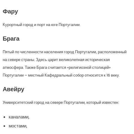
Фару
Курортный город и порт на юге Португалии.
Брага
Пятый по численности населения город Португалии, расположенный
на севере страны. Здесь царит великолепная историческая
атмосфера. Также Брага считается «религиозной столицей»
Португалии – местный Кафедральный собор относится к 16 веку.
Авейру
Университетский город на севере Португалии, который известен:
каналами,
мостами,