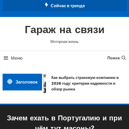
Перейти
Сейчас в тренде
к
содержимому
Гараж на связи
Моторная жизнь
Меню
Поиск
Как выбрать страховую компанию в
Заголовок
2026 году: критерии надежности и
обзор рынка
Зачем ехать в Португалию и при