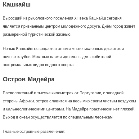
Кашкайш
Выросший из рыболовного поселения XII века Кашкайш сегодня
является признанным центром молодёжного досуга. Днём город живёт
размеренной туристической жизнью.
Ночью Кашкайш освещается огнями многочисленных дискотек и
ночных клубов. Местные пляжи идеальны для любителей
экстремальных видов водного спорта.
Остров Мадейра
Расположенный в тысяче километрах от Португалии, с западной
стороны Африки, остров славится на весь мир своим чистым воздухом
и бальнеологическими центрами. На Мадейре практически нет пляжей.
Выход в океан осуществляется по специальным лесенкам.
Главные островные развлечения: