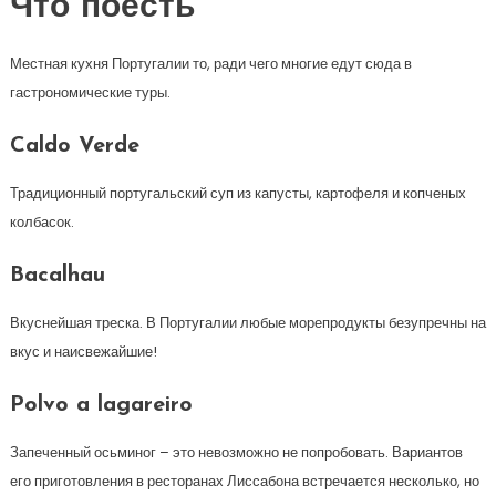
Что поесть
Местная кухня Португалии то, ради чего многие едут сюда в
гастрономические туры.
Caldo Verde
Традиционный португальский суп из капусты, картофеля и копченых
колбасок.
Bacalhau
Вкуснейшая треска. В Португалии любые морепродукты безупречны на
вкус и наисвежайшие!
Polvo a lagareiro
Запеченный осьминог – это невозможно не попробовать. Вариантов
его приготовления в ресторанах Лиссабона встречается несколько, но