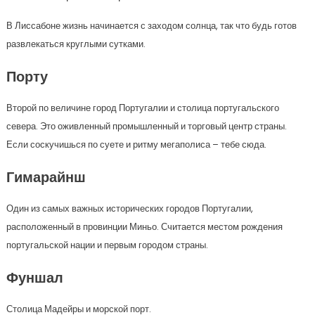
В Лиссабоне жизнь начинается с заходом солнца, так что будь готов
развлекаться круглыми сутками.
Порту
Второй по величине город Португалии и столица португальского
севера. Это оживленный промышленный и торговый центр страны.
Если соскучишься по суете и ритму мегаполиса – тебе сюда.
Гимарайнш
Один из самых важных исторических городов Португалии,
расположенный в провинции Миньо. Считается местом рождения
португальской нации и первым городом страны.
Фуншал
Столица Мадейры и морской порт.