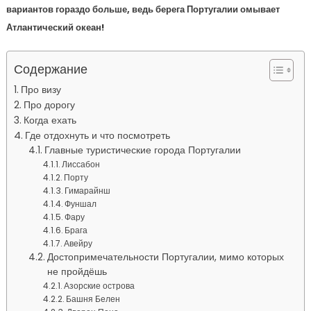
вариантов гораздо больше, ведь берега Португалии омывает
Атлантический океан!
Содержание
Про визу
Про дорогу
Когда ехать
Где отдохнуть и что посмотреть
Главные туристические города Португалии
Лиссабон
Порту
Гимарайнш
Фуншал
Фару
Брага
Авейру
Достопримечательности Португалии, мимо которых
не пройдёшь
Азорские острова
Башня Белен