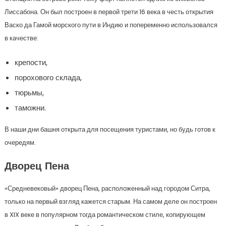
Лиссабона. Он был построен в первой трети 16 века в честь открытия
Васко да Гамой морского пути в Индию и попеременно использовался
в качестве:
крепости,
порохового склада,
тюрьмы,
таможни.
В наши дни башня открыта для посещения туристами, но будь готов к
очередям.
Дворец Пена
«Средневековый» дворец Пена, расположенный над городом Ситра,
только на первый взгляд кажется старым. На самом деле он построен
в XIX веке в популярном тогда романтическом стиле, копирующем