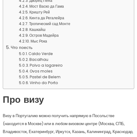
Дворец Пена
Мост Васко да Гама
Кришту Рей
Кинта да Регалейра
Тропический сад Монте
Кашкайш
Остров Мадейра
Мыс Рока
Что поесть
Caldo Verde
Bacalhau
Polvo a lagareiro
Ovos moles
Pastel de Belem
Vinho do Porto
Про визу
Визу в Португалию можно получить напрямую в Посольстве
(находится в Москве) или в любом визовом центре (Москва, СПБ,
Владивосток, Екатеринбург, Иркутск, Казань, Калининград, Краснодар,