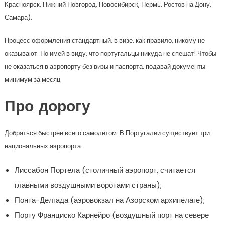
Красноярск, Нижний Новгород, Новосибирск, Пермь, Ростов на Дону,
Самара).
Процесс оформления стандартный, в визе, как правило, никому не
оказывают. Но имей в виду, что португальцы никуда не спешат! Чтобы
не оказаться в аэропорту без визы и паспорта, подавай документы
минимум за месяц.
Про дорогу
Добраться быстрее всего самолётом. В Португалии существует три
национальных аэропорта:
Лиссабон Портела (столичный аэропорт, считается
главными воздушными воротами страны);
Понта-Делгада (аэровокзал на Азорском архипелаге);
Порту Франциско Карнейро (воздушный порт на севере