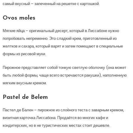
самый вкусный – запеченный на решетке с картошкой.
Ovos moles
Мягкие яйца – оригинальный десерт, который в Лиссабоне нужно
попробовать непременно. Это сладкий крем, приготовленный из
желтков и сахара, который варят и затем помещают в специальные
формы из рисовой муки.
Пирожное представляет собой тонкую светлую оболочку (она может
быть любой формы, чаще всего встречаются ракушки), наполненную
мягким вкусным кремом.
Pastel de Belem
Пастел де Бален – пирожное из слоёного теста с заварным кремом,
визитная карточка Лиссабона. Продаётся во многих кафе и
кондитерских, но в не туристических местах стоит дешевле.