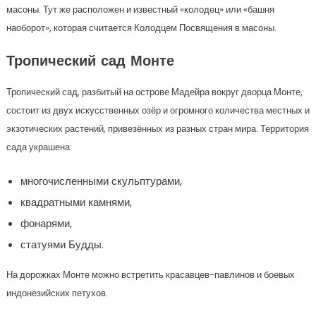
масоны. Тут же расположен и известный «колодец» или «башня
наоборот», которая считается Колодцем Посвящения в масоны.
Тропический сад Монте
Тропический сад, разбитый на острове Мадейра вокруг дворца Монте,
состоит из двух искусственных озёр и огромного количества местных и
экзотических растений, привезённых из разных стран мира. Территория
сада украшена:
многочисленными скульптурами,
квадратными камнями,
фонарями,
статуями Будды.
На дорожках Монте можно встретить красавцев-павлинов и боевых
индонезийских петухов.