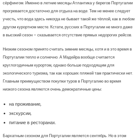
сёрфингом. Именно в летние месяцы Атлантика у берегов Португалии
прогревается достаточно для отдыха на воде. Тем не менее следует
учесть, что вода здесь никогда не бывает такой же тёплой, как в любом
другом курортном месте. Кстати, русских в Португалии не много даже
в высокий сезон – сказывается отсутствие прямых недорогих рейсов.
Низким сезоном принято считать зимние месяцы, хотя и в это время в
Португалии тепло и солнечно. А Мадейра вообще считается
круглогодичным курортом, однако больше подходящим для
экологического туризма, так как хороших пляжей там практически нет.
Главным преимуществом покупки туров в Португалию во время
низкого сезона являются очень демократичные цены:
на проживание,
экскурсии,
питание в ресторанах.
Бархатным сезоном для Португалии является сентябрь. Но в этом